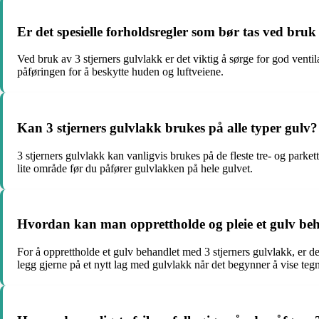
Er det spesielle forholdsregler som bør tas ved bruk
Ved bruk av 3 stjerners gulvlakk er det viktig å sørge for god ven
påføringen for å beskytte huden og luftveiene.
Kan 3 stjerners gulvlakk brukes på alle typer gulv?
3 stjerners gulvlakk kan vanligvis brukes på de fleste tre- og parke
lite område før du påfører gulvlakken på hele gulvet.
Hvordan kan man opprettholde og pleie et gulv beh
For å opprettholde et gulv behandlet med 3 stjerners gulvlakk, er 
legg gjerne på et nytt lag med gulvlakk når det begynner å vise tegn t