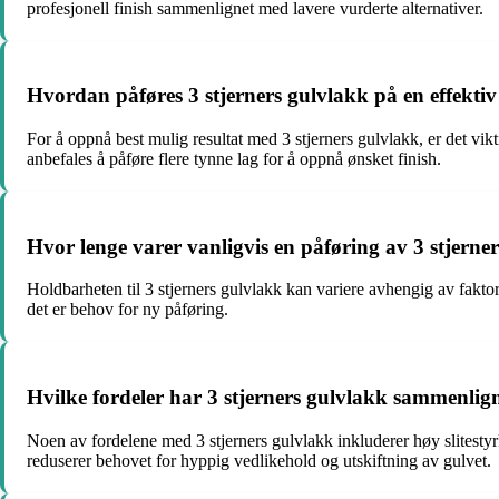
profesjonell finish sammenlignet med lavere vurderte alternativer.
Hvordan påføres 3 stjerners gulvlakk på en effekti
For å oppnå best mulig resultat med 3 stjerners gulvlakk, er det vik
anbefales å påføre flere tynne lag for å oppnå ønsket finish.
Hvor lenge varer vanligvis en påføring av 3 stjerne
Holdbarheten til 3 stjerners gulvlakk kan variere avhengig av faktore
det er behov for ny påføring.
Hvilke fordeler har 3 stjerners gulvlakk sammenli
Noen av fordelene med 3 stjerners gulvlakk inkluderer høy slitesty
reduserer behovet for hyppig vedlikehold og utskiftning av gulvet.