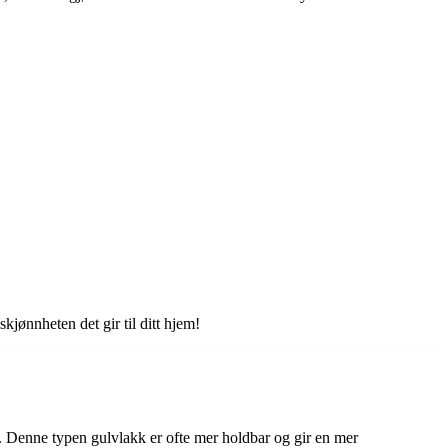
kjønnheten det gir til ditt hjem!
lse. Denne typen gulvlakk er ofte mer holdbar og gir en mer