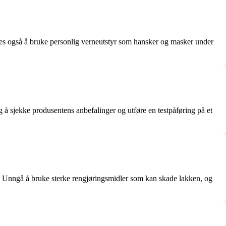
ales også å bruke personlig verneutstyr som hansker og masker under
ig å sjekke produsentens anbefalinger og utføre en testpåføring på et
ng. Unngå å bruke sterke rengjøringsmidler som kan skade lakken, og