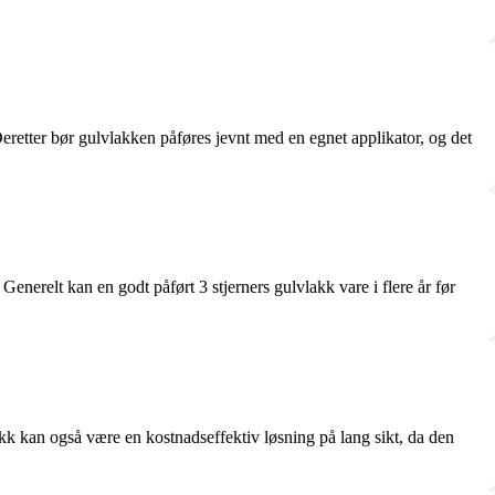
 Deretter bør gulvlakken påføres jevnt med en egnet applikator, og det
Generelt kan en godt påført 3 stjerners gulvlakk vare i flere år før
kk kan også være en kostnadseffektiv løsning på lang sikt, da den