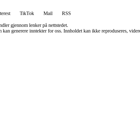
terest
TikTok
Mail
RSS
andler gjennom lenker på nettstedet.
kan generere inntekter for oss. Innholdet kan ikke reproduseres, videredi