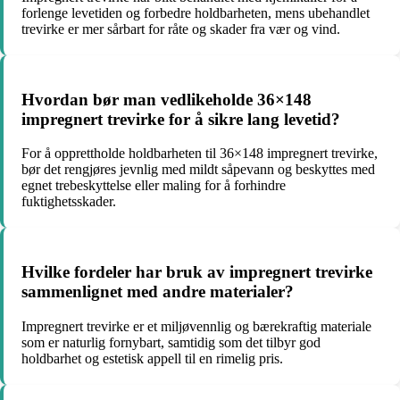
forlenge levetiden og forbedre holdbarheten, mens ubehandlet
trevirke er mer sårbart for råte og skader fra vær og vind.
Hvordan bør man vedlikeholde 36×148
impregnert trevirke for å sikre lang levetid?
For å opprettholde holdbarheten til 36×148 impregnert trevirke,
bør det rengjøres jevnlig med mildt såpevann og beskyttes med
egnet trebeskyttelse eller maling for å forhindre
fuktighetsskader.
Hvilke fordeler har bruk av impregnert trevirke
sammenlignet med andre materialer?
Impregnert trevirke er et miljøvennlig og bærekraftig materiale
som er naturlig fornybart, samtidig som det tilbyr god
holdbarhet og estetisk appell til en rimelig pris.