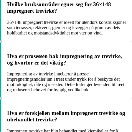
Hvilke bruksområder egner seg for 36×148
impregnert trevirke?
36×148 impregnert trevirke er ideelt for utendørs konstruksjoner
som terrasser, rekkverk, gjerder og levegger på grunn av dets
holdbarhet og motstandsdyktighet mot vær og vind.
Hva er prosessen bak impregnering av trevirke,
og hvorfor er det viktig?
Impregnering av trevirke innebærer å presse
impregneringsmidler inn i treet under trykk for å beskytte det
mot fuktighet, råte og insekter. Dette forlenger levetiden til treet
og reduserer behovet for hyppig vedlikehold.
Hva er forskjellen mellom impregnert trevirke og
ubehandlet trevirke?
Impregnert trevirke har blitt behandlet med kjemikalier for å