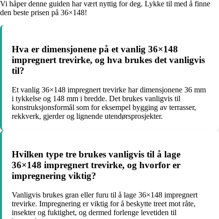
Vi håper denne guiden har vært nyttig for deg. Lykke til med å finne
den beste prisen på 36×148!
Hva er dimensjonene på et vanlig 36×148
impregnert trevirke, og hva brukes det vanligvis
til?
Et vanlig 36×148 impregnert trevirke har dimensjonene 36 mm
i tykkelse og 148 mm i bredde. Det brukes vanligvis til
konstruksjonsformål som for eksempel bygging av terrasser,
rekkverk, gjerder og lignende utendørsprosjekter.
Hvilken type tre brukes vanligvis til å lage
36×148 impregnert trevirke, og hvorfor er
impregnering viktig?
Vanligvis brukes gran eller furu til å lage 36×148 impregnert
trevirke. Impregnering er viktig for å beskytte treet mot råte,
insekter og fuktighet, og dermed forlenge levetiden til