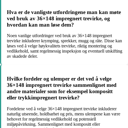
Hva er de vanligste utfordringene man kan møte
ved bruk av 36×148 impregnert trevirke, og
hvordan kan man løse dem?
Noen vanlige utfordringer ved bruk av 36×148 impregnert
trevirke inkluderer krymping, sprekker, mugg og råte. Disse kan
løses ved å velge høykvalitets trevirke, riktig montering og
vedlikehold, samt regelmessig inspeksjon og eventuell utskifting
av skadede deler.
Hvilke fordeler og ulemper er det ved å velge
36×148 impregnert trevirke sammenlignet med
andre materialer som for eksempel kompositt
eller trykkimpregnert trevirke?
Fordelene ved å velge 36×148 impregnert trevirke inkluderer
naturlig utseende, holdbarhet og pris, mens ulempene kan være
behovet for regelmessig vedlikehold og potensiell
miljøpåvirkning. Sammenlignet med kompositt eller