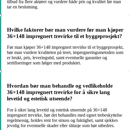
tilbud fra flere aktører og vurdere både pris og kvalitet før man
tar en beslutning.
Hvilke faktorer bør man vurdere før man kjøper
36×148 impregnert trevirke til et byggeprosjekt?
Før man kjøper 36×148 impregnert trevirke til et byggeprosjekt,
bør man vurdere kvaliteten på treet, impregneringsmetoden som
er brukt, pris, leveringstid, samt eventuelle garantier og
sertifiseringer som følger med produktet.
Hvordan bør man behandle og vedlikeholde
36×148 impregnert trevirke for å sikre lang
levetid og estetisk utseende?
For å sikre lang levetid og estetisk utseende på 36×148
impregnert trevirke, bør det behandles med egnet trebeskyttelse
regelmessig, holdes rent for smuss og fuktighet, samt sjekkes
jevnlig for eventuelle skader eller slitasje som bør utbedres.