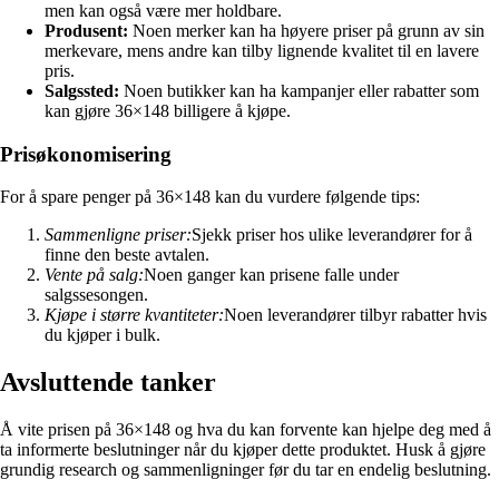
men kan også være mer holdbare.
Produsent:
Noen merker kan ha høyere priser på grunn av sin
merkevare, mens andre kan tilby lignende kvalitet til en lavere
pris.
Salgssted:
Noen butikker kan ha kampanjer eller rabatter som
kan gjøre 36×148 billigere å kjøpe.
Prisøkonomisering
For å spare penger på 36×148 kan du vurdere følgende tips:
Sammenligne priser:
Sjekk priser hos ulike leverandører for å
finne den beste avtalen.
Vente på salg:
Noen ganger kan prisene falle under
salgssesongen.
Kjøpe i større kvantiteter:
Noen leverandører tilbyr rabatter hvis
du kjøper i bulk.
Avsluttende tanker
Å vite prisen på 36×148 og hva du kan forvente kan hjelpe deg med å
ta informerte beslutninger når du kjøper dette produktet. Husk å gjøre
grundig research og sammenligninger før du tar en endelig beslutning.