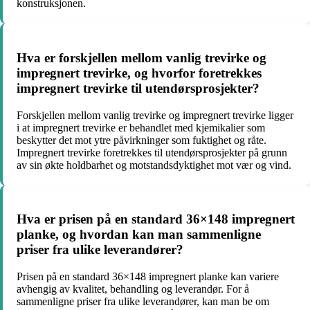
konstruksjonen.
Hva er forskjellen mellom vanlig trevirke og
impregnert trevirke, og hvorfor foretrekkes
impregnert trevirke til utendørsprosjekter?
Forskjellen mellom vanlig trevirke og impregnert trevirke ligger
i at impregnert trevirke er behandlet med kjemikalier som
beskytter det mot ytre påvirkninger som fuktighet og råte.
Impregnert trevirke foretrekkes til utendørsprosjekter på grunn
av sin økte holdbarhet og motstandsdyktighet mot vær og vind.
Hva er prisen på en standard 36×148 impregnert
planke, og hvordan kan man sammenligne
priser fra ulike leverandører?
Prisen på en standard 36×148 impregnert planke kan variere
avhengig av kvalitet, behandling og leverandør. For å
sammenligne priser fra ulike leverandører, kan man be om