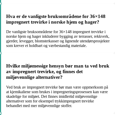
Hva er de vanligste bruksområdene for 36×148
impregnert trevirke i norske hjem og hager?
De vanligste bruksområdene for 36×148 impregnert trevirke i
norske hjem og hager inkluderer bygging av terrasser, rekkverk,
gjerder, levegger, blomsterkasser og lignende utendørsprosjekter
som krever et holdbart og værbestandig materiale.
Hvilke miljømessige hensyn bør man ta ved bruk
av impregnert trevirke, og finnes det
miljøvennlige alternativer?
Ved bruk av impregnert trevirke bør man være oppmerksom på
at kjemikaliene som brukes i impregneringsprosessen kan være
skadelige for miljøet. Det finnes imidlertid miljøvennlige
alternativer som for eksempel trykkimpregnert trevirke
behandlet med mer miljøvennlige stoffer.