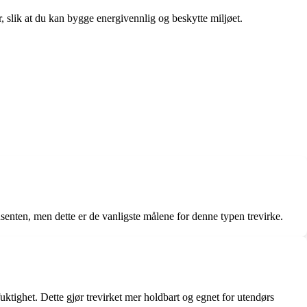
r, slik at du kan bygge energivennlig og beskytte miljøet.
ten, men dette er de vanligste målene for denne typen trevirke.
uktighet. Dette gjør trevirket mer holdbart og egnet for utendørs