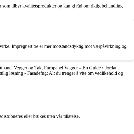
r som tilbyr kvalitetsprodukter og kan gi råd om riktig behandling
evirke. Impregnert tre er mer motstandsdyktig mot værpåvirkning og
ttpanel Vegger og Tak, Furupanel Vegger – En Guide
•
Jordan
tilig løsning
•
Fasadefug: Alt du trenger å vite om vedlikehold og
stribueres eller brukes uten vår tillatelse.