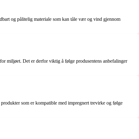
holdbart og pålitelig materiale som kan tåle vær og vind gjennom
 miljøet. Det er derfor viktig å følge produsentens anbefalinger
de produkter som er kompatible med impregnert trevirke og følge