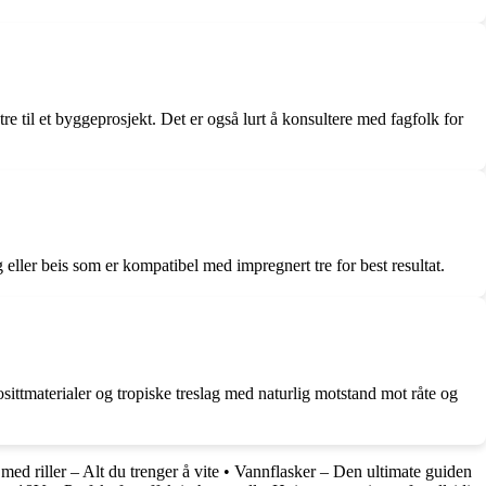
e til et byggeprosjekt. Det er også lurt å konsultere med fagfolk for
g eller beis som er kompatibel med impregnert tre for best resultat.
sittmaterialer og tropiske treslag med naturlig motstand mot råte og
med riller – Alt du trenger å vite
•
Vannflasker – Den ultimate guiden