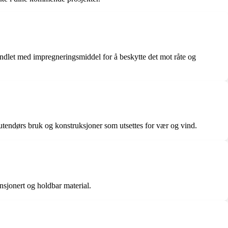
handlet med impregneringsmiddel for å beskytte det mot råte og
 utendørs bruk og konstruksjoner som utsettes for vær og vind.
nsjonert og holdbar material.