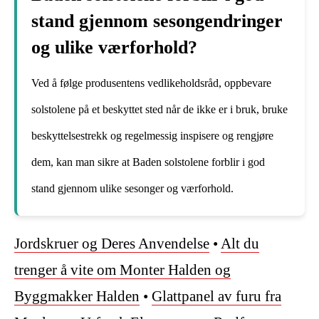
stand gjennom sesongendringer
og ulike værforhold?
Ved å følge produsentens vedlikeholdsråd, oppbevare
solstolene på et beskyttet sted når de ikke er i bruk, bruke
beskyttelsestrekk og regelmessig inspisere og rengjøre
dem, kan man sikre at Baden solstolene forblir i god
stand gjennom ulike sesonger og værforhold.
Jordskruer og Deres Anvendelse
•
Alt du
trenger å vite om Monter Halden og
Byggmakker Halden
•
Glattpanel av furu fra