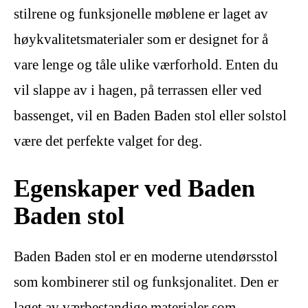
stilrene og funksjonelle møblene er laget av
høykvalitetsmaterialer som er designet for å
vare lenge og tåle ulike værforhold. Enten du
vil slappe av i hagen, på terrassen eller ved
bassenget, vil en Baden Baden stol eller solstol
være det perfekte valget for deg.
Egenskaper ved Baden
Baden stol
Baden Baden stol er en moderne utendørsstol
som kombinerer stil og funksjonalitet. Den er
laget av værbestandige materialer som