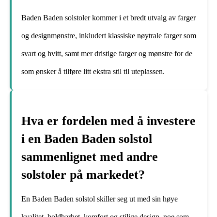
Baden Baden solstoler kommer i et bredt utvalg av farger
og designmønstre, inkludert klassiske nøytrale farger som
svart og hvitt, samt mer dristige farger og mønstre for de
som ønsker å tilføre litt ekstra stil til uteplassen.
Hva er fordelen med å investere
i en Baden Baden solstol
sammenlignet med andre
solstoler på markedet?
En Baden Baden solstol skiller seg ut med sin høye
kvalitet, holdbarhet, komfort og stilige design, noe som