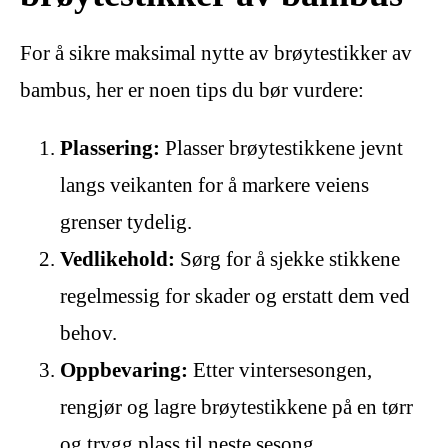
For å sikre maksimal nytte av brøytestikker av
bambus, her er noen tips du bør vurdere:
Plassering:
Plasser brøytestikkene jevnt
langs veikanten for å markere veiens
grenser tydelig.
Vedlikehold:
Sørg for å sjekke stikkene
regelmessig for skader og erstatt dem ved
behov.
Oppbevaring:
Etter vintersesongen,
rengjør og lagre brøytestikkene på en tørr
og trygg plass til neste sesong.