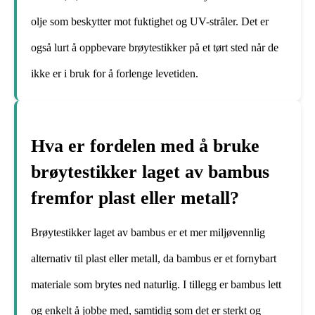
olje som beskytter mot fuktighet og UV-stråler. Det er
også lurt å oppbevare brøytestikker på et tørt sted når de
ikke er i bruk for å forlenge levetiden.
Hva er fordelen med å bruke
brøytestikker laget av bambus
fremfor plast eller metall?
Brøytestikker laget av bambus er et mer miljøvennlig
alternativ til plast eller metall, da bambus er et fornybart
materiale som brytes ned naturlig. I tillegg er bambus lett
og enkelt å jobbe med, samtidig som det er sterkt og