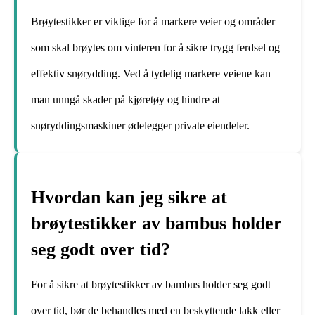
Brøytestikker er viktige for å markere veier og områder
som skal brøytes om vinteren for å sikre trygg ferdsel og
effektiv snørydding. Ved å tydelig markere veiene kan
man unngå skader på kjøretøy og hindre at
snøryddingsmaskiner ødelegger private eiendeler.
Hvordan kan jeg sikre at
brøytestikker av bambus holder
seg godt over tid?
For å sikre at brøytestikker av bambus holder seg godt
over tid, bør de behandles med en beskyttende lakk eller