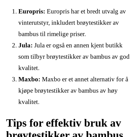
Europris:
Europris har et bredt utvalg av
vinterutstyr, inkludert brøytestikker av
bambus til rimelige priser.
Jula:
Jula er også en annen kjent butikk
som tilbyr brøytestikker av bambus av god
kvalitet.
Maxbo:
Maxbo er et annet alternativ for å
kjøpe brøytestikker av bambus av høy
kvalitet.
Tips for effektiv bruk av
brøytestikker av bambus