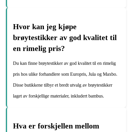
Hvor kan jeg kjøpe
brøytestikker av god kvalitet til
en rimelig pris?
Du kan finne brøytestikker av god kvalitet til en rimelig
pris hos ulike forhandlere som Europris, Jula og Maxbo.
Disse butikkene tilbyr et bredt utvalg av brøytestikker
laget av forskjellige materialer, inkludert bambus.
Hva er forskjellen mellom