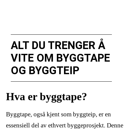
ALT DU TRENGER Å
VITE OM BYGGTAPE
OG BYGGTEIP
Hva er byggtape?
Byggtape, også kjent som byggteip, er en
essensiell del av ethvert byggeprosjekt. Denne