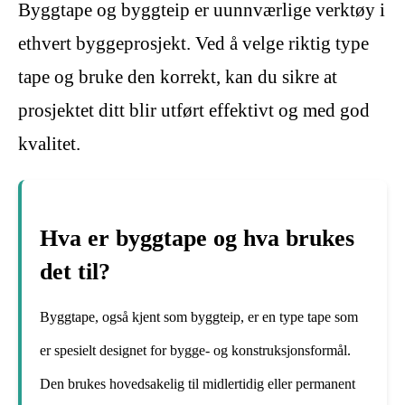
Byggtape og byggteip er uunnværlige verktøy i
ethvert byggeprosjekt. Ved å velge riktig type
tape og bruke den korrekt, kan du sikre at
prosjektet ditt blir utført effektivt og med god
kvalitet.
Hva er byggtape og hva brukes
det til?
Byggtape, også kjent som byggteip, er en type tape som
er spesielt designet for bygge- og konstruksjonsformål.
Den brukes hovedsakelig til midlertidig eller permanent