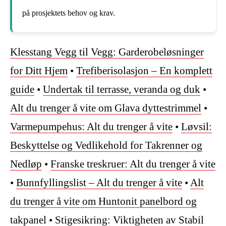
på prosjektets behov og krav.
Klesstang Vegg til Vegg: Garderobeløsninger
for Ditt Hjem
•
Trefiberisolasjon – En komplett
guide
•
Undertak til terrasse, veranda og duk
•
Alt du trenger å vite om Glava dyttestrimmel
•
Varmepumpehus: Alt du trenger å vite
•
Løvsil:
Beskyttelse og Vedlikehold for Takrenner og
Nedløp
•
Franske treskruer: Alt du trenger å vite
•
Bunnfyllingslist – Alt du trenger å vite
•
Alt
du trenger å vite om Huntonit panelbord og
takpanel
•
Stigesikring: Viktigheten av Stabil