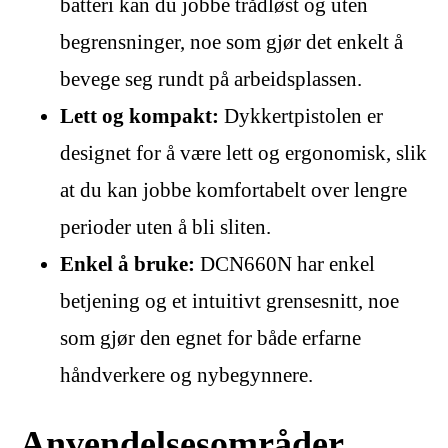
batteri kan du jobbe trådløst og uten
begrensninger, noe som gjør det enkelt å
bevege seg rundt på arbeidsplassen.
Lett og kompakt:
Dykkertpistolen er
designet for å være lett og ergonomisk, slik
at du kan jobbe komfortabelt over lengre
perioder uten å bli sliten.
Enkel å bruke:
DCN660N har enkel
betjening og et intuitivt grensesnitt, noe
som gjør den egnet for både erfarne
håndverkere og nybegynnere.
Anvendelsesområder