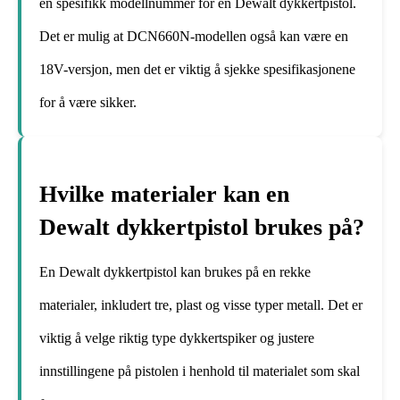
en spesifikk modellnummer for en Dewalt dykkertpistol.
Det er mulig at DCN660N-modellen også kan være en
18V-versjon, men det er viktig å sjekke spesifikasjonene
for å være sikker.
Hvilke materialer kan en
Dewalt dykkertpistol brukes på?
En Dewalt dykkertpistol kan brukes på en rekke
materialer, inkludert tre, plast og visse typer metall. Det er
viktig å velge riktig type dykkertspiker og justere
innstillingene på pistolen i henhold til materialet som skal