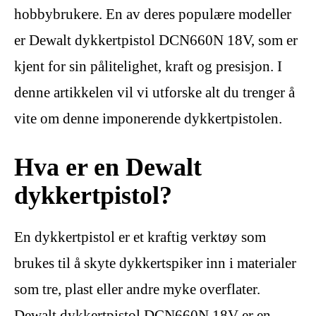
hobbybrukere. En av deres populære modeller
er Dewalt dykkertpistol DCN660N 18V, som er
kjent for sin pålitelighet, kraft og presisjon. I
denne artikkelen vil vi utforske alt du trenger å
vite om denne imponerende dykkertpistolen.
Hva er en Dewalt
dykkertpistol?
En dykkertpistol er et kraftig verktøy som
brukes til å skyte dykkertspiker inn i materialer
som tre, plast eller andre myke overflater.
Dewalt dykkertpistol DCN660N 18V er en