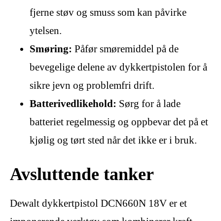
fjerne støv og smuss som kan påvirke
ytelsen.
Smøring:
Påfør smøremiddel på de
bevegelige delene av dykkertpistolen for å
sikre jevn og problemfri drift.
Batterivedlikehold:
Sørg for å lade
batteriet regelmessig og oppbevar det på et
kjølig og tørt sted når det ikke er i bruk.
Avsluttende tanker
Dewalt dykkertpistol DCN660N 18V er et