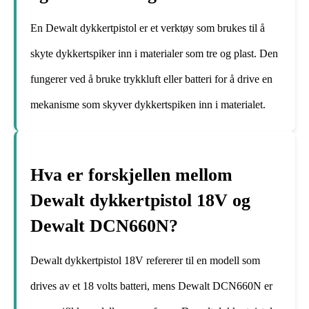
En Dewalt dykkertpistol er et verktøy som brukes til å
skyte dykkertspiker inn i materialer som tre og plast. Den
fungerer ved å bruke trykkluft eller batteri for å drive en
mekanisme som skyver dykkertspiken inn i materialet.
Hva er forskjellen mellom
Dewalt dykkertpistol 18V og
Dewalt DCN660N?
Dewalt dykkertpistol 18V refererer til en modell som
drives av et 18 volts batteri, mens Dewalt DCN660N er