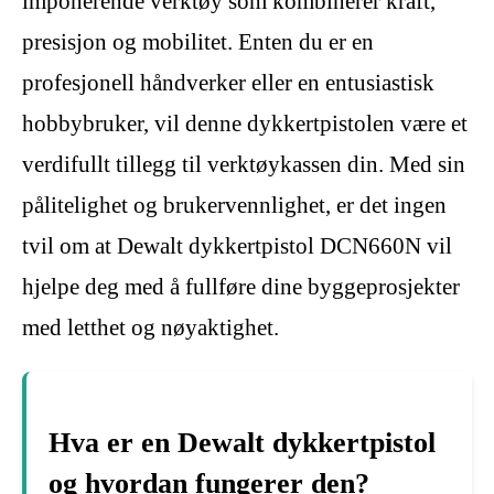
imponerende verktøy som kombinerer kraft,
presisjon og mobilitet. Enten du er en
profesjonell håndverker eller en entusiastisk
hobbybruker, vil denne dykkertpistolen være et
verdifullt tillegg til verktøykassen din. Med sin
pålitelighet og brukervennlighet, er det ingen
tvil om at Dewalt dykkertpistol DCN660N vil
hjelpe deg med å fullføre dine byggeprosjekter
med letthet og nøyaktighet.
Hva er en Dewalt dykkertpistol
og hvordan fungerer den?