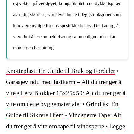
og vekten på verktøyet, kompatibilitet med dykkertspiker
av riktig størrelse, samt eventuelle tilleggsfunksjoner som
kan være nyttige for ens spesifikke behov. Det kan også
være lurt å lese anmeldelser og sammenligne priser før
man tar en beslutning.
Knotteplast: En Guide til Bruk og Fordeler
•
Garasjevindu med fastkarm – Alt du trenger å
vite
•
Leca Blokker 15x25x50: Alt du trenger å
vite om dette byggematerialet
•
Grindlås: En
Guide til Sikrere Hjem
•
Vindsperre Tape: Alt
du trenger å vite om tape til vindsperre
•
Legge