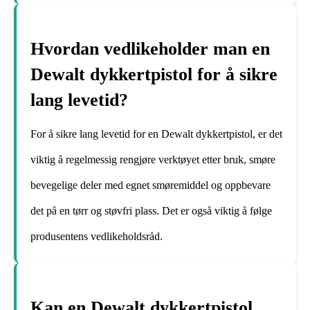
Hvordan vedlikeholder man en
Dewalt dykkertpistol for å sikre
lang levetid?
For å sikre lang levetid for en Dewalt dykkertpistol, er det
viktig å regelmessig rengjøre verktøyet etter bruk, smøre
bevegelige deler med egnet smøremiddel og oppbevare
det på en tørr og støvfri plass. Det er også viktig å følge
produsentens vedlikeholdsråd.
Kan en Dewalt dykkertpistol