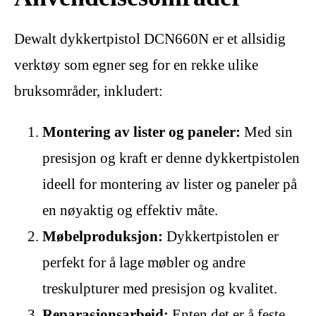
Dewalt dykkertpistol DCN660N er et allsidig
verktøy som egner seg for en rekke ulike
bruksområder, inkludert:
Montering av lister og paneler:
Med sin
presisjon og kraft er denne dykkertpistolen
ideell for montering av lister og paneler på
en nøyaktig og effektiv måte.
Møbelproduksjon:
Dykkertpistolen er
perfekt for å lage møbler og andre
treskulpturer med presisjon og kvalitet.
Reparasjonsarbeid:
Enten det er å feste