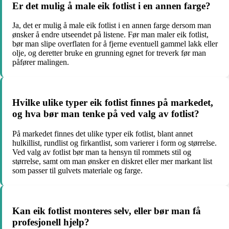
Er det mulig å male eik fotlist i en annen farge?
Ja, det er mulig å male eik fotlist i en annen farge dersom man
ønsker å endre utseendet på listene. Før man maler eik fotlist,
bør man slipe overflaten for å fjerne eventuell gammel lakk eller
olje, og deretter bruke en grunning egnet for treverk før man
påfører malingen.
Hvilke ulike typer eik fotlist finnes på markedet,
og hva bør man tenke på ved valg av fotlist?
På markedet finnes det ulike typer eik fotlist, blant annet
hulkillist, rundlist og firkantlist, som varierer i form og størrelse.
Ved valg av fotlist bør man ta hensyn til rommets stil og
størrelse, samt om man ønsker en diskret eller mer markant list
som passer til gulvets materiale og farge.
Kan eik fotlist monteres selv, eller bør man få
profesjonell hjelp?