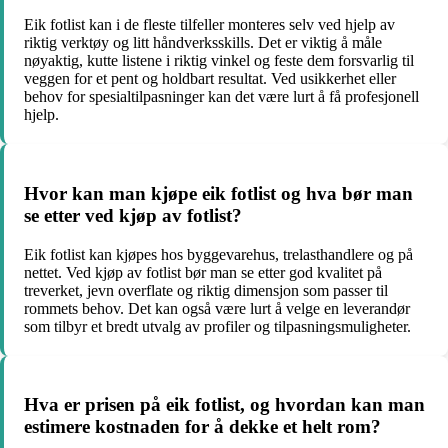
Eik fotlist kan i de fleste tilfeller monteres selv ved hjelp av
riktig verktøy og litt håndverksskills. Det er viktig å måle
nøyaktig, kutte listene i riktig vinkel og feste dem forsvarlig til
veggen for et pent og holdbart resultat. Ved usikkerhet eller
behov for spesialtilpasninger kan det være lurt å få profesjonell
hjelp.
Hvor kan man kjøpe eik fotlist og hva bør man
se etter ved kjøp av fotlist?
Eik fotlist kan kjøpes hos byggevarehus, trelasthandlere og på
nettet. Ved kjøp av fotlist bør man se etter god kvalitet på
treverket, jevn overflate og riktig dimensjon som passer til
rommets behov. Det kan også være lurt å velge en leverandør
som tilbyr et bredt utvalg av profiler og tilpasningsmuligheter.
Hva er prisen på eik fotlist, og hvordan kan man
estimere kostnaden for å dekke et helt rom?