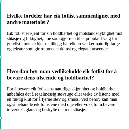
Hvilke fordeler har eik fotlist sammenlignet med
andre materialer?
Eik fotlist er kjent for sin holdbarhet og motstandsdyktighet mot
slitasje og fuktighet, noe som gjør den til et populært valg for
gulvlist i norske hjem. I tillegg har eik en vakker naturlig farge
og tekstur som gir rommet et tidløst og elegant utseende.
Hvordan bør man vedlikeholde eik fotlist for å
bevare dens utseende og holdbarhet?
For å bevare eik fotlistens naturlige skjønnhet og holdbarhet,
anbefales det å regelmessig støvsuge eller tørke av listene med
en fuktig klut for å fjerne støv og smuss. Ved behov kan man
også behandle eik fotlistene med olje eller voks for å bevare
treverkets glans og beskytte det mot slitasje.