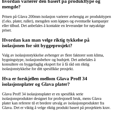
hvordan varierer den basert på produkttype og
mengde?
Prisen på Glava 200mm isolasjon varierer avhengig av produkttypen
(f.eks. plater, ruller), mengden som kjøpes og eventuelle kampanjer
eller tilbud. Det anbefales å kontakte en leverandør for nøyaktige
priser.
Hvordan kan man velge riktig tykkelse på
isolasjonen for sitt byggeprosjekt?
Valg av isolasjonstykkelse avhenger av flere faktorer som klima,
bygningstype, isolasjonsbehov og budsjett. Det anbefales å
konsultere en byggefaglig ekspert for å få råd om riktig
isolasjonstykkelse for ditt spesifikke prosjekt.
Hva er forskjellen mellom Glava Proff 34
isolasjonsplater og Glava plater?
Glava Proff 34 isolasjonsplater er en spesifikk serie
isolasjonsprodukter designet for profesjonell bruk, mens Glava
plater kan referere til et bredere utvalg av isolasjonsprodukter fra
Glava. Det er viktig å velge riktig produkt basert på prosjektets krav.