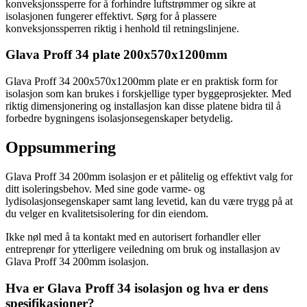
konveksjonssperre for å forhindre luftstrømmer og sikre at
isolasjonen fungerer effektivt. Sørg for å plassere
konveksjonssperren riktig i henhold til retningslinjene.
Glava Proff 34 plate 200x570x1200mm
Glava Proff 34 200x570x1200mm plate er en praktisk form for
isolasjon som kan brukes i forskjellige typer byggeprosjekter. Med
riktig dimensjonering og installasjon kan disse platene bidra til å
forbedre bygningens isolasjonsegenskaper betydelig.
Oppsummering
Glava Proff 34 200mm isolasjon er et pålitelig og effektivt valg for
ditt isoleringsbehov. Med sine gode varme- og
lydisolasjonsegenskaper samt lang levetid, kan du være trygg på at
du velger en kvalitetsisolering for din eiendom.
Ikke nøl med å ta kontakt med en autorisert forhandler eller
entreprenør for ytterligere veiledning om bruk og installasjon av
Glava Proff 34 200mm isolasjon.
Hva er Glava Proff 34 isolasjon og hva er dens
spesifikasjoner?