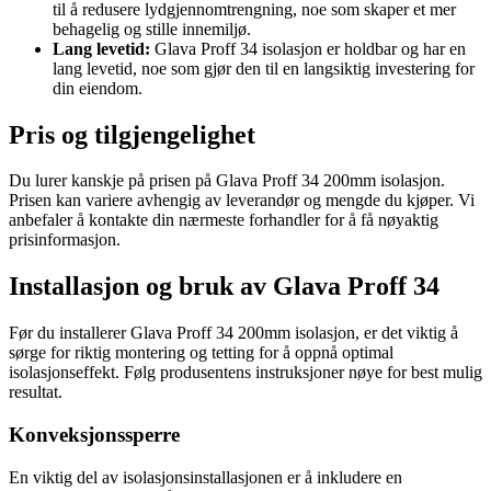
til å redusere lydgjennomtrengning, noe som skaper et mer
behagelig og stille innemiljø.
Lang levetid:
Glava Proff 34 isolasjon er holdbar og har en
lang levetid, noe som gjør den til en langsiktig investering for
din eiendom.
Pris og tilgjengelighet
Du lurer kanskje på prisen på Glava Proff 34 200mm isolasjon.
Prisen kan variere avhengig av leverandør og mengde du kjøper. Vi
anbefaler å kontakte din nærmeste forhandler for å få nøyaktig
prisinformasjon.
Installasjon og bruk av Glava Proff 34
Før du installerer Glava Proff 34 200mm isolasjon, er det viktig å
sørge for riktig montering og tetting for å oppnå optimal
isolasjonseffekt. Følg produsentens instruksjoner nøye for best mulig
resultat.
Konveksjonssperre
En viktig del av isolasjonsinstallasjonen er å inkludere en