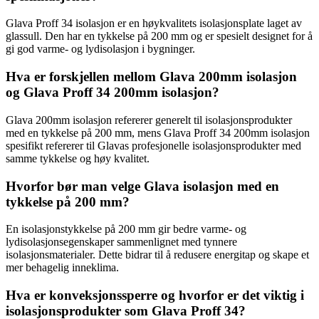
Glava Proff 34 isolasjon er en høykvalitets isolasjonsplate laget av
glassull. Den har en tykkelse på 200 mm og er spesielt designet for å
gi god varme- og lydisolasjon i bygninger.
Hva er forskjellen mellom Glava 200mm isolasjon
og Glava Proff 34 200mm isolasjon?
Glava 200mm isolasjon refererer generelt til isolasjonsprodukter
med en tykkelse på 200 mm, mens Glava Proff 34 200mm isolasjon
spesifikt refererer til Glavas profesjonelle isolasjonsprodukter med
samme tykkelse og høy kvalitet.
Hvorfor bør man velge Glava isolasjon med en
tykkelse på 200 mm?
En isolasjonstykkelse på 200 mm gir bedre varme- og
lydisolasjonsegenskaper sammenlignet med tynnere
isolasjonsmaterialer. Dette bidrar til å redusere energitap og skape et
mer behagelig inneklima.
Hva er konveksjonssperre og hvorfor er det viktig i
isolasjonsprodukter som Glava Proff 34?