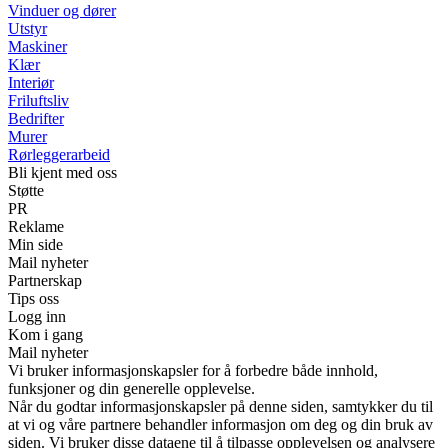
Vinduer og dører
Utstyr
Maskiner
Klær
Interiør
Friluftsliv
Bedrifter
Murer
Rørleggerarbeid
Bli kjent med oss
Støtte
PR
Reklame
Min side
Mail nyheter
Partnerskap
Tips oss
Logg inn
Kom i gang
Mail nyheter
Vi bruker informasjonskapsler for å forbedre både innhold,
funksjoner og din generelle opplevelse.
Når du godtar informasjonskapsler på denne siden, samtykker du til
at vi og våre partnere behandler informasjon om deg og din bruk av
siden. Vi bruker disse dataene til å tilpasse opplevelsen og analysere