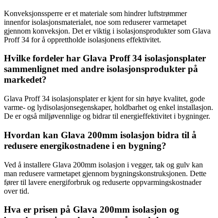
Konveksjonssperre er et materiale som hindrer luftstrømmer
innenfor isolasjonsmaterialet, noe som reduserer varmetapet
gjennom konveksjon. Det er viktig i isolasjonsprodukter som Glava
Proff 34 for å opprettholde isolasjonens effektivitet.
Hvilke fordeler har Glava Proff 34 isolasjonsplater
sammenlignet med andre isolasjonsprodukter på
markedet?
Glava Proff 34 isolasjonsplater er kjent for sin høye kvalitet, gode
varme- og lydisolasjonsegenskaper, holdbarhet og enkel installasjon.
De er også miljøvennlige og bidrar til energieffektivitet i bygninger.
Hvordan kan Glava 200mm isolasjon bidra til å
redusere energikostnadene i en bygning?
Ved å installere Glava 200mm isolasjon i vegger, tak og gulv kan
man redusere varmetapet gjennom bygningskonstruksjonen. Dette
fører til lavere energiforbruk og reduserte oppvarmingskostnader
over tid.
Hva er prisen på Glava 200mm isolasjon og