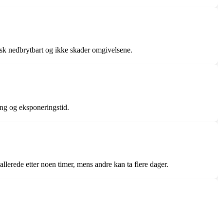
isk nedbrytbart og ikke skader omgivelsene.
ing og eksponeringstid.
llerede etter noen timer, mens andre kan ta flere dager.