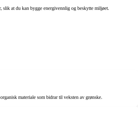
r, slik at du kan bygge energivennlig og beskytte miljøet.
 organisk materiale som bidrar til veksten av grønske.