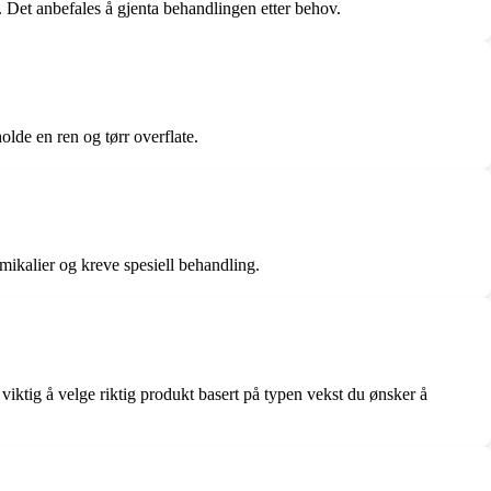
t. Det anbefales å gjenta behandlingen etter behov.
lde en ren og tørr overflate.
mikalier og kreve spesiell behandling.
 viktig å velge riktig produkt basert på typen vekst du ønsker å