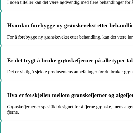
I noen tilfeller kan det være nødvendig med flere behandlinger for å
Hvordan forebygge ny grønskevekst etter behandli
For å forebygge ny grønskevekst etter behandling, kan det være lurt
Er det trygt å bruke grønskefjerner på alle typer ta
Det er viktig å sjekke produsentens anbefalinger før du bruker grøn
Hva er forskjellen mellom grønskefjerner og algefje
Grønskefjerner er spesifikt designet for å fjerne grønske, mens alge
fjerne.