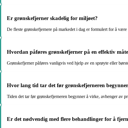
Er grønskefjerner skadelig for miljøet?
De fleste grønskefjernere på markedet i dag er formulert for å vær
Hvordan påføres grønskefjerner på en effektiv måt
Grønskefjerner påføres vanligvis ved hjelp av en sprøyte eller børst
Hvor lang tid tar det før grønskefjerneren begynner
Tiden det tar før grønskefjerneren begynner å virke, avhenger av pr
Er det nødvendig med flere behandlinger for å fjern