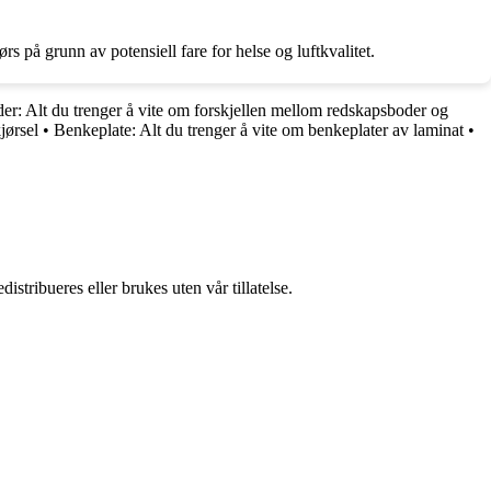
på grunn av potensiell fare for helse og luftkvalitet.
er: Alt du trenger å vite om forskjellen mellom redskapsboder og
jørsel
•
Benkeplate: Alt du trenger å vite om benkeplater av laminat
•
stribueres eller brukes uten vår tillatelse.