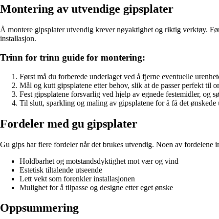
Montering av utvendige gipsplater
Å montere gipsplater utvendig krever nøyaktighet og riktig verktøy. Før 
installasjon.
Trinn for trinn guide for montering:
Først må du forberede underlaget ved å fjerne eventuelle urenheter 
Mål og kutt gipsplatene etter behov, slik at de passer perfekt til
Fest gipsplatene forsvarlig ved hjelp av egnede festemidler, og sør
Til slutt, sparkling og maling av gipsplatene for å få det ønsked
Fordeler med gu gipsplater
Gu gips har flere fordeler når det brukes utvendig. Noen av fordelene i
Holdbarhet og motstandsdyktighet mot vær og vind
Estetisk tiltalende utseende
Lett vekt som forenkler installasjonen
Mulighet for å tilpasse og designe etter eget ønske
Oppsummering