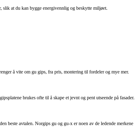
r, slik at du kan bygge energivennlig og beskytte miljøet.
enger å vite om gu gips, fra pris, montering til fordeler og mye mer.
psplatene brukes ofte til å skape et jevnt og pent utseende på fasader.
deg den beste avtalen. Norgips gu og gu-x er noen av de ledende merkene