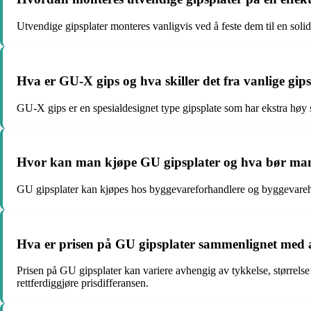
Utvendige gipsplater monteres vanligvis ved å feste dem til en solid
Hva er GU-X gips og hva skiller det fra vanlige gip
GU-X gips er en spesialdesignet type gipsplate som har ekstra høy s
Hvor kan man kjøpe GU gipsplater og hva bør man
GU gipsplater kan kjøpes hos byggevareforhandlere og byggevarehus.
Hva er prisen på GU gipsplater sammenlignet med 
Prisen på GU gipsplater kan variere avhengig av tykkelse, størrelse
rettferdiggjøre prisdifferansen.