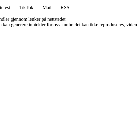
terest
TikTok
Mail
RSS
andler gjennom lenker på nettstedet.
kan generere inntekter for oss. Innholdet kan ikke reproduseres, videredi