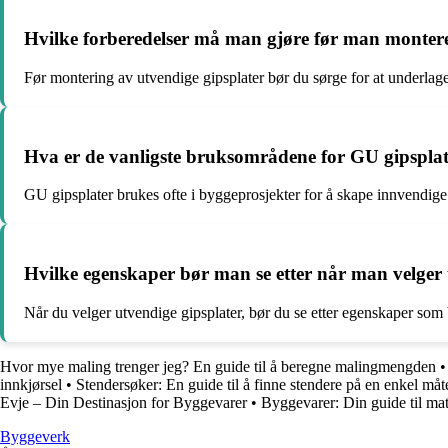
Hvilke forberedelser må man gjøre før man montere
Før montering av utvendige gipsplater bør du sørge for at underlaget
Hva er de vanligste bruksområdene for GU gipsplat
GU gipsplater brukes ofte i byggeprosjekter for å skape innvendige 
Hvilke egenskaper bør man se etter når man velger ut
Når du velger utvendige gipsplater, bør du se etter egenskaper som b
Hvor mye maling trenger jeg? En guide til å beregne malingmengden
innkjørsel
•
Stendersøker: En guide til å finne stendere på en enkel måt
Evje – Din Destinasjon for Byggevarer
•
Byggevarer: Din guide til mat
Byggeverk