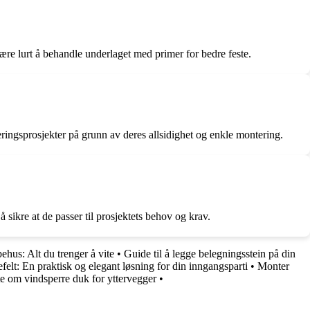
være lurt å behandle underlaget med primer for bedre feste.
ringsprosjekter på grunn av deres allsidighet og enkle montering.
 sikre at de passer til prosjektets behov og krav.
us: Alt du trenger å vite
•
Guide til å legge belegningsstein på din
felt: En praktisk og elegant løsning for din inngangsparti
•
Monter
te om vindsperre duk for yttervegger
•