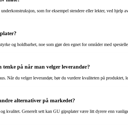
 underkonstruksjon, som for eksempel stendere eller lekter, ved hjelp av
splater?
tyrke og holdbarhet, noe som gjør den egnet for områder med spesielle kr
 tenke på når man velger leverandør?
 Når du velger leverandør, bør du vurdere kvaliteten på produktet, leve
andre alternativer på markedet?
 og kvalitet. Generelt sett kan GU gipsplater være litt dyrere enn vanli