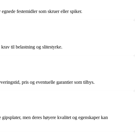
 egnede festemidler som skruer eller spiker.
av til belastning og slitestyrke.
ringstid, pris og eventuelle garantier som tilbys.
ge gipsplater, men deres høyere kvalitet og egenskaper kan