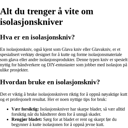
Alt du trenger å vite om
isolasjonskniver
Hva er en isolasjonskniv?
En isolasjonskniv, også kjent som Glava kniv eller Glavakniv, er et
spesialisert verktøy designet for å kutte og forme isolasjonsmateriale
som glava eller andre isolasjonsprodukter. Denne typen kniv er spesielt
nyttig for håndverkere og DIY-entusiaster som jobber med isolasjon på
ulike prosjekter.
Hvordan bruke en isolasjonskniv?
Det er viktig å bruke isolasjonskniven riktig for å oppnå nøyaktige kutt
og et profesjonelt resultat. Her er noen nyttige tips for bruk:
Vær forsiktig:
Isolasjonskniver har skarpe blader, så vær alltid
forsiktig når du håndterer dem for å unngå skader.
Rengjør bladet:
Sørg for at bladet er rent og skarpt før du
begynner å kutte isolasjonen for å oppnå jevne kutt.