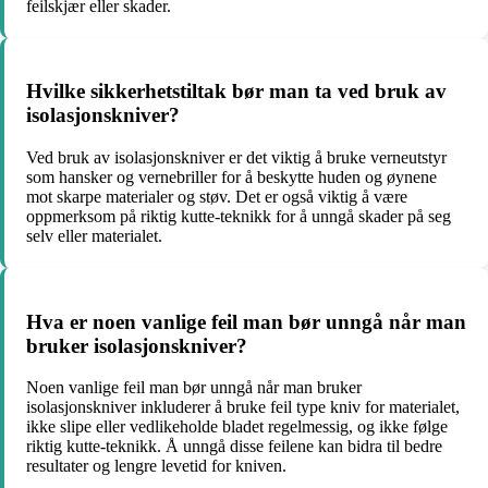
feilskjær eller skader.
Hvilke sikkerhetstiltak bør man ta ved bruk av
isolasjonskniver?
Ved bruk av isolasjonskniver er det viktig å bruke verneutstyr
som hansker og vernebriller for å beskytte huden og øynene
mot skarpe materialer og støv. Det er også viktig å være
oppmerksom på riktig kutte-teknikk for å unngå skader på seg
selv eller materialet.
Hva er noen vanlige feil man bør unngå når man
bruker isolasjonskniver?
Noen vanlige feil man bør unngå når man bruker
isolasjonskniver inkluderer å bruke feil type kniv for materialet,
ikke slipe eller vedlikeholde bladet regelmessig, og ikke følge
riktig kutte-teknikk. Å unngå disse feilene kan bidra til bedre
resultater og lengre levetid for kniven.