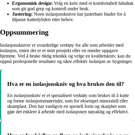
Ergonomisk design:
Velg en kniv med et komfortabelt håndtak
som gir god grep og kontroll under bruk.
Justering:
Noen isolasjonskniver har justerbare blader for å
tilpasse kuttedybden etter behov.
Oppsummering
Isolasjonskniver er uvurderlige verktøy for alle som arbeider med
isolasjon, enten det er et stort prosjekt eller en mindre oppgave
hjemme. Ved å bruke riktig teknikk og velge en kvalitetskniv, kan du
oppnå profesjonelle resultater og sikre effektiv isolasjon av bygninger.
Hva er en isolasjonskniv og hva brukes den til?
En isolasjonskniv er et spesialisert verktøy som brukes til å kutte
og forme isolasjonsmaterialer, som for eksempel mineralull eller
skumplast. Den har vanligvis en spesiell form og skarphet som
gjør det enklere å arbeide med isolasjonen nøyaktig og effektivt.