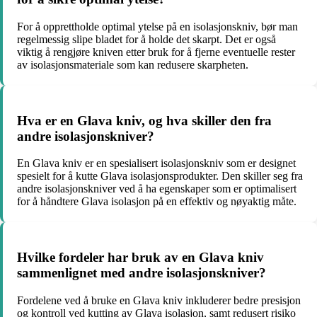
For å opprettholde optimal ytelse på en isolasjonskniv, bør man
regelmessig slipe bladet for å holde det skarpt. Det er også
viktig å rengjøre kniven etter bruk for å fjerne eventuelle rester
av isolasjonsmateriale som kan redusere skarpheten.
Hva er en Glava kniv, og hva skiller den fra
andre isolasjonskniver?
En Glava kniv er en spesialisert isolasjonskniv som er designet
spesielt for å kutte Glava isolasjonsprodukter. Den skiller seg fra
andre isolasjonskniver ved å ha egenskaper som er optimalisert
for å håndtere Glava isolasjon på en effektiv og nøyaktig måte.
Hvilke fordeler har bruk av en Glava kniv
sammenlignet med andre isolasjonskniver?
Fordelene ved å bruke en Glava kniv inkluderer bedre presisjon
og kontroll ved kutting av Glava isolasjon, samt redusert risiko