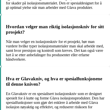
for skader på isolasjonsmaterialet. Den er spesialdesignet for å
gi optimal ytelse når man arbeider med Glava produkter.
Hvordan velger man riktig isolasjonskniv for sitt
prosjekt?
Når man velger en isolasjonskniv for et prosjekt, bør man
vurdere hvilke typer isolasjonsmaterialer man skal arbeide med,
samt hvor presisjon og kontroll som kreves. Det kan også være
lurt å se etter anbefalinger fra produsenter eller erfarne
håndverkere.
Hva er Glavakniv, og hva er spesialfunksjonene
til denne kniven?
En Glavakniv er en spesialisert isolasjonskniv som er designet
spesielt for å kutte og forme Glava isolasjonsprodukter. Den har
spesialfunksjoner som gjør det enklere å arbeide med Glava
isolasjon nøyaktig og effektivt, og reduserer risikoen for