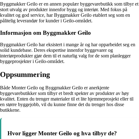
Byggmakker Geilo er en annen populær byggevarebutikk som tilbyr et
stort utvalg av produkter innenfor bygg og interiør. Med fokus på
kvalitet og god service, har Byggmakker Geilo etablert seg som en
pålitelig leverandør for kunder i Geilo-området.
Informasjon om Byggmakker Geilo
Byggmakker Geilo har eksistert i mange år og har opparbeidet seg en
solid kundebase. Deres ekspertise innenfor byggevarer og
interiørprodukter gjør dem til et naturlig valg for de som planlegger
byggeprosjekter i Geilo-området.
Oppsummering
Både Monter Geilo og Byggmakker Geilo er anerkjente
byggevarebutikker som tilbyr et bredt spekter av produkter av høy
kvalitet. Enten du trenger materialer til et lite hjemmeprosjekt eller til
en større byggejobb, vil du kunne finne det du trenger hos disse
butikkene.
Hvor ligger Monter Geilo og hva tilbyr de?