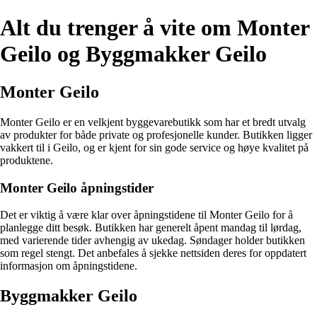
Alt du trenger å vite om Monter
Geilo og Byggmakker Geilo
Monter Geilo
Monter Geilo er en velkjent byggevarebutikk som har et bredt utvalg
av produkter for både private og profesjonelle kunder. Butikken ligger
vakkert til i Geilo, og er kjent for sin gode service og høye kvalitet på
produktene.
Monter Geilo åpningstider
Det er viktig å være klar over åpningstidene til Monter Geilo for å
planlegge ditt besøk. Butikken har generelt åpent mandag til lørdag,
med varierende tider avhengig av ukedag. Søndager holder butikken
som regel stengt. Det anbefales å sjekke nettsiden deres for oppdatert
informasjon om åpningstidene.
Byggmakker Geilo