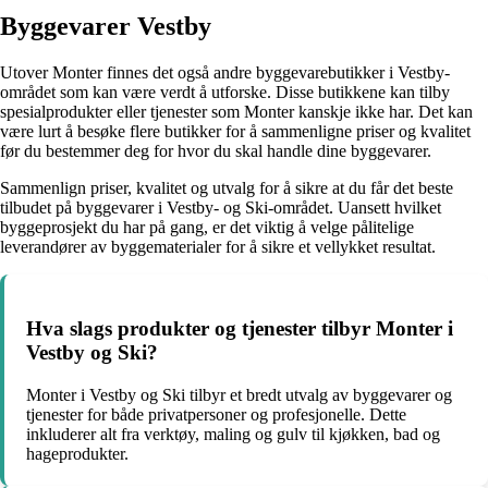
Byggevarer Vestby
Utover Monter finnes det også andre byggevarebutikker i Vestby-
området som kan være verdt å utforske. Disse butikkene kan tilby
spesialprodukter eller tjenester som Monter kanskje ikke har. Det kan
være lurt å besøke flere butikker for å sammenligne priser og kvalitet
før du bestemmer deg for hvor du skal handle dine byggevarer.
Sammenlign priser, kvalitet og utvalg for å sikre at du får det beste
tilbudet på byggevarer i Vestby- og Ski-området. Uansett hvilket
byggeprosjekt du har på gang, er det viktig å velge pålitelige
leverandører av byggematerialer for å sikre et vellykket resultat.
Hva slags produkter og tjenester tilbyr Monter i
Vestby og Ski?
Monter i Vestby og Ski tilbyr et bredt utvalg av byggevarer og
tjenester for både privatpersoner og profesjonelle. Dette
inkluderer alt fra verktøy, maling og gulv til kjøkken, bad og
hageprodukter.