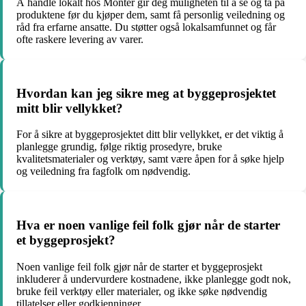
Å handle lokalt hos Monter gir deg muligheten til å se og ta på
produktene før du kjøper dem, samt få personlig veiledning og
råd fra erfarne ansatte. Du støtter også lokalsamfunnet og får
ofte raskere levering av varer.
Hvordan kan jeg sikre meg at byggeprosjektet
mitt blir vellykket?
For å sikre at byggeprosjektet ditt blir vellykket, er det viktig å
planlegge grundig, følge riktig prosedyre, bruke
kvalitetsmaterialer og verktøy, samt være åpen for å søke hjelp
og veiledning fra fagfolk om nødvendig.
Hva er noen vanlige feil folk gjør når de starter
et byggeprosjekt?
Noen vanlige feil folk gjør når de starter et byggeprosjekt
inkluderer å undervurdere kostnadene, ikke planlegge godt nok,
bruke feil verktøy eller materialer, og ikke søke nødvendig
tillatelser eller godkjenninger.