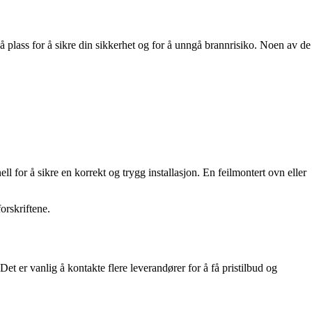
på plass for å sikre din sikkerhet og for å unngå brannrisiko. Noen av de
l for å sikre en korrekt og trygg installasjon. En feilmontert ovn eller
orskriftene.
et er vanlig å kontakte flere leverandører for å få pristilbud og