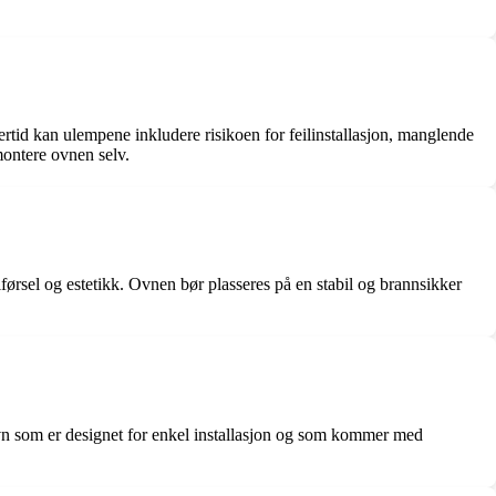
rtid kan ulempene inkludere risikoen for feilinstallasjon, manglende
montere ovnen selv.
ilførsel og estetikk. Ovnen bør plasseres på en stabil og brannsikker
vn som er designet for enkel installasjon og som kommer med