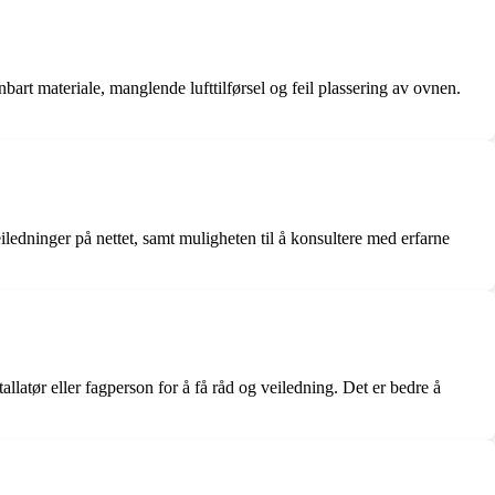
bart materiale, manglende lufttilførsel og feil plassering av ovnen.
ledninger på nettet, samt muligheten til å konsultere med erfarne
llatør eller fagperson for å få råd og veiledning. Det er bedre å