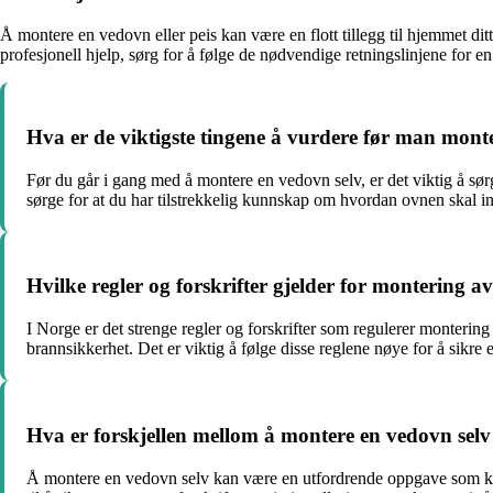
Å montere en vedovn eller peis kan være en flott tillegg til hjemmet ditt
profesjonell hjelp, sørg for å følge de nødvendige retningslinjene for en 
Hva er de viktigste tingene å vurdere før man mont
Før du går i gang med å montere en vedovn selv, er det viktig å sørge
sørge for at du har tilstrekkelig kunnskap om hvordan ovnen skal ins
Hvilke regler og forskrifter gjelder for montering 
I Norge er det strenge regler og forskrifter som regulerer montering 
brannsikkerhet. Det er viktig å følge disse reglene nøye for å sikre e
Hva er forskjellen mellom å montere en vedovn selv o
Å montere en vedovn selv kan være en utfordrende oppgave som kre