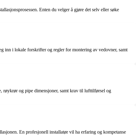
stallasjonsprosessen. Enten du velger å gjøre det selv eller søke
eg inn i lokale forskrifter og regler for montering av vedovner, samt
, røykrør og pipe dimensjoner, samt krav til lufttilførsel og
jonen. En profesjonell installatør vil ha erfaring og kompetanse