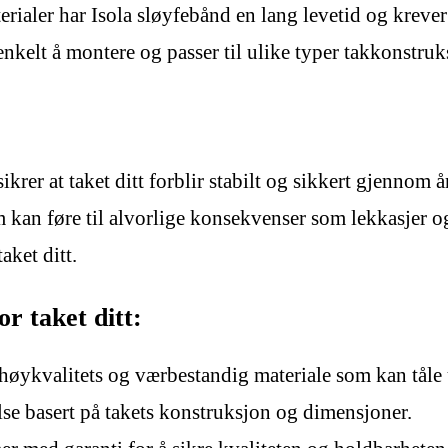
rialer har Isola sløyfebånd en lang levetid og kreve
nkelt å montere og passer til ulike typer takkonstruk
ikrer at taket ditt forblir stabilt og sikkert gjennom 
 kan føre til alvorlige konsekvenser som lekkasjer 
aket ditt.
r taket ditt:
 høykvalitets og værbestandig materiale som kan tåle
else basert på takets konstruksjon og dimensjoner.