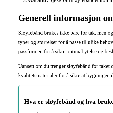
Garanti:
Sjekk om sløyfebåndet kommer 
Generell informasjon o
Sløyfebånd brukes ikke bare for tak, men også
typer og størrelser for å passe til ulike beh
passformen for å sikre optimal ytelse og bes
Uansett om du trenger sløyfebånd for taket di
kvalitetsmaterialer for å sikre at bygningen
Hva er sløyfebånd og hva brukes