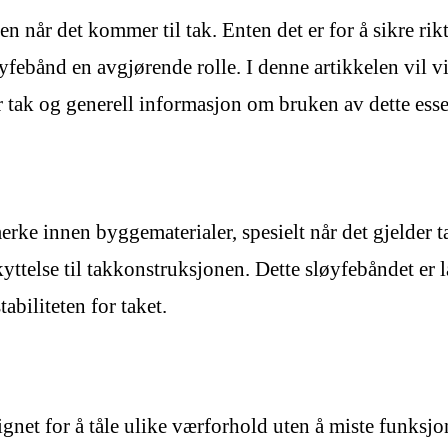
når det kommer til tak. Enten det er for å sikre riktig
yfebånd en avgjørende rolle. I denne artikkelen vil vi
r tak og generell informasjon om bruken av dette esse
merke innen byggematerialer, spesielt når det gjelder 
yttelse til takkonstruksjonen. Dette sløyfebåndet er l
biliteten for taket.
gnet for å tåle ulike værforhold uten å miste funksjon