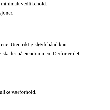
r minimalt vedlikehold.
sjoner.
årene. Uten riktig sløyfebånd kan
og skader på eiendommen. Derfor er det
 ulike værforhold.