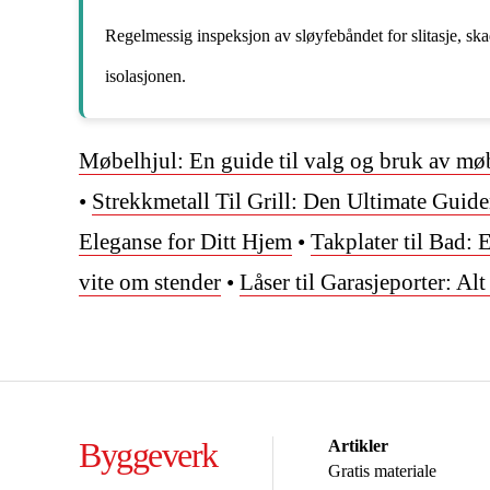
Regelmessig inspeksjon av sløyfebåndet for slitasje, skade
isolasjonen.
Møbelhjul: En guide til valg og bruk av mø
•
Strekkmetall Til Grill: Den Ultimate Guid
Eleganse for Ditt Hjem
•
Takplater til Bad:
vite om stender
•
Låser til Garasjeporter: Alt
Byggeverk
Artikler
Gratis materiale