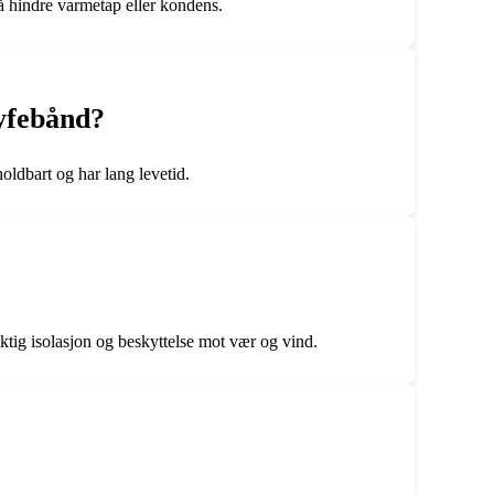
r å hindre varmetap eller kondens.
øyfebånd?
oldbart og har lang levetid.
iktig isolasjon og beskyttelse mot vær og vind.