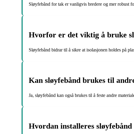
Sløyfebånd for tak er vanligvis bredere og mer robust for
Hvorfor er det viktig å bruke s
Sløyfebånd bidrar til å sikre at isolasjonen holdes på p
Kan sløyfebånd brukes til andr
Ja, sløyfebånd kan også brukes til å feste andre materi
Hvordan installeres sløyfebånd