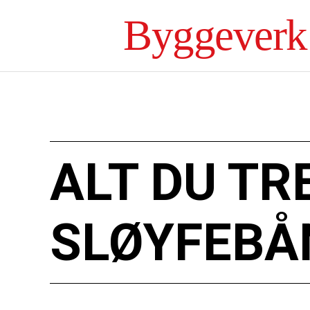
Byggeverk
ALT DU TR
SLØYFEBÅ