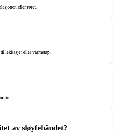
lasjonen eller røret.
til lekkasjer eller varmetap.
andører.
itet av sløyfebåndet?