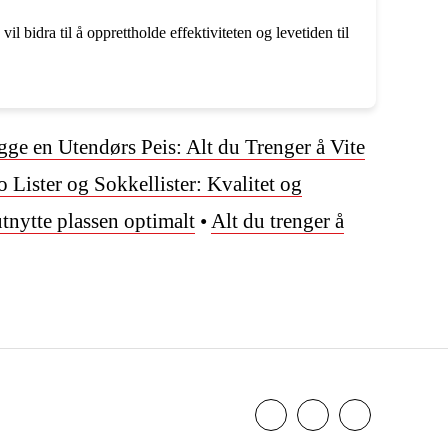
l bidra til å opprettholde effektiviteten og levetiden til
ge en Utendørs Peis: Alt du Trenger å Vite
 Lister og Sokkellister: Kvalitet og
utnytte plassen optimalt
•
Alt du trenger å