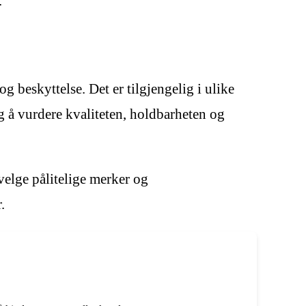
.
g beskyttelse. Det er tilgjengelig i ulike
ig å vurdere kvaliteten, holdbarheten og
 velge pålitelige merker og
.