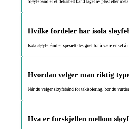
Sløyfebånd er et fleksibelt bånd laget av plast eller meta
Hvilke fordeler har isola sløy
Isola sløyfebånd er spesielt designet for å være enkel å
Hvordan velger man riktig type
Når du velger sløyfebånd for takisolering, bør du vurder
Hva er forskjellen mellom sløyf