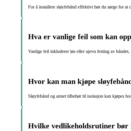
For å installere sløyfebånd effektivt bør du sørge for at o
Hva er vanlige feil som kan opps
Vanlige feil inkluderer løs eller ujevn festing av båndet,
Hvor kan man kjøpe sløyfebånd o
Sløyfebånd og annet tilbehør til isolasjon kan kjøpes hos
Hvilke vedlikeholdsrutiner bør f