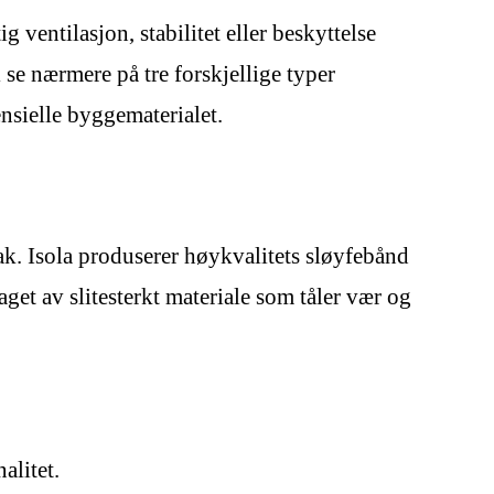
 ventilasjon, stabilitet eller beskyttelse
 se nærmere på tre forskjellige typer
nsielle byggematerialet.
tak. Isola produserer høykvalitets sløyfebånd
aget av slitesterkt materiale som tåler vær og
alitet.