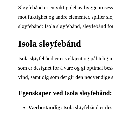
Sløyfebånd er en viktig del av byggeprosessen 
mot fuktighet og andre elementer, spiller slø
sløyfebånd: Isola sløyfebånd, sløyfebånd fo
Isola sløyfebånd
Isola sløyfebånd er et velkjent og pålitelig 
som er designet for å vare og gi optimal besk
vind, samtidig som det gir den nødvendige sta
Egenskaper ved Isola sløyfebånd:
Værbestandig:
Isola sløyfebånd er desi