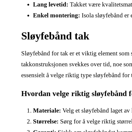
Lang levetid:
Takket være kvalitetsmate
Enkel montering:
Isola sløyfebånd er e
Sløyfebånd tak
Sløyfebånd for tak er et viktig element som s
takkonstruksjonen svekkes over tid, noe som
essensielt å velge riktig type sløyfebånd for t
Hvordan velge riktig sløyfebånd fo
Materiale:
Velg et sløyfebånd laget av
Størrelse:
Sørg for å velge riktig størr