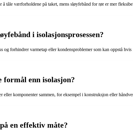
 å tåle værforholdene på taket, mens sløyfebånd for rør er mer fleksibel
løyfebånd i isolasjonsprosessen?
lass og forhindrer varmetap eller kondensproblemer som kan oppstå hvis is
e formål enn isolasjon?
aler eller komponenter sammen, for eksempel i konstruksjon eller håndve
 på en effektiv måte?