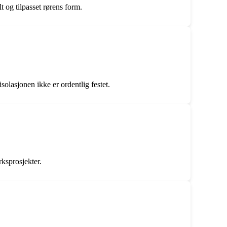
t og tilpasset rørens form.
olasjonen ikke er ordentlig festet.
rksprosjekter.