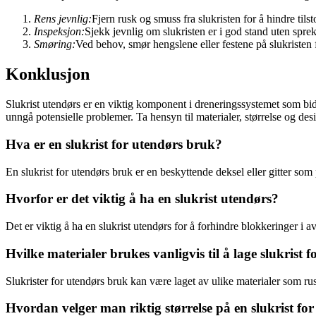
Rens jevnlig:
Fjern rusk og smuss fra slukristen for å hindre ti
Inspeksjon:
Sjekk jevnlig om slukristen er i god stand uten sprek
Smøring:
Ved behov, smør hengslene eller festene på slukristen 
Konklusjon
Slukrist utendørs er en viktig komponent i dreneringssystemet som bidr
unngå potensielle problemer. Ta hensyn til materialer, størrelse og de
Hva er en slukrist for utendørs bruk?
En slukrist for utendørs bruk er en beskyttende deksel eller gitter som
Hvorfor er det viktig å ha en slukrist utendørs?
Det er viktig å ha en slukrist utendørs for å forhindre blokkeringer i 
Hvilke materialer brukes vanligvis til å lage slukrist 
Slukrister for utendørs bruk kan være laget av ulike materialer som rust
Hvordan velger man riktig størrelse på en slukrist fo