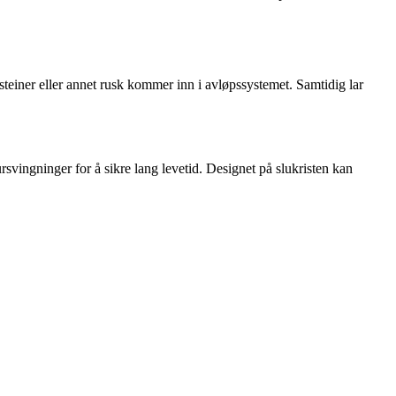
, steiner eller annet rusk kommer inn i avløpssystemet. Samtidig lar
ursvingninger for å sikre lang levetid. Designet på slukristen kan