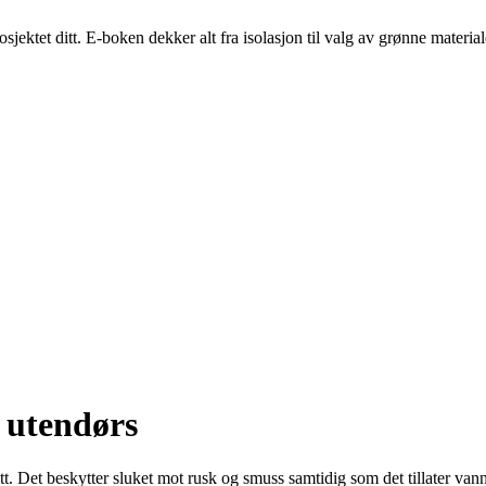
ektet ditt. E-boken dekker alt fra isolasjon til valg av grønne material
t utendørs
 ditt. Det beskytter sluket mot rusk og smuss samtidig som det tillater van