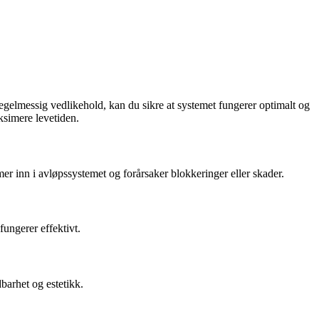
 regelmessig vedlikehold, kan du sikre at systemet fungerer optimalt og
ksimere levetiden.
mmer inn i avløpssystemet og forårsaker blokkeringer eller skader.
fungerer effektivt.
dbarhet og estetikk.