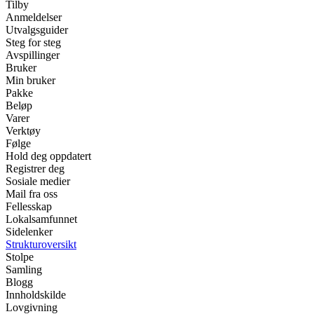
Tilby
Anmeldelser
Utvalgsguider
Steg for steg
Avspillinger
Bruker
Min bruker
Pakke
Beløp
Varer
Verktøy
Følge
Hold deg oppdatert
Registrer deg
Sosiale medier
Mail fra oss
Fellesskap
Lokalsamfunnet
Sidelenker
Strukturoversikt
Stolpe
Samling
Blogg
Innholdskilde
Lovgivning