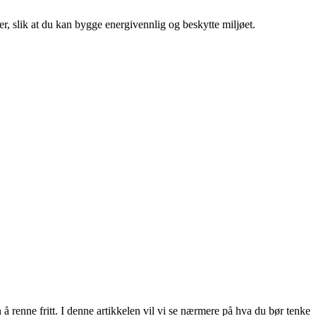
er, slik at du kan bygge energivennlig og beskytte miljøet.
n å renne fritt. I denne artikkelen vil vi se nærmere på hva du bør tenke