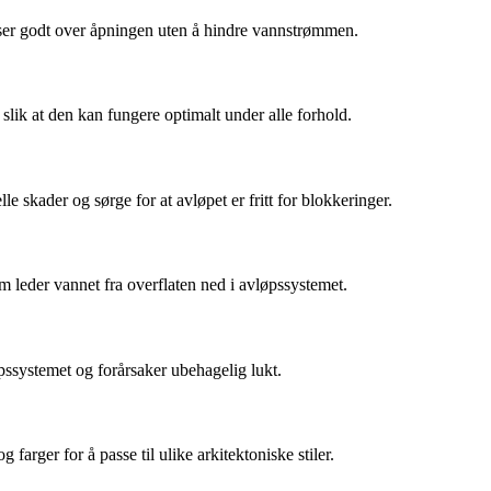
asser godt over åpningen uten å hindre vannstrømmen.
 slik at den kan fungere optimalt under alle forhold.
e skader og sørge for at avløpet er fritt for blokkeringer.
m leder vannet fra overflaten ned i avløpssystemet.
øpssystemet og forårsaker ubehagelig lukt.
farger for å passe til ulike arkitektoniske stiler.