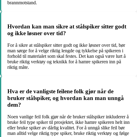
brannmotstand.
Hvordan kan man sikre at stålspiker sitter godt
og ikke løsner over tid?
For å sikre at stålspiker sitter godt og ikke løsner over tid, bør
man sørge for å velge riktig lengde og tykkelse på spikeren i
forhold til materialet som skal festes. Det kan også være lurt å
bruke riktig verktøy og teknikk for å hamre spikeren inn på
riktig måte.
Hva er de vanligste feilene folk gjør når de
bruker stålspiker, og hvordan kan man unngå
dem?
Noen vanlige feil folk gjør når de bruker stålspiker inkluderer å
bruke feil type spiker til prosjektet, ikke hamre spikeren helt inn
eller bruke spiker av dårlig kvalitet. For å unngå slike feil bør
man alltid velge riktig type spiker, bruke riktig verktøy og følge