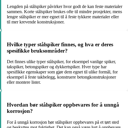
Lengden på stålspiker påvirker hvor godt de kan feste materialer
sammen. Korte stålspiker brukes ofte til mindre prosjekter, mens
lengre stålspiker er mer egnet til å feste tykkere materialer eller
til mer krevende konstruksjoner.
Hvilke typer stålspiker finnes, og hva er deres
spesifikke bruksområder?
Det finnes ulike typer stålspiker, for eksempel vanlige spiker,
takspiker, betongspiker og dykkertspiker. Hver type har
spesifikke egenskaper som gjør dem egnet til ulike formål, for
eksempel å feste takbelegg, konstruere betongkonstruksjoner
eller montere lister.
Hvordan bør stålspiker oppbevares for å unngå
korrosjon?
For å unngå korrosjon bør stålspiker oppbevares på et tørt sted
og beskyttes mot fuktighet. Det kan også være lurt å oppbevare