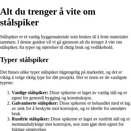
Alt du trenger å vite om
stålspiker
Stålspiker er et vanlig byggemateriale som brukes til å feste materialer
sammen. I denne guiden vil vi gå gjennom alt du trenger å vite om
stålspiker, fra typer og størrelser til riktig bruk og vedlikehold.
Typer stålspiker
Det finnes ulike typer stålspiker tilgjengelig på markedet, og det er
viktig å velge riktig type for ditt prosjekt. Her er noen av de vanligste
typene:
Vanlige stålspiker:
Disse spikerne er laget av vanlig stål og er
egnet for generell bygging og konstruksjon.
Galvaniserte stålspiker:
Disse spikerne er behandlet med et lag
av sink for å beskytte mot korrosjon, og er ideelle for utendørs
bruk.
Rustfrie stålspiker:
Disse spikerne er laget av rustfritt stål og er
motstandsdyktige mot korrosjon, noe som gjør dem egnet for
fuktige omgivelser.