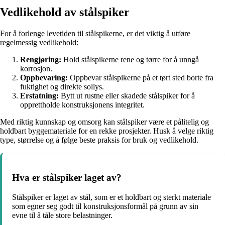
Vedlikehold av stålspiker
For å forlenge levetiden til stålspikerne, er det viktig å utføre
regelmessig vedlikehold:
Rengjøring:
Hold stålspikerne rene og tørre for å unngå
korrosjon.
Oppbevaring:
Oppbevar stålspikerne på et tørt sted borte fra
fuktighet og direkte sollys.
Erstatning:
Bytt ut rustne eller skadede stålspiker for å
opprettholde konstruksjonens integritet.
Med riktig kunnskap og omsorg kan stålspiker være et pålitelig og
holdbart byggemateriale for en rekke prosjekter. Husk å velge riktig
type, størrelse og å følge beste praksis for bruk og vedlikehold.
Hva er stålspiker laget av?
Stålspiker er laget av stål, som er et holdbart og sterkt materiale
som egner seg godt til konstruksjonsformål på grunn av sin
evne til å tåle store belastninger.