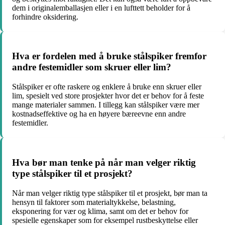
dem i originalemballasjen eller i en lufttett beholder for å
forhindre oksidering.
Hva er fordelen med å bruke stålspiker fremfor
andre festemidler som skruer eller lim?
Stålspiker er ofte raskere og enklere å bruke enn skruer eller
lim, spesielt ved store prosjekter hvor det er behov for å feste
mange materialer sammen. I tillegg kan stålspiker være mer
kostnadseffektive og ha en høyere bæreevne enn andre
festemidler.
Hva bør man tenke på når man velger riktig
type stålspiker til et prosjekt?
Når man velger riktig type stålspiker til et prosjekt, bør man ta
hensyn til faktorer som materialtykkelse, belastning,
eksponering for vær og klima, samt om det er behov for
spesielle egenskaper som for eksempel rustbeskyttelse eller