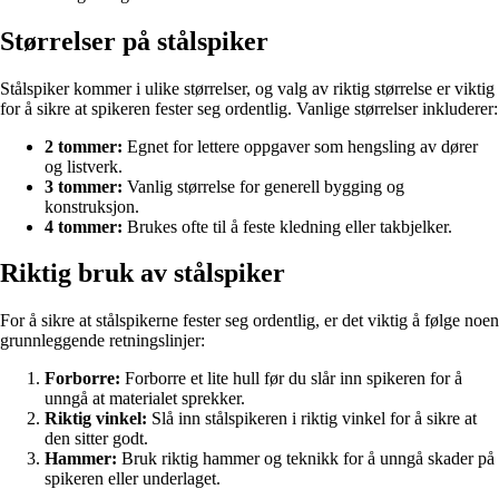
Størrelser på stålspiker
Stålspiker kommer i ulike størrelser, og valg av riktig størrelse er viktig
for å sikre at spikeren fester seg ordentlig. Vanlige størrelser inkluderer:
2 tommer:
Egnet for lettere oppgaver som hengsling av dører
og listverk.
3 tommer:
Vanlig størrelse for generell bygging og
konstruksjon.
4 tommer:
Brukes ofte til å feste kledning eller takbjelker.
Riktig bruk av stålspiker
For å sikre at stålspikerne fester seg ordentlig, er det viktig å følge noen
grunnleggende retningslinjer:
Forborre:
Forborre et lite hull før du slår inn spikeren for å
unngå at materialet sprekker.
Riktig vinkel:
Slå inn stålspikeren i riktig vinkel for å sikre at
den sitter godt.
Hammer:
Bruk riktig hammer og teknikk for å unngå skader på
spikeren eller underlaget.