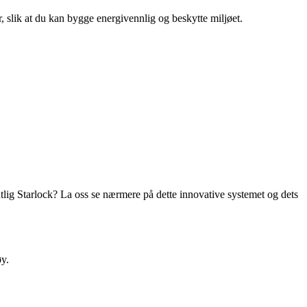
r, slik at du kan bygge energivennlig og beskytte miljøet.
lig Starlock? La oss se nærmere på dette innovative systemet og dets
øy.