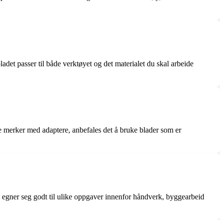
adet passer til både verktøyet og det materialet du skal arbeide
 merker med adaptere, anbefales det å bruke blader som er
 som egner seg godt til ulike oppgaver innenfor håndverk, byggearbeid