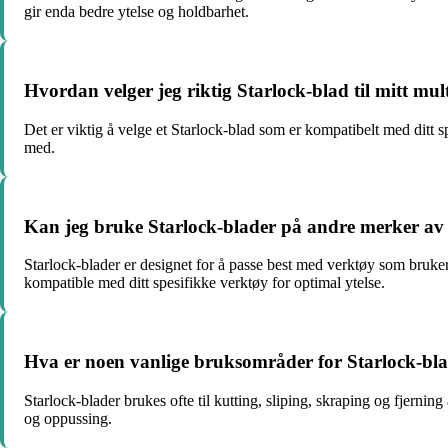
gir enda bedre ytelse og holdbarhet.
Hvordan velger jeg riktig Starlock-blad til mitt mul
Det er viktig å velge et Starlock-blad som er kompatibelt med ditt s
med.
Kan jeg bruke Starlock-blader på andre merker av
Starlock-blader er designet for å passe best med verktøy som bruk
kompatible med ditt spesifikke verktøy for optimal ytelse.
Hva er noen vanlige bruksområder for Starlock-bl
Starlock-blader brukes ofte til kutting, sliping, skraping og fjernin
og oppussing.