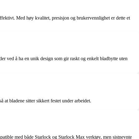
fektivt. Med høy kvalitet, presisjon og brukervennlighet er dette et
der ved å ha en unik design som gir raskt og enkelt bladbytte uten
 at bladene sitter sikkert festet under arbeidet.
mpatible med både Starlock og Starlock Max verktøy, men sistnevnte