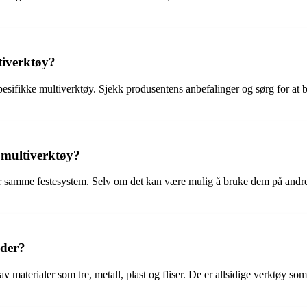
tiverktøy?
pesifikke multiverktøy. Sjekk produsentens anbefalinger og sørg for at bl
 multiverktøy?
er samme festesystem. Selv om det kan være mulig å bruke dem på andre
ader?
g av materialer som tre, metall, plast og fliser. De er allsidige verktøy