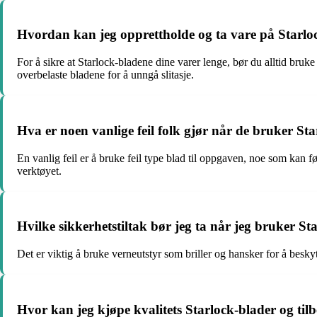
Hvordan kan jeg opprettholde og ta vare på Starloc
For å sikre at Starlock-bladene dine varer lenge, bør du alltid bru
overbelaste bladene for å unngå slitasje.
Hva er noen vanlige feil folk gjør når de bruker St
En vanlig feil er å bruke feil type blad til oppgaven, noe som kan fø
verktøyet.
Hvilke sikkerhetstiltak bør jeg ta når jeg bruker St
Det er viktig å bruke verneutstyr som briller og hansker for å beskytt
Hvor kan jeg kjøpe kvalitets Starlock-blader og til