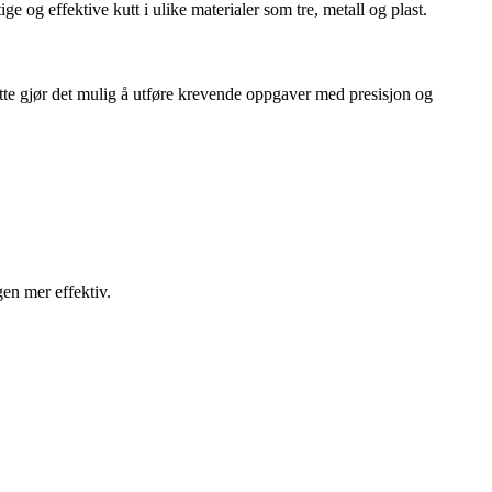
e og effektive kutt i ulike materialer som tre, metall og plast.
Dette gjør det mulig å utføre krevende oppgaver med presisjon og
gen mer effektiv.