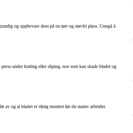
e grundig og oppbevare dem på en tørr og støvfri plass. Unngå å
ye press under kutting eller sliping, noe som kan skade bladet og
 av og at bladet er riktig montert før du starter arbeidet.