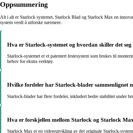
Oppsummering
Alt i alt er Starlock systemet, Starlock Blad og Starlock Max en innovat
system verdt å utforske nærmere.
Hva er Starlock-systemet og hvordan skiller det seg
Starlock-systemet er et patentert festesystem som brukes til monteri
behov for ekstra verktøy.
Hvilke fordeler har Starlock-blader sammenlignet m
Starlock-blader har flere fordeler, inkludert bedre stabilitet under b
Hva er forskjellen mellom Starlock og Starlock Ma
Starlock Max er en videreutvikling av det originale Starlock-syst