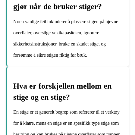
gjør når de bruker stiger?
Noen vanlige feil inkluderer å plassere stigen på ujevne
overflater, overstige vektkapasiteten, ignorere
sikkerhetsinstruksjoner, bruke en skadet stige, og
forsømme å sikre stigen riktig før bruk.
Hva er forskjellen mellom en
stige og en stige?
En stige er et generelt begrep som refererer til et verktøy
for å klatre, mens en stige er en spesifikk type stige som
har trinn og kan brukes på ujevne overflater som trapper.