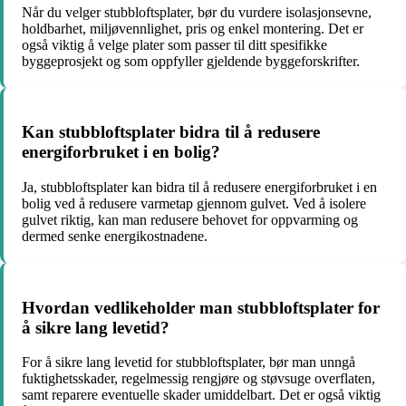
Når du velger stubbloftsplater, bør du vurdere isolasjonsevne,
holdbarhet, miljøvennlighet, pris og enkel montering. Det er
også viktig å velge plater som passer til ditt spesifikke
byggeprosjekt og som oppfyller gjeldende byggeforskrifter.
Kan stubbloftsplater bidra til å redusere
energiforbruket i en bolig?
Ja, stubbloftsplater kan bidra til å redusere energiforbruket i en
bolig ved å redusere varmetap gjennom gulvet. Ved å isolere
gulvet riktig, kan man redusere behovet for oppvarming og
dermed senke energikostnadene.
Hvordan vedlikeholder man stubbloftsplater for
å sikre lang levetid?
For å sikre lang levetid for stubbloftsplater, bør man unngå
fuktighetsskader, regelmessig rengjøre og støvsuge overflaten,
samt reparere eventuelle skader umiddelbart. Det er også viktig