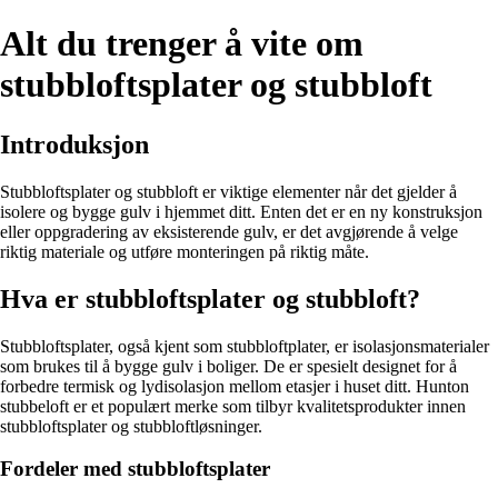
Alt du trenger å vite om
stubbloftsplater og stubbloft
Introduksjon
Stubbloftsplater og stubbloft er viktige elementer når det gjelder å
isolere og bygge gulv i hjemmet ditt. Enten det er en ny konstruksjon
eller oppgradering av eksisterende gulv, er det avgjørende å velge
riktig materiale og utføre monteringen på riktig måte.
Hva er stubbloftsplater og stubbloft?
Stubbloftsplater, også kjent som stubbloftplater, er isolasjonsmaterialer
som brukes til å bygge gulv i boliger. De er spesielt designet for å
forbedre termisk og lydisolasjon mellom etasjer i huset ditt. Hunton
stubbeloft er et populært merke som tilbyr kvalitetsprodukter innen
stubbloftsplater og stubbloftløsninger.
Fordeler med stubbloftsplater