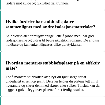
isolere mot kulde og fuktighet fra grunnen.
Hvilke fordeler har stubbloftsplater
sammenlignet med andre isolasjonsmaterialer?
Stubbloftsplater er miljøvennlige, lette å jobbe med, har god
isolasjonsevne og bidrar til bedre akustikk i rommet. De er også
holdbare og kan enkelt tilpasses ulike gulvtykkelser.
Hvordan monteres stubbloftsplater på en effektiv
måte?
For å montere stubbloftsplater, bør du først sørge for at
underlaget er rent og jevnt. Deretter legger du platene tett inntil
hverandre og sikrer dem med skruer eller spiker. Til slutt kan du
legge et gulvbelegg over platene for et ferdig resultat.