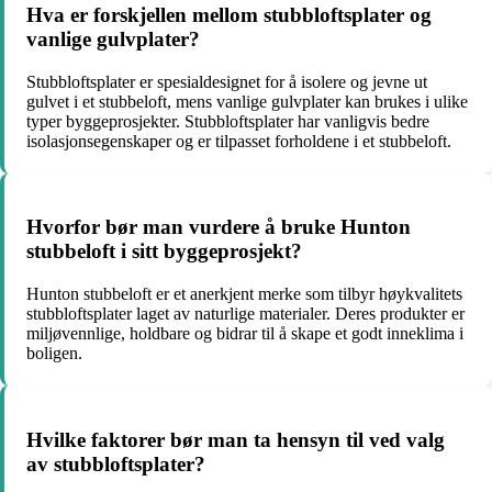
Hva er forskjellen mellom stubbloftsplater og
vanlige gulvplater?
Stubbloftsplater er spesialdesignet for å isolere og jevne ut
gulvet i et stubbeloft, mens vanlige gulvplater kan brukes i ulike
typer byggeprosjekter. Stubbloftsplater har vanligvis bedre
isolasjonsegenskaper og er tilpasset forholdene i et stubbeloft.
Hvorfor bør man vurdere å bruke Hunton
stubbeloft i sitt byggeprosjekt?
Hunton stubbeloft er et anerkjent merke som tilbyr høykvalitets
stubbloftsplater laget av naturlige materialer. Deres produkter er
miljøvennlige, holdbare og bidrar til å skape et godt inneklima i
boligen.
Hvilke faktorer bør man ta hensyn til ved valg
av stubbloftsplater?