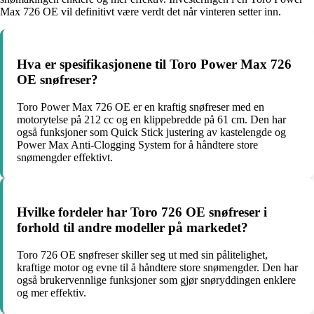
Max 726 OE vil definitivt være verdt det når vinteren setter inn.
Hva er spesifikasjonene til Toro Power Max 726
OE snøfreser?
Toro Power Max 726 OE er en kraftig snøfreser med en
motorytelse på 212 cc og en klippebredde på 61 cm. Den har
også funksjoner som Quick Stick justering av kastelengde og
Power Max Anti-Clogging System for å håndtere store
snømengder effektivt.
Hvilke fordeler har Toro 726 OE snøfreser i
forhold til andre modeller på markedet?
Toro 726 OE snøfreser skiller seg ut med sin pålitelighet,
kraftige motor og evne til å håndtere store snømengder. Den har
også brukervennlige funksjoner som gjør snøryddingen enklere
og mer effektiv.