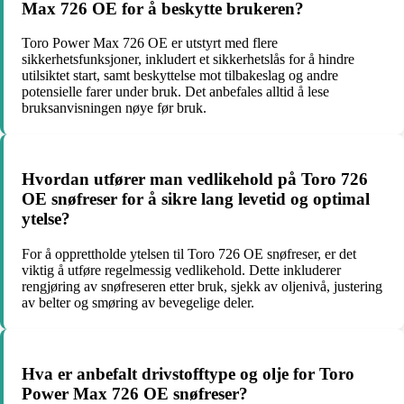
Max 726 OE for å beskytte brukeren?
Toro Power Max 726 OE er utstyrt med flere
sikkerhetsfunksjoner, inkludert et sikkerhetslås for å hindre
utilsiktet start, samt beskyttelse mot tilbakeslag og andre
potensielle farer under bruk. Det anbefales alltid å lese
bruksanvisningen nøye før bruk.
Hvordan utfører man vedlikehold på Toro 726
OE snøfreser for å sikre lang levetid og optimal
ytelse?
For å opprettholde ytelsen til Toro 726 OE snøfreser, er det
viktig å utføre regelmessig vedlikehold. Dette inkluderer
rengjøring av snøfreseren etter bruk, sjekk av oljenivå, justering
av belter og smøring av bevegelige deler.
Hva er anbefalt drivstofftype og olje for Toro
Power Max 726 OE snøfreser?