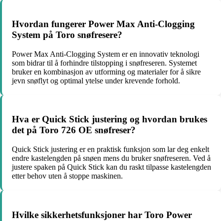
Hvordan fungerer Power Max Anti-Clogging
System på Toro snøfresere?
Power Max Anti-Clogging System er en innovativ teknologi
som bidrar til å forhindre tilstopping i snøfreseren. Systemet
bruker en kombinasjon av utforming og materialer for å sikre
jevn snøflyt og optimal ytelse under krevende forhold.
Hva er Quick Stick justering og hvordan brukes
det på Toro 726 OE snøfreser?
Quick Stick justering er en praktisk funksjon som lar deg enkelt
endre kastelengden på snøen mens du bruker snøfreseren. Ved å
justere spaken på Quick Stick kan du raskt tilpasse kastelengden
etter behov uten å stoppe maskinen.
Hvilke sikkerhetsfunksjoner har Toro Power