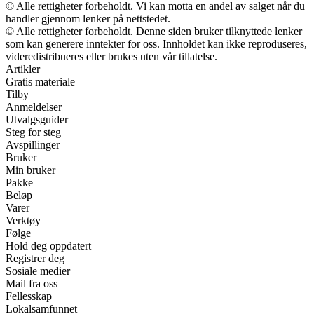
© Alle rettigheter forbeholdt. Vi kan motta en andel av salget når du
handler gjennom lenker på nettstedet.
© Alle rettigheter forbeholdt. Denne siden bruker tilknyttede lenker
som kan generere inntekter for oss. Innholdet kan ikke reproduseres,
videredistribueres eller brukes uten vår tillatelse.
Artikler
Gratis materiale
Tilby
Anmeldelser
Utvalgsguider
Steg for steg
Avspillinger
Bruker
Min bruker
Pakke
Beløp
Varer
Verktøy
Følge
Hold deg oppdatert
Registrer deg
Sosiale medier
Mail fra oss
Fellesskap
Lokalsamfunnet