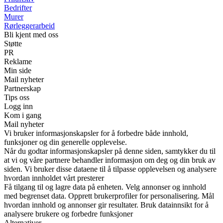
Bedrifter
Murer
Rørleggerarbeid
Bli kjent med oss
Støtte
PR
Reklame
Min side
Mail nyheter
Partnerskap
Tips oss
Logg inn
Kom i gang
Mail nyheter
Vi bruker informasjonskapsler for å forbedre både innhold,
funksjoner og din generelle opplevelse.
Når du godtar informasjonskapsler på denne siden, samtykker du til
at vi og våre partnere behandler informasjon om deg og din bruk av
siden. Vi bruker disse dataene til å tilpasse opplevelsen og analysere
hvordan innholdet vårt presterer
Få tilgang til og lagre data på enheten. Velg annonser og innhold
med begrenset data. Opprett brukerprofiler for personalisering. Mål
hvordan innhold og annonser gir resultater. Bruk datainnsikt for å
analysere brukere og forbedre funksjoner
Alternativer