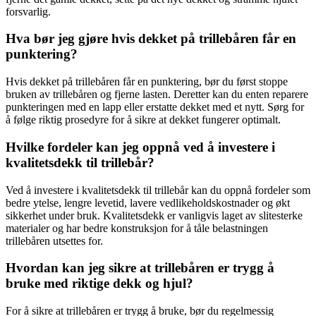
forsvarlig.
Hva bør jeg gjøre hvis dekket på trillebåren får en
punktering?
Hvis dekket på trillebåren får en punktering, bør du først stoppe
bruken av trillebåren og fjerne lasten. Deretter kan du enten reparere
punkteringen med en lapp eller erstatte dekket med et nytt. Sørg for
å følge riktig prosedyre for å sikre at dekket fungerer optimalt.
Hvilke fordeler kan jeg oppnå ved å investere i
kvalitetsdekk til trillebår?
Ved å investere i kvalitetsdekk til trillebår kan du oppnå fordeler som
bedre ytelse, lengre levetid, lavere vedlikeholdskostnader og økt
sikkerhet under bruk. Kvalitetsdekk er vanligvis laget av slitesterke
materialer og har bedre konstruksjon for å tåle belastningen
trillebåren utsettes for.
Hvordan kan jeg sikre at trillebåren er trygg å
bruke med riktige dekk og hjul?
For å sikre at trillebåren er trygg å bruke, bør du regelmessig