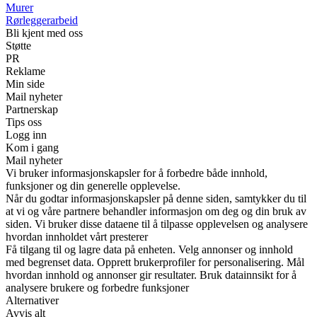
Murer
Rørleggerarbeid
Bli kjent med oss
Støtte
PR
Reklame
Min side
Mail nyheter
Partnerskap
Tips oss
Logg inn
Kom i gang
Mail nyheter
Vi bruker informasjonskapsler for å forbedre både innhold,
funksjoner og din generelle opplevelse.
Når du godtar informasjonskapsler på denne siden, samtykker du til
at vi og våre partnere behandler informasjon om deg og din bruk av
siden. Vi bruker disse dataene til å tilpasse opplevelsen og analysere
hvordan innholdet vårt presterer
Få tilgang til og lagre data på enheten. Velg annonser og innhold
med begrenset data. Opprett brukerprofiler for personalisering. Mål
hvordan innhold og annonser gir resultater. Bruk datainnsikt for å
analysere brukere og forbedre funksjoner
Alternativer
Avvis alt