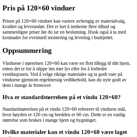
Pris på 120×60 vinduer
Prisen på 120×60 vinduer kan variere avhengig av materialvalg,
kvalitet og leverandør. Det er lurt å innhente flere tilbud og
sammenligne priser før du tar en beslutning. Husk også å ta med
kostnader for eventuell montering og levering i budsjettet.
Oppsummering
Vinduene i størrelsen 120×60 kan være en flott tillegg til ditt hjem,
enten det er for å slippe inn mer lys eller for å forbedre
ventilasjonen. Ved å velge riktige materialer og ta godt vare på
vinduene gjennom regelmessig vedlikehold, kan du nyte godt av
dem i mange år fremover.
Hva er standardstørrelsen på et vindu 120×60?
Standardstørrelsen på et vindu 120×60 refererer til vinduets mål,
hvor høyden er 120 cm og bredden er 60 cm. Dette er en vanlig
størrelse som brukes i mange hjem og bygninger.
Hvilke materialer kan et vindu 120×60 være laget