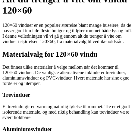
120×60
120×60 vinduer er en populær størrelse blant mange huseiere, da de
passer godt inn i de fleste boliger og tilfører rommet både lys og luft.
I denne veiledningen vil vi gå gjennom alt du trenger å vite om
vinduer i størrelsen 120×60, fra materialvalg til vedlikeholdsråd.
Materialvalg for 120×60 vindu
Det finnes ulike materialer å velge mellom når det kommer til
120×60 vinduer. De vanligste alternativene inkluderer trevinduer,
aluminiumsvinduer og PVC-vinduer. Hvert materiale har sine egne
fordeler og ulemper.
Trevinduer
Et trevindu gir en varm og naturlig følelse til rommet. Tre er et godt
isolerende materiale, og med riktig behandling kan trevinduer være
svært holdbare.
Aluminiumsvinduer