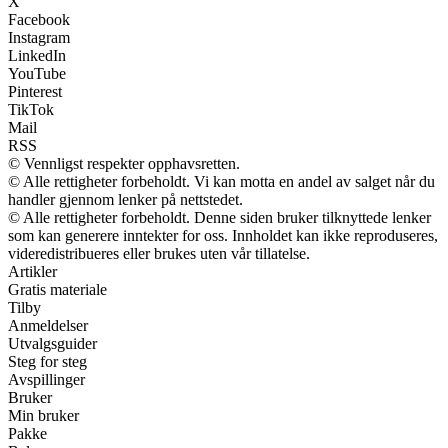
X
Facebook
Instagram
LinkedIn
YouTube
Pinterest
TikTok
Mail
RSS
© Vennligst respekter opphavsretten.
© Alle rettigheter forbeholdt. Vi kan motta en andel av salget når du
handler gjennom lenker på nettstedet.
© Alle rettigheter forbeholdt. Denne siden bruker tilknyttede lenker
som kan generere inntekter for oss. Innholdet kan ikke reproduseres,
videredistribueres eller brukes uten vår tillatelse.
Artikler
Gratis materiale
Tilby
Anmeldelser
Utvalgsguider
Steg for steg
Avspillinger
Bruker
Min bruker
Pakke