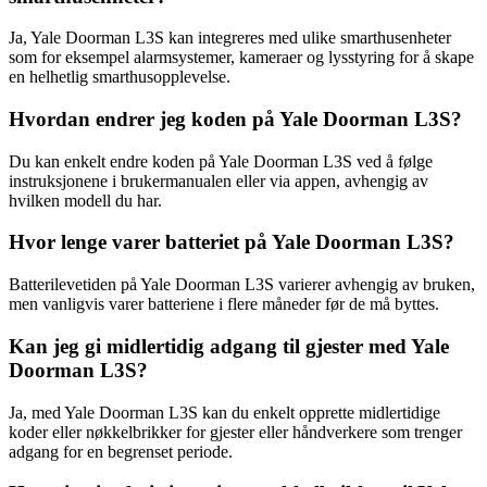
Ja, Yale Doorman L3S kan integreres med ulike smarthusenheter
som for eksempel alarmsystemer, kameraer og lysstyring for å skape
en helhetlig smarthusopplevelse.
Hvordan endrer jeg koden på Yale Doorman L3S?
Du kan enkelt endre koden på Yale Doorman L3S ved å følge
instruksjonene i brukermanualen eller via appen, avhengig av
hvilken modell du har.
Hvor lenge varer batteriet på Yale Doorman L3S?
Batterilevetiden på Yale Doorman L3S varierer avhengig av bruken,
men vanligvis varer batteriene i flere måneder før de må byttes.
Kan jeg gi midlertidig adgang til gjester med Yale
Doorman L3S?
Ja, med Yale Doorman L3S kan du enkelt opprette midlertidige
koder eller nøkkelbrikker for gjester eller håndverkere som trenger
adgang for en begrenset periode.