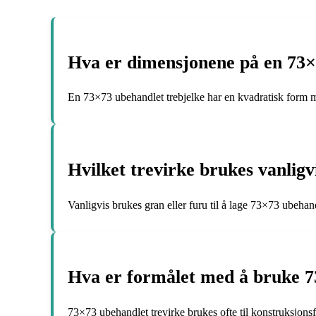
Hva er dimensjonene på en 73×
En 73×73 ubehandlet trebjelke har en kvadratisk form m
Hvilket trevirke brukes vanligv
Vanligvis brukes gran eller furu til å lage 73×73 ubehand
Hva er formålet med å bruke 7
73×73 ubehandlet trevirke brukes ofte til konstruksjonsf