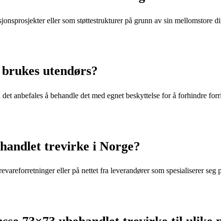
sjonsprosjekter eller som støttestrukturer på grunn av sin mellomstore d
 brukes utendørs?
det anbefales å behandle det med egnet beskyttelse for å forhindre forr
andlet trevirke i Norge?
vareforretninger eller på nettet fra leverandører som spesialiserer seg p