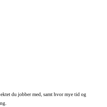
jektet du jobber med, samt hvor mye tid og
ing.