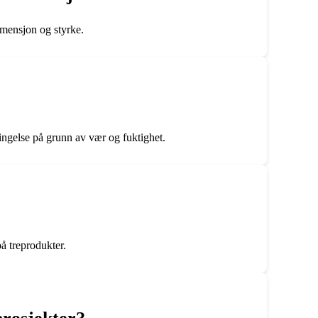
imensjon og styrke.
ingelse på grunn av vær og fuktighet.
å treprodukter.