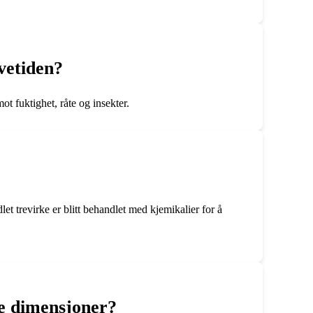
vetiden?
t fuktighet, råte og insekter.
t trevirke er blitt behandlet med kjemikalier for å
e dimensjoner?