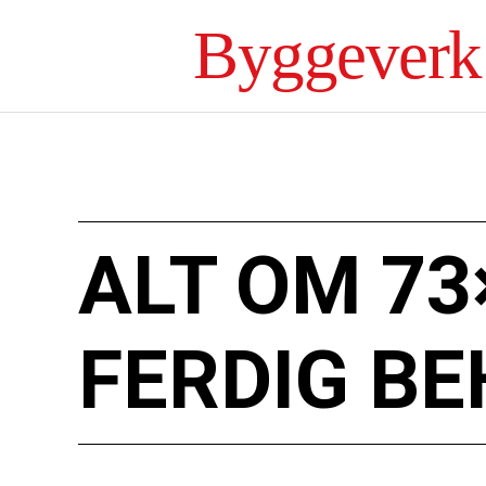
Byggeverk
ALT OM 7
FERDIG B