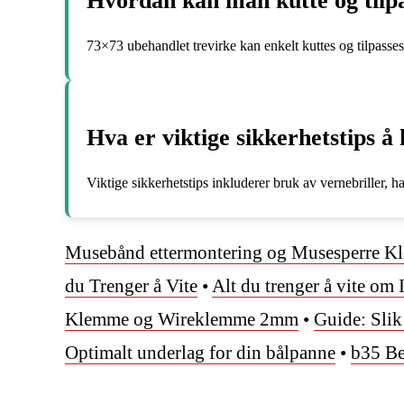
Hvordan kan man kutte og tilpa
73×73 ubehandlet trevirke kan enkelt kuttes og tilpasse
Hva er viktige sikkerhetstips 
Viktige sikkerhetstips inkluderer bruk av vernebriller, 
Musebånd ettermontering og Musesperre Kl
du Trenger å Vite
•
Alt du trenger å vite om
Klemme og Wireklemme 2mm
•
Guide: Slik
Optimalt underlag for din bålpanne
•
b35 Be