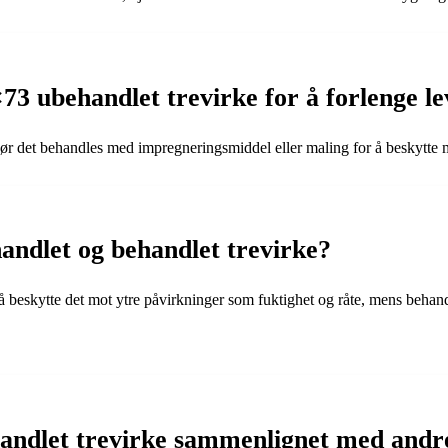
 ubehandlet trevirke for å forlenge le
bør det behandles med impregneringsmiddel eller maling for å beskytte mo
andlet og behandlet trevirke?
 beskytte det mot ytre påvirkninger som fuktighet og råte, mens behandle
handlet trevirke sammenlignet med andr