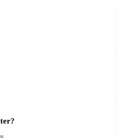
ter?
er.