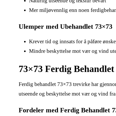
Naturlig utseende og tekstur bevart
Mer miljøvennlig enn noen ferdigbehand
Ulemper med Ubehandlet 73×73
Krever tid og innsats for å påføre ønsk
Mindre beskyttelse mot vær og vind ut
73×73 Ferdig Behandlet
Ferdig behandlet 73×73 trevirke har gjennomg
utseende og beskyttelse mot vær og vind fra 
Fordeler med Ferdig Behandlet 