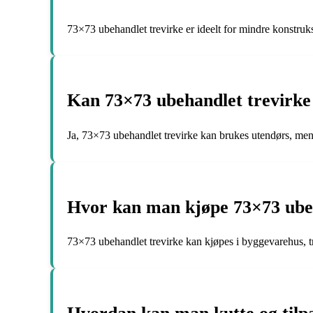
73×73 ubehandlet trevirke er ideelt for mindre konstruk
Kan 73×73 ubehandlet trevirke
Ja, 73×73 ubehandlet trevirke kan brukes utendørs, men 
Hvor kan man kjøpe 73×73 ubeh
73×73 ubehandlet trevirke kan kjøpes i byggevarehus, tre