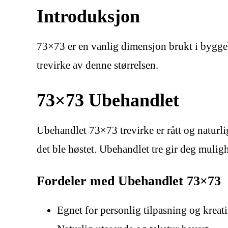
Introduksjon
73×73 er en vanlig dimensjon brukt i byggeb
trevirke av denne størrelsen.
73×73 Ubehandlet
Ubehandlet 73×73 trevirke er rått og naturlig
det ble høstet. Ubehandlet tre gir deg muligh
Fordeler med Ubehandlet 73×73
Egnet for personlig tilpasning og kreati