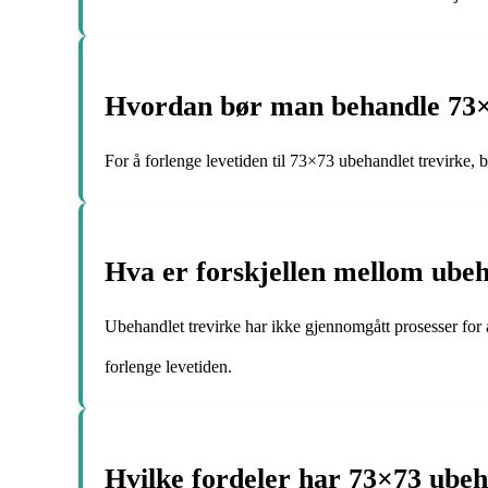
Hvordan bør man behandle 73×73
For å forlenge levetiden til 73×73 ubehandlet trevirke, 
Hva er forskjellen mellom ubeh
Ubehandlet trevirke har ikke gjennomgått prosesser for å
forlenge levetiden.
Hvilke fordeler har 73×73 ube