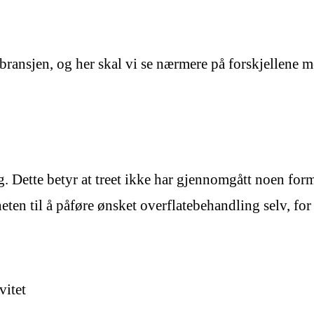
ransjen, og her skal vi se nærmere på forskjellene 
. Dette betyr at treet ikke har gjennomgått noen form 
eten til å påføre ønsket overflatebehandling selv, for
vitet