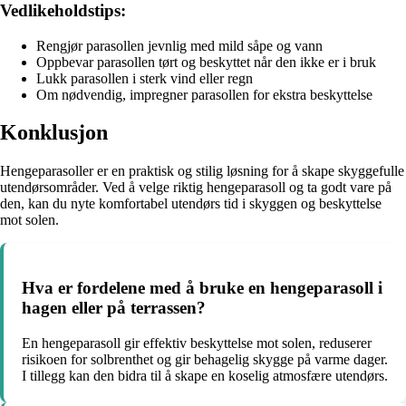
Vedlikeholdstips:
Rengjør parasollen jevnlig med mild såpe og vann
Oppbevar parasollen tørt og beskyttet når den ikke er i bruk
Lukk parasollen i sterk vind eller regn
Om nødvendig, impregner parasollen for ekstra beskyttelse
Konklusjon
Hengeparasoller er en praktisk og stilig løsning for å skape skyggefulle
utendørsområder. Ved å velge riktig hengeparasoll og ta godt vare på
den, kan du nyte komfortabel utendørs tid i skyggen og beskyttelse
mot solen.
Hva er fordelene med å bruke en hengeparasoll i
hagen eller på terrassen?
En hengeparasoll gir effektiv beskyttelse mot solen, reduserer
risikoen for solbrenthet og gir behagelig skygge på varme dager.
I tillegg kan den bidra til å skape en koselig atmosfære utendørs.