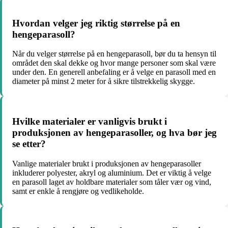
Hvordan velger jeg riktig størrelse på en
hengeparasoll?
Når du velger størrelse på en hengeparasoll, bør du ta hensyn til
området den skal dekke og hvor mange personer som skal være
under den. En generell anbefaling er å velge en parasoll med en
diameter på minst 2 meter for å sikre tilstrekkelig skygge.
Hvilke materialer er vanligvis brukt i
produksjonen av hengeparasoller, og hva bør jeg
se etter?
Vanlige materialer brukt i produksjonen av hengeparasoller
inkluderer polyester, akryl og aluminium. Det er viktig å velge
en parasoll laget av holdbare materialer som tåler vær og vind,
samt er enkle å rengjøre og vedlikeholde.