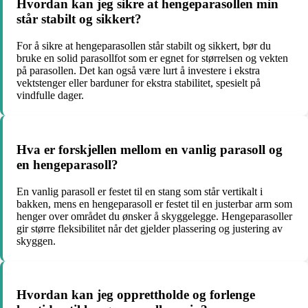
Hvordan kan jeg sikre at hengeparasollen min
står stabilt og sikkert?
For å sikre at hengeparasollen står stabilt og sikkert, bør du
bruke en solid parasollfot som er egnet for størrelsen og vekten
på parasollen. Det kan også være lurt å investere i ekstra
vektstenger eller barduner for ekstra stabilitet, spesielt på
vindfulle dager.
Hva er forskjellen mellom en vanlig parasoll og
en hengeparasoll?
En vanlig parasoll er festet til en stang som står vertikalt i
bakken, mens en hengeparasoll er festet til en justerbar arm som
henger over området du ønsker å skyggelegge. Hengeparasoller
gir større fleksibilitet når det gjelder plassering og justering av
skyggen.
Hvordan kan jeg opprettholde og forlenge