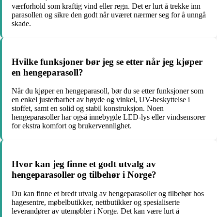
værforhold som kraftig vind eller regn. Det er lurt å trekke inn
parasollen og sikre den godt når uværet nærmer seg for å unngå
skade.
Hvilke funksjoner bør jeg se etter når jeg kjøper
en hengeparasoll?
Når du kjøper en hengeparasoll, bør du se etter funksjoner som
en enkel justerbarhet av høyde og vinkel, UV-beskyttelse i
stoffet, samt en solid og stabil konstruksjon. Noen
hengeparasoller har også innebygde LED-lys eller vindsensorer
for ekstra komfort og brukervennlighet.
Hvor kan jeg finne et godt utvalg av
hengeparasoller og tilbehør i Norge?
Du kan finne et bredt utvalg av hengeparasoller og tilbehør hos
hagesentre, møbelbutikker, nettbutikker og spesialiserte
leverandører av utemøbler i Norge. Det kan være lurt å