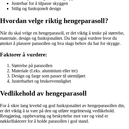
Justerbar for å tilpasse skyggen
Stilig og funksjonelt design
Hvordan velge riktig hengeparasoll?
Når du skal velge en hengeparasoll, er det viktig å tenke på størrelse,
materiale, design og funksjonalitet. Du bør også vurdere hvor du
ønsker å plassere parasollen og hva slags behov du har for skygge.
Faktorer å vurdere:
Størrelse på parasollen
Materiale (f.eks. aluminium eller tre)
Design og farge som passer til utemiljøet
Justerbarhet og brukervennlighet
Vedlikehold av hengeparasoll
For å sikre lang levetid og god funksjonalitet av hengeparasollen din,
er det viktig å ta vare på den og utføre regelmessig vedlikehold.
Rengjøring, oppbevaring og beskyttelse mot vær og vind er
nøkkelfaktorer for å holde parasollen i god stand.