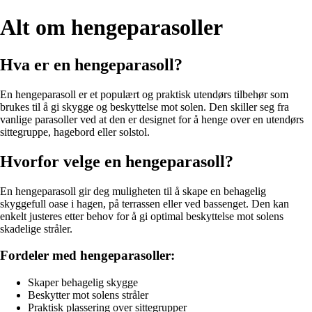
Alt om hengeparasoller
Hva er en hengeparasoll?
En hengeparasoll er et populært og praktisk utendørs tilbehør som
brukes til å gi skygge og beskyttelse mot solen. Den skiller seg fra
vanlige parasoller ved at den er designet for å henge over en utendørs
sittegruppe, hagebord eller solstol.
Hvorfor velge en hengeparasoll?
En hengeparasoll gir deg muligheten til å skape en behagelig
skyggefull oase i hagen, på terrassen eller ved bassenget. Den kan
enkelt justeres etter behov for å gi optimal beskyttelse mot solens
skadelige stråler.
Fordeler med hengeparasoller:
Skaper behagelig skygge
Beskytter mot solens stråler
Praktisk plassering over sittegrupper