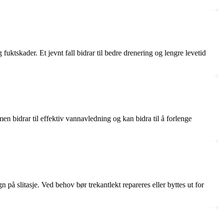
 fuktskader. Et jevnt fall bidrar til bedre drenering og lengre levetid
n bidrar til effektiv vannavledning og kan bidra til å forlenge
n på slitasje. Ved behov bør trekantlekt repareres eller byttes ut for