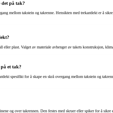
 det på tak?
gang mellom takstein og takrenne. Hensikten med trekantlekt er å sikre 
lekt?
l eller plast. Valget av materiale avhenger av takets konstruksjon, klima
 på et tak?
kantlekt spesifikt for å skape en skrå overgang mellom takstein og takren
inene og over takrennen. Den festes med skruer eller spiker for å sikre 