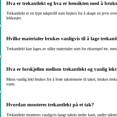
Hva er trekantlekt og hva er hensikten med å bruke
Trekantlekt er en type takprofil som brukes for å skape en jevn over
lekkasjer.
Hvilke materialer brukes vanligvis til å lage trekant
Trekantlekt kan lages av ulike materialer som for eksempel tre, metal
Hva er forskjellen mellom trekantlekt og vanlig lekt
Mens vanlig lekt brukes for å feste taksteinene til taket, brukes tre
vann.
Hvordan monteres trekantlekt på et tak?
Trekantlekt monteres vanligvis langs takets nedre kant, under takste