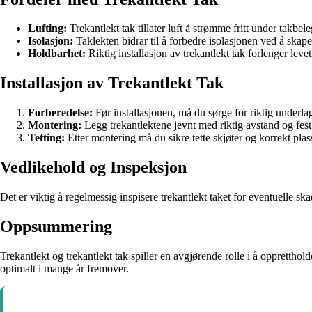
Lufting:
Trekantlekt tak tillater luft å strømme fritt under takbel
Isolasjon:
Taklekten bidrar til å forbedre isolasjonen ved å skap
Holdbarhet:
Riktig installasjon av trekantlekt tak forlenger leve
Installasjon av Trekantlekt Tak
Forberedelse:
Før installasjonen, må du sørge for riktig underlag
Montering:
Legg trekantlektene jevnt med riktig avstand og fest d
Tetting:
Etter montering må du sikre tette skjøter og korrekt plas
Vedlikehold og Inspeksjon
Det er viktig å regelmessig inspisere trekantlekt taket for eventuelle ska
Oppsummering
Trekantlekt og trekantlekt tak spiller en avgjørende rolle i å oppretthold
optimalt i mange år fremover.