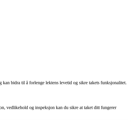
 kan bidra til å forlenge lektens levetid og sikre takets funksjonalitet.
sjon, vedlikehold og inspeksjon kan du sikre at taket ditt fungerer