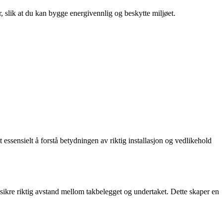
r, slik at du kan bygge energivennlig og beskytte miljøet.
t essensielt å forstå betydningen av riktig installasjon og vedlikehold
 å sikre riktig avstand mellom takbelegget og undertaket. Dette skaper en