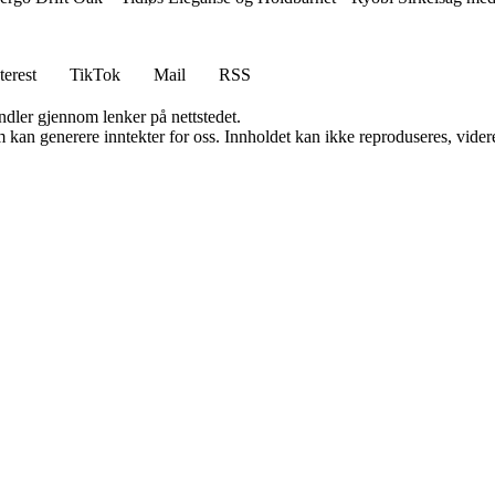
terest
TikTok
Mail
RSS
andler gjennom lenker på nettstedet.
kan generere inntekter for oss. Innholdet kan ikke reproduseres, videredi