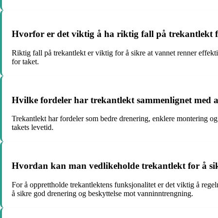
Hvorfor er det viktig å ha riktig fall på trekantlekt
Riktig fall på trekantlekt er viktig for å sikre at vannet renner effe
for taket.
Hvilke fordeler har trekantlekt sammenlignet med a
Trekantlekt har fordeler som bedre drenering, enklere montering og 
takets levetid.
Hvordan kan man vedlikeholde trekantlekt for å sik
For å opprettholde trekantlektens funksjonalitet er det viktig å regel
å sikre god drenering og beskyttelse mot vanninntrengning.