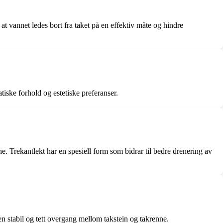
at vannet ledes bort fra taket på en effektiv måte og hindre
tiske forhold og estetiske preferanser.
ne. Trekantlekt har en spesiell form som bidrar til bedre drenering av
en stabil og tett overgang mellom takstein og takrenne.