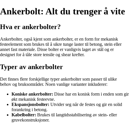
Ankerbolt: Alt du trenger å vite
Hva er ankerbolter?
Ankerbolter, også kjent som ankerbolter, er en form for mekanisk
festeelement som brukes til å sikre tunge laster til betong, stein eller
annet fast materiale. Disse bolter er vanligvis laget av stål og er
designet for å tåle store tensile og shear krefter.
Typer av ankerbolter
Det finnes flere forskjellige typer ankerbolter som passer til ulike
behov og bruksområder. Noen vanlige varianter inkluderer:
Koniske ankerbolter:
Disse har en konisk form i enden som gir
økt mekanisk festeevne.
Ekspansjonsbolter:
Utvider seg når de festes og gir en solid
forankring i betong.
Kabelbolter:
Brukes til langtidsstabilisering av stein- eller
gruvekonstruksjoner.