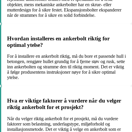
objekter, mens mekaniske ankerbolter har en skrue- eller
mutterdesign for å sikre festet. Ekspansjonsbolter ekspanderer
når de strammes for å sikre en solid forbindelse.
Hvordan installeres en ankerbolt riktig for
optimal ytelse?
For å installere en ankerbolt riktig, må du bore et passende hull i
betongen, rengjøre hullet grundig for å fjerne støv og rusk, sette
inn ankerbolten og stramme den til riktig moment. Det er viktig
å følge produsentens instruksjoner nøye for å sikre optimal
ytelse.
Hva er viktige faktorer å vurdere når du velger
riktig ankerbolt for et prosjekt?
Når du velger riktig ankerbolt for et prosjekt, må du vurdere
faktorer som belastning, underlagstype, miljøforhold og
installasjonsmetode. Det er viktig å velge en ankerbolt som er