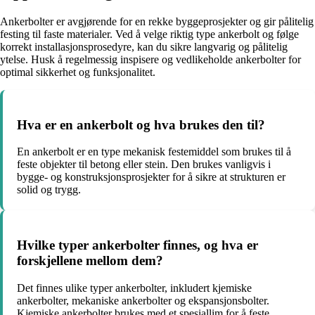
Ankerbolter er avgjørende for en rekke byggeprosjekter og gir pålitelig
festing til faste materialer. Ved å velge riktig type ankerbolt og følge
korrekt installasjonsprosedyre, kan du sikre langvarig og pålitelig
ytelse. Husk å regelmessig inspisere og vedlikeholde ankerbolter for
optimal sikkerhet og funksjonalitet.
Hva er en ankerbolt og hva brukes den til?
En ankerbolt er en type mekanisk festemiddel som brukes til å
feste objekter til betong eller stein. Den brukes vanligvis i
bygge- og konstruksjonsprosjekter for å sikre at strukturen er
solid og trygg.
Hvilke typer ankerbolter finnes, og hva er
forskjellene mellom dem?
Det finnes ulike typer ankerbolter, inkludert kjemiske
ankerbolter, mekaniske ankerbolter og ekspansjonsbolter.
Kjemiske ankerbolter brukes med et spesiallim for å feste