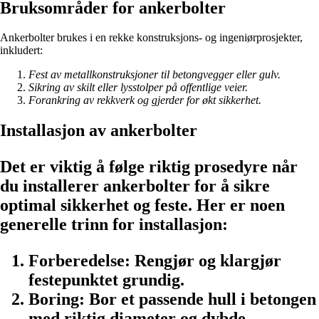
Bruksområder for ankerbolter
Ankerbolter brukes i en rekke konstruksjons- og ingeniørprosjekter,
inkludert:
Fest av metallkonstruksjoner til betongvegger eller gulv.
Sikring av skilt eller lysstolper på offentlige veier.
Forankring av rekkverk og gjerder for økt sikkerhet.
Installasjon av ankerbolter
Det er viktig å følge riktig prosedyre når
du installerer ankerbolter for å sikre
optimal sikkerhet og feste. Her er noen
generelle trinn for installasjon:
Forberedelse:
Rengjør og klargjør
festepunktet grundig.
Boring:
Bor et passende hull i betongen
med riktig diameter og dybde.