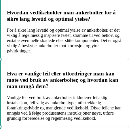
Hvordan vedlikeholder man ankerbolter for å
sikre lang levetid og optimal ytelse?
For å sikre lang levetid og optimal ytelse av ankerbolter, er det
viktig å regelmessig inspisere festet, stramme til ved behov, og
erstatte eventuelle skadede eller slitte komponenter. Det er også
viktig å beskytte ankerbolter mot korrosjon og ytre
påvirkninger.
Hva er vanlige feil eller utfordringer man kan
møte ved bruk av ankerbolter, og hvordan kan
man unngå dem?
Vanlige feil ved bruk av ankerbolter inkluderer feilaktig
installasjon, feil valg av ankerbolttype, utilstrekkelig
forankringsdybde og manglende vedlikehold. Disse feilene kan
unngås ved å følge produsentens instruksjoner nøye, utføre
grundig forberedelse og regelmessig vedlikehold.