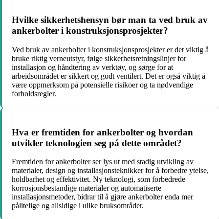
Hvilke sikkerhetshensyn bør man ta ved bruk av
ankerbolter i konstruksjonsprosjekter?
Ved bruk av ankerbolter i konstruksjonsprosjekter er det viktig å
bruke riktig verneutstyr, følge sikkerhetsretningslinjer for
installasjon og håndtering av verktøy, og sørge for at
arbeidsområdet er sikkert og godt ventilert. Det er også viktig å
være oppmerksom på potensielle risikoer og ta nødvendige
forholdsregler.
Hva er fremtiden for ankerbolter og hvordan
utvikler teknologien seg på dette området?
Fremtiden for ankerbolter ser lys ut med stadig utvikling av
materialer, design og installasjonsteknikker for å forbedre ytelse,
holdbarhet og effektivitet. Ny teknologi, som forbedrede
korrosjonsbestandige materialer og automatiserte
installasjonsmetoder, bidrar til å gjøre ankerbolter enda mer
pålitelige og allsidige i ulike bruksområder.