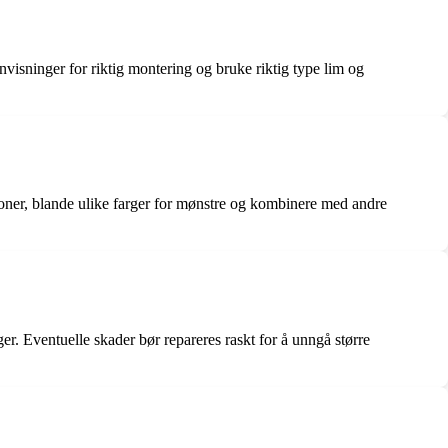
nvisninger for riktig montering og bruke riktig type lim og
joner, blande ulike farger for mønstre og kombinere med andre
er. Eventuelle skader bør repareres raskt for å unngå større