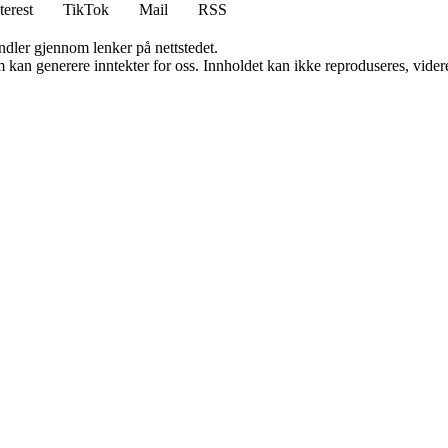
terest
TikTok
Mail
RSS
andler gjennom lenker på nettstedet.
kan generere inntekter for oss. Innholdet kan ikke reproduseres, videredi