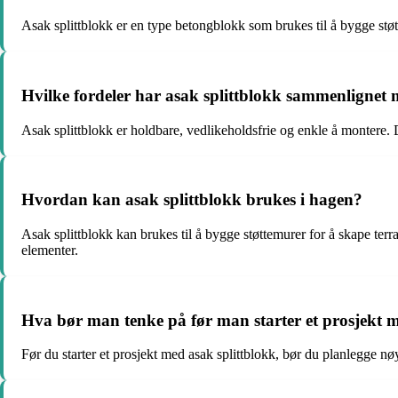
Asak splittblokk er en type betongblokk som brukes til å bygge støtte
Hvilke fordeler har asak splittblokk sammenlignet
Asak splittblokk er holdbare, vedlikeholdsfrie og enkle å montere. De 
Hvordan kan asak splittblokk brukes i hagen?
Asak splittblokk kan brukes til å bygge støttemurer for å skape terra
elementer.
Hva bør man tenke på før man starter et prosjekt m
Før du starter et prosjekt med asak splittblokk, bør du planlegge nø