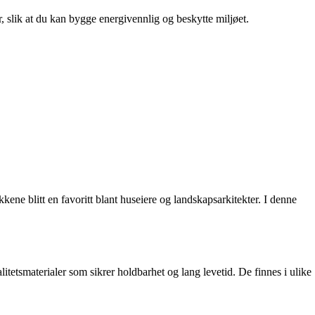
r, slik at du kan bygge energivennlig og beskytte miljøet.
kene blitt en favoritt blant huseiere og landskapsarkitekter. I denne
itetsmaterialer som sikrer holdbarhet og lang levetid. De finnes i ulike