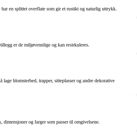
r en splittet overflate som gir et rustikt og naturlig uttrykk.
 tillegg er de miljøvennlige og kan resirkuleres.
 å lage blomsterbed, trapper, sitteplasser og andre dekorative
kk, dimensjoner og farger som passer til omgivelsene.