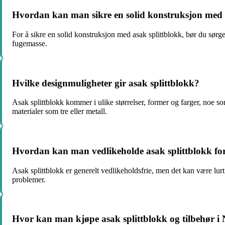
Hvordan kan man sikre en solid konstruksjon med 
For å sikre en solid konstruksjon med asak splittblokk, bør du sørge
fugemasse.
Hvilke designmuligheter gir asak splittblokk?
Asak splittblokk kommer i ulike størrelser, former og farger, noe 
materialer som tre eller metall.
Hvordan kan man vedlikeholde asak splittblokk for 
Asak splittblokk er generelt vedlikeholdsfrie, men det kan være lur
problemer.
Hvor kan man kjøpe asak splittblokk og tilbehør i