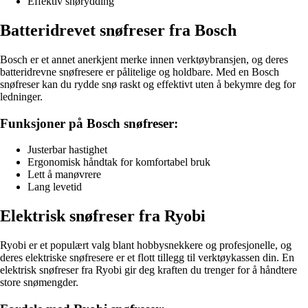
Effektiv snørydding
Batteridrevet snøfreser fra Bosch
Bosch er et annet anerkjent merke innen verktøybransjen, og deres
batteridrevne snøfresere er pålitelige og holdbare. Med en Bosch
snøfreser kan du rydde snø raskt og effektivt uten å bekymre deg for
ledninger.
Funksjoner på Bosch snøfreser:
Justerbar hastighet
Ergonomisk håndtak for komfortabel bruk
Lett å manøvrere
Lang levetid
Elektrisk snøfreser fra Ryobi
Ryobi er et populært valg blant hobbysnekkere og profesjonelle, og
deres elektriske snøfresere er et flott tillegg til verktøykassen din. En
elektrisk snøfreser fra Ryobi gir deg kraften du trenger for å håndtere
store snømengder.