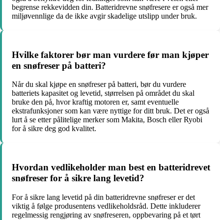
begrense rekkevidden din. Batteridrevne snøfresere er også mer
miljøvennlige da de ikke avgir skadelige utslipp under bruk.
Hvilke faktorer bør man vurdere før man kjøper
en snøfreser på batteri?
Når du skal kjøpe en snøfreser på batteri, bør du vurdere
batteriets kapasitet og levetid, størrelsen på området du skal
bruke den på, hvor kraftig motoren er, samt eventuelle
ekstrafunksjoner som kan være nyttige for ditt bruk. Det er også
lurt å se etter pålitelige merker som Makita, Bosch eller Ryobi
for å sikre deg god kvalitet.
Hvordan vedlikeholder man best en batteridrevet
snøfreser for å sikre lang levetid?
For å sikre lang levetid på din batteridrevne snøfreser er det
viktig å følge produsentens vedlikeholdsråd. Dette inkluderer
regelmessig rengjøring av snøfreseren, oppbevaring på et tørt