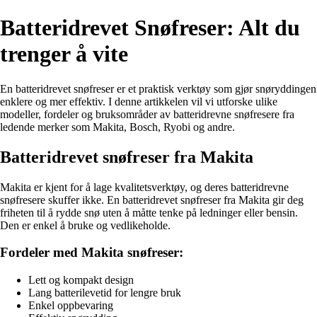
Batteridrevet Snøfreser: Alt du
trenger å vite
En batteridrevet snøfreser er et praktisk verktøy som gjør snøryddingen
enklere og mer effektiv. I denne artikkelen vil vi utforske ulike
modeller, fordeler og bruksområder av batteridrevne snøfresere fra
ledende merker som Makita, Bosch, Ryobi og andre.
Batteridrevet snøfreser fra Makita
Makita er kjent for å lage kvalitetsverktøy, og deres batteridrevne
snøfresere skuffer ikke. En batteridrevet snøfreser fra Makita gir deg
friheten til å rydde snø uten å måtte tenke på ledninger eller bensin.
Den er enkel å bruke og vedlikeholde.
Fordeler med Makita snøfreser:
Lett og kompakt design
Lang batterilevetid for lengre bruk
Enkel oppbevaring