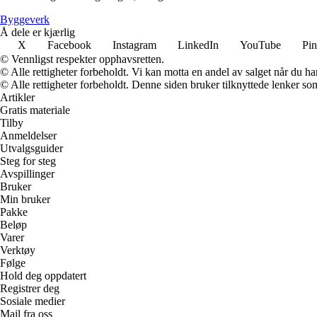
Byggeverk
Å dele er kjærlig
X
Facebook
Instagram
LinkedIn
YouTube
Pin
© Vennligst respekter opphavsretten.
© Alle rettigheter forbeholdt. Vi kan motta en andel av salget når du h
© Alle rettigheter forbeholdt. Denne siden bruker tilknyttede lenker som 
Artikler
Gratis materiale
Tilby
Anmeldelser
Utvalgsguider
Steg for steg
Avspillinger
Bruker
Min bruker
Pakke
Beløp
Varer
Verktøy
Følge
Hold deg oppdatert
Registrer deg
Sosiale medier
Mail fra oss