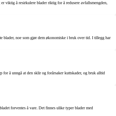
er viktig å resirkulere blader riktig for å redusere avfallsmengden,
agte blader, noe som gjør dem økonomiske i bruk over tid. I tillegg har
for å unngå at den sklir og forårsaker kuttskader, og bruk alltid
bladet forventes å vare. Det finnes ulike typer blader med