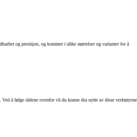
barhet og presisjon, og kommer i ulike størrelser og varianter for å
t. Ved å følge rådene ovenfor vil du kunne dra nytte av disse verktøyene