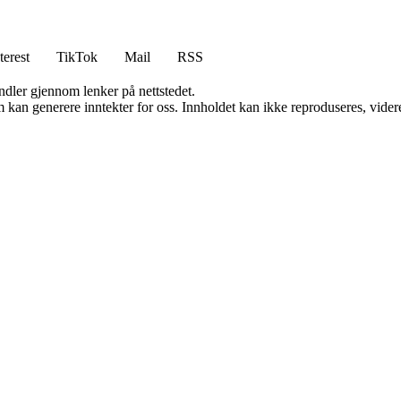
terest
TikTok
Mail
RSS
andler gjennom lenker på nettstedet.
kan generere inntekter for oss. Innholdet kan ikke reproduseres, videredi