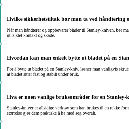
Hvilke sikkerhetstiltak bør man ta ved håndtering 
Når man håndterer og oppbevarer blader til Stanley-kniven, bør man 
utilsiktet kontakt og skade.
Hvordan kan man enkelt bytte ut bladet på en Stan
For å bytte ut bladet på en Stanley-kniv, løsner man vanligvis skrue
at bladet sitter fast og stabilt under bruk.
Hva er noen vanlige bruksområder for en Stanley-
Stanley-kniver er allsidige verktøy som kan brukes til en rekke for
størrelse gjør dem praktiske å ha med seg overalt.