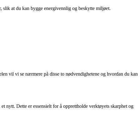
r, slik at du kan bygge energivennlig og beskytte miljøet.
kelen vil vi se nærmere på disse to nødvendighetene og hvordan du kan
 et nytt. Dette er essensielt for å opprettholde verktøyets skarphet og