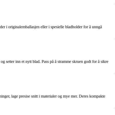
r i originalemballasjen eller i spesielle bladholder for å unngå
og setter inn et nytt blad. Pass på å stramme skruen godt for å sikre
ninger, lage presise snitt i materialer og mye mer. Deres kompakte