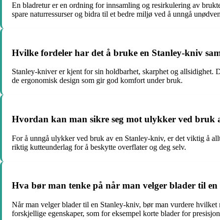
En bladretur er en ordning for innsamling og resirkulering av brukte
spare naturressurser og bidra til et bedre miljø ved å unngå unødve
Hvilke fordeler har det å bruke en Stanley-kniv s
Stanley-kniver er kjent for sin holdbarhet, skarphet og allsidighet. 
de ergonomisk design som gir god komfort under bruk.
Hvordan kan man sikre seg mot ulykker ved bruk a
For å unngå ulykker ved bruk av en Stanley-kniv, er det viktig å al
riktig kutteunderlag for å beskytte overflater og deg selv.
Hva bør man tenke på når man velger blader til en
Når man velger blader til en Stanley-kniv, bør man vurdere hvilket 
forskjellige egenskaper, som for eksempel korte blader for presisjon