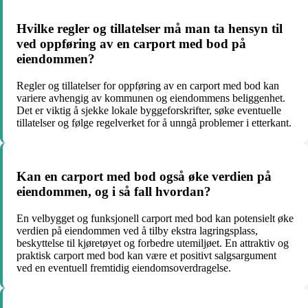
Hvilke regler og tillatelser må man ta hensyn til
ved oppføring av en carport med bod på
eiendommen?
Regler og tillatelser for oppføring av en carport med bod kan
variere avhengig av kommunen og eiendommens beliggenhet.
Det er viktig å sjekke lokale byggeforskrifter, søke eventuelle
tillatelser og følge regelverket for å unngå problemer i etterkant.
Kan en carport med bod også øke verdien på
eiendommen, og i så fall hvordan?
En velbygget og funksjonell carport med bod kan potensielt øke
verdien på eiendommen ved å tilby ekstra lagringsplass,
beskyttelse til kjøretøyet og forbedre utemiljøet. En attraktiv og
praktisk carport med bod kan være et positivt salgsargument
ved en eventuell fremtidig eiendomsoverdragelse.