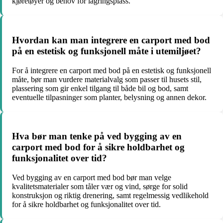
kjøretøyer og behov for lagringsplass.
Hvordan kan man integrere en carport med bod
på en estetisk og funksjonell måte i utemiljøet?
For å integrere en carport med bod på en estetisk og funksjonell
måte, bør man vurdere materialvalg som passer til husets stil,
plassering som gir enkel tilgang til både bil og bod, samt
eventuelle tilpasninger som planter, belysning og annen dekor.
Hva bør man tenke på ved bygging av en
carport med bod for å sikre holdbarhet og
funksjonalitet over tid?
Ved bygging av en carport med bod bør man velge
kvalitetsmaterialer som tåler vær og vind, sørge for solid
konstruksjon og riktig drenering, samt regelmessig vedlikehold
for å sikre holdbarhet og funksjonalitet over tid.