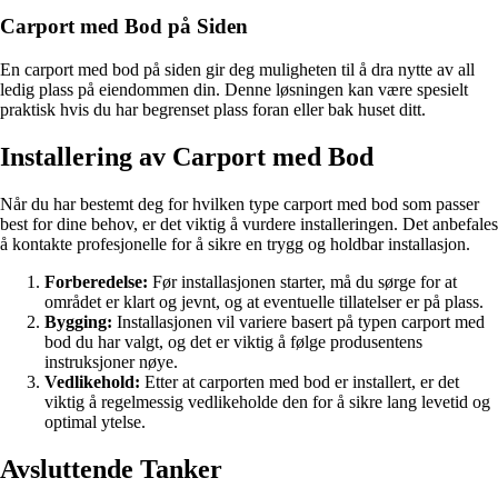
Carport med Bod på Siden
En carport med bod på siden gir deg muligheten til å dra nytte av all
ledig plass på eiendommen din. Denne løsningen kan være spesielt
praktisk hvis du har begrenset plass foran eller bak huset ditt.
Installering av Carport med Bod
Når du har bestemt deg for hvilken type carport med bod som passer
best for dine behov, er det viktig å vurdere installeringen. Det anbefales
å kontakte profesjonelle for å sikre en trygg og holdbar installasjon.
Forberedelse:
Før installasjonen starter, må du sørge for at
området er klart og jevnt, og at eventuelle tillatelser er på plass.
Bygging:
Installasjonen vil variere basert på typen carport med
bod du har valgt, og det er viktig å følge produsentens
instruksjoner nøye.
Vedlikehold:
Etter at carporten med bod er installert, er det
viktig å regelmessig vedlikeholde den for å sikre lang levetid og
optimal ytelse.
Avsluttende Tanker