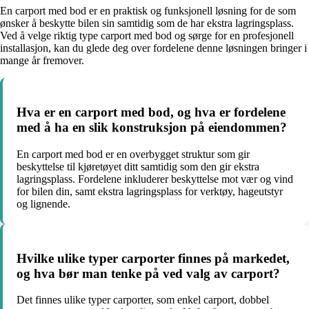
En carport med bod er en praktisk og funksjonell løsning for de som
ønsker å beskytte bilen sin samtidig som de har ekstra lagringsplass.
Ved å velge riktig type carport med bod og sørge for en profesjonell
installasjon, kan du glede deg over fordelene denne løsningen bringer i
mange år fremover.
Hva er en carport med bod, og hva er fordelene
med å ha en slik konstruksjon på eiendommen?
En carport med bod er en overbygget struktur som gir
beskyttelse til kjøretøyet ditt samtidig som den gir ekstra
lagringsplass. Fordelene inkluderer beskyttelse mot vær og vind
for bilen din, samt ekstra lagringsplass for verktøy, hageutstyr
og lignende.
Hvilke ulike typer carporter finnes på markedet,
og hva bør man tenke på ved valg av carport?
Det finnes ulike typer carporter, som enkel carport, dobbel