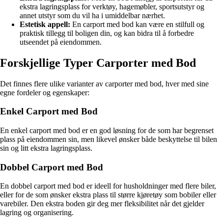
ekstra lagringsplass for verktøy, hagemøbler, sportsutstyr og
annet utstyr som du vil ha i umiddelbar nærhet.
Estetisk appell:
En carport med bod kan være en stilfull og
praktisk tillegg til boligen din, og kan bidra til å forbedre
utseendet på eiendommen.
Forskjellige Typer Carporter med Bod
Det finnes flere ulike varianter av carporter med bod, hver med sine
egne fordeler og egenskaper:
Enkel Carport med Bod
En enkel carport med bod er en god løsning for de som har begrenset
plass på eiendommen sin, men likevel ønsker både beskyttelse til bilen
sin og litt ekstra lagringsplass.
Dobbel Carport med Bod
En dobbel carport med bod er ideell for husholdninger med flere biler,
eller for de som ønsker ekstra plass til større kjøretøy som bobiler eller
varebiler. Den ekstra boden gir deg mer fleksibilitet når det gjelder
lagring og organisering.