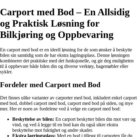
Carport med Bod – En Allsidig
og Praktisk Løsning for
Bilkjøring og Oppbevaring
En carport med bod er en ideell løsning for de som ønsker å beskytte
bilen sin samtidig som de har ekstra lagringsplass. Denne løsningen
kombinerer det praktiske med det funksjonelle, og gir deg muligheten
til å oppbevare både bilen din og diverse verktøy, hagemøbler eller
sykler.
Fordeler med Carport med Bod
Det finnes ulike varianter av carporter med bod, inkludert enkel carport
med bod, dobbel carport med bod, carport med bod på siden, og mye
mer. Her er noen av fordelene ved å velge en carport med bod:
Beskyttelse av bilen:
En carport beskytter bilen din mot vær og
vind, og ved å legge til en bod kan du også sikre ekstra
beskyttelse mot fuktighet og andre skader.
Ekstra lagringsplass:
Med en bod i tillegg til carporten får du