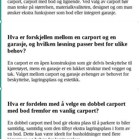
carport, carport med bod og lignende. Ved valg av carport bør
man tenke på størrelsen, materialkvaliteten, designet og om man
ønsker ekstra funksjoner som bod eller integrert garasje.
Hva er forskjellen mellom en carport og en
garasje, og hvilken løsning passer best for ulike
behov?
En carport er en åpen konstruksjon som gir delvis beskyttelse til
kjøretøyet, mens en garasje er en lukket struktur med vegger og
tak. Valget mellom carport og garasje avhenger av behovet for
beskyttelse, lagringsplass og estetikk.
Hva er fordelen med å velge en dobbel carport
med bod fremfor en vanlig carport?
En dobbel carport med bod gir ekstra plass til å parkere to biler
samtidig, samtidig som den tilbyr ekstra lagringsplass i form av
en bod. Dette kan være ideelt for husholdninger med flere