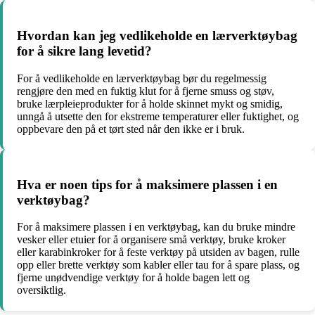
Hvordan kan jeg vedlikeholde en lærverktøybag
for å sikre lang levetid?
For å vedlikeholde en lærverktøybag bør du regelmessig
rengjøre den med en fuktig klut for å fjerne smuss og støv,
bruke lærpleieprodukter for å holde skinnet mykt og smidig,
unngå å utsette den for ekstreme temperaturer eller fuktighet, og
oppbevare den på et tørt sted når den ikke er i bruk.
Hva er noen tips for å maksimere plassen i en
verktøybag?
For å maksimere plassen i en verktøybag, kan du bruke mindre
vesker eller etuier for å organisere små verktøy, bruke kroker
eller karabinkroker for å feste verktøy på utsiden av bagen, rulle
opp eller brette verktøy som kabler eller tau for å spare plass, og
fjerne unødvendige verktøy for å holde bagen lett og
oversiktlig.