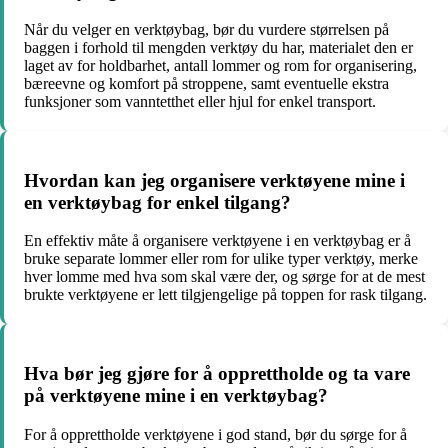
Når du velger en verktøybag, bør du vurdere størrelsen på
baggen i forhold til mengden verktøy du har, materialet den er
laget av for holdbarhet, antall lommer og rom for organisering,
bæreevne og komfort på stroppene, samt eventuelle ekstra
funksjoner som vanntetthet eller hjul for enkel transport.
Hvordan kan jeg organisere verktøyene mine i
en verktøybag for enkel tilgang?
En effektiv måte å organisere verktøyene i en verktøybag er å
bruke separate lommer eller rom for ulike typer verktøy, merke
hver lomme med hva som skal være der, og sørge for at de mest
brukte verktøyene er lett tilgjengelige på toppen for rask tilgang.
Hva bør jeg gjøre for å opprettholde og ta vare
på verktøyene mine i en verktøybag?
For å opprettholde verktøyene i god stand, bør du sørge for å