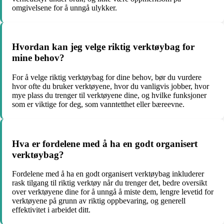
omgivelsene for å unngå ulykker.
Hvordan kan jeg velge riktig verktøybag for
mine behov?
For å velge riktig verktøybag for dine behov, bør du vurdere
hvor ofte du bruker verktøyene, hvor du vanligvis jobber, hvor
mye plass du trenger til verktøyene dine, og hvilke funksjoner
som er viktige for deg, som vanntetthet eller bæreevne.
Hva er fordelene med å ha en godt organisert
verktøybag?
Fordelene med å ha en godt organisert verktøybag inkluderer
rask tilgang til riktig verktøy når du trenger det, bedre oversikt
over verktøyene dine for å unngå å miste dem, lengre levetid for
verktøyene på grunn av riktig oppbevaring, og generell
effektivitet i arbeidet ditt.