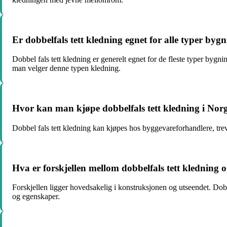
Er dobbelfals tett kledning egnet for alle typer byg
Dobbel fals tett kledning er generelt egnet for de fleste typer bygni
man velger denne typen kledning.
Hvor kan man kjøpe dobbelfals tett kledning i Nor
Dobbel fals tett kledning kan kjøpes hos byggevareforhandlere, trev
Hva er forskjellen mellom dobbelfals tett kledning 
Forskjellen ligger hovedsakelig i konstruksjonen og utseendet. Dobbe
og egenskaper.