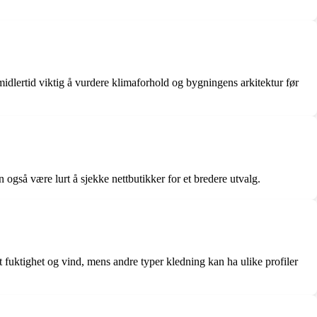
imidlertid viktig å vurdere klimaforhold og bygningens arkitektur før
også være lurt å sjekke nettbutikker for et bredere utvalg.
ot fuktighet og vind, mens andre typer kledning kan ha ulike profiler