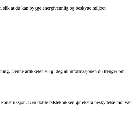
r, slik at du kan bygge energivennlig og beskytte miljøet.
edning. Denne artikkelen vil gi deg all informasjonen du trenger om
k konstruksjon. Den doble falsteknikken gir ekstra beskyttelse mot vær