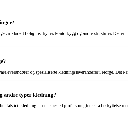
ninger?
nger, inkludert bolighus, hytter, kontorbygg og andre strukturer. Det er 
ge?
areleverandører og spesialiserte kledningsleverandører i Norge. Det kan 
og andre typer kledning?
l fals tett kledning har en spesiell profil som gir ekstra beskyttelse m