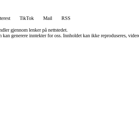
terest
TikTok
Mail
RSS
andler gjennom lenker på nettstedet.
kan generere inntekter for oss. Innholdet kan ikke reproduseres, videredi