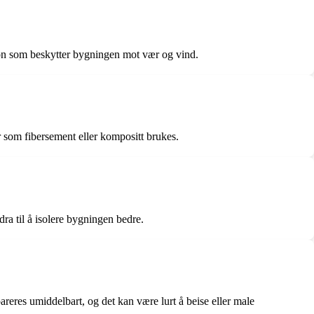
sjon som beskytter bygningen mot vær og vind.
r som fibersement eller kompositt brukes.
dra til å isolere bygningen bedre.
reres umiddelbart, og det kan være lurt å beise eller male