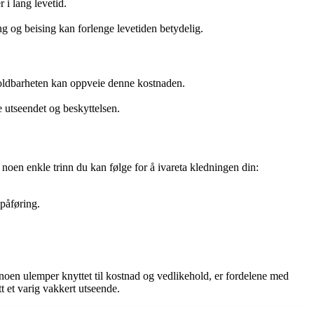
 i lang levetid.
 og beising kan forlenge levetiden betydelig.
holdbarheten kan oppveie denne kostnaden.
 utseendet og beskyttelsen.
r noen enkle trinn du kan følge for å ivareta kledningen din:
påføring.
noen ulemper knyttet til kostnad og vedlikehold, er fordelene med
t et varig vakkert utseende.