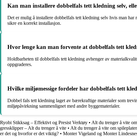
Kan man installere dobbelfals tett kledning selv, el
Det er mulig å installere dobbelfals tett kledning selv hvis man har
sikre en korrekt installasjon.
Hvor lenge kan man forvente at dobbelfals tett kle
Holdbarheten til dobbelfals tett kledning avhenger av materialkvalit
oppgraderes.
Hvilke miljømessige fordeler har dobbelfals tett k
Dobbel fals tett kledning laget av bærekraftige materialer som trevi
miljøpåvirkning sammenlignet med andre byggematerialer.
Ryobi Stikksag – Effektivt og Presist Verktøy
•
Alt du trenger å vite o
gressklipper – Alt du trenger å vite
•
Alt du trenger å vite om spileplater
er det og hvorfor er det viktig?
•
Monter Vigeland og Monter Lindesne