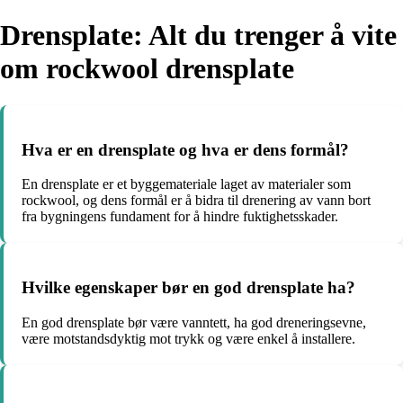
Drensplate: Alt du trenger å vite
om rockwool drensplate
Hva er en drensplate og hva er dens formål?
En drensplate er et byggemateriale laget av materialer som
rockwool, og dens formål er å bidra til drenering av vann bort
fra bygningens fundament for å hindre fuktighetsskader.
Hvilke egenskaper bør en god drensplate ha?
En god drensplate bør være vanntett, ha god dreneringsevne,
være motstandsdyktig mot trykk og være enkel å installere.