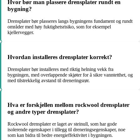
Hvor bør man plassere drensplater rundt en
bygning?
Drensplater bør plasseres langs bygningens fundament og rundt
områder med høy fuktighetsrisiko, som for eksempel
kjellervegger.
Hvordan installeres drensplater korrekt?
Drensplater bør installeres med riktig helning vekk fra
bygningen, med overlappende skjøter for å sikre vanntetthet, og
med tilstrekkelig avstand til dreneringsrør.
Hva er forskjellen mellom rockwool drensplater
og andre typer drensplater?
Rockwool drensplater er laget av steinull, som har gode
isolerende egenskaper i tillegg til dreneringsegenskaper, noe
som kan bidra til bedre energieffektivitet i bygningen.