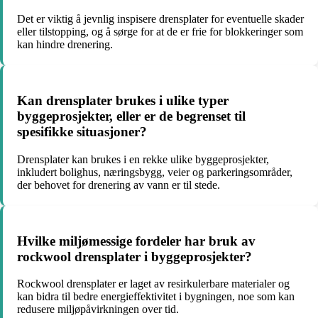
Det er viktig å jevnlig inspisere drensplater for eventuelle skader
eller tilstopping, og å sørge for at de er frie for blokkeringer som
kan hindre drenering.
Kan drensplater brukes i ulike typer
byggeprosjekter, eller er de begrenset til
spesifikke situasjoner?
Drensplater kan brukes i en rekke ulike byggeprosjekter,
inkludert bolighus, næringsbygg, veier og parkeringsområder,
der behovet for drenering av vann er til stede.
Hvilke miljømessige fordeler har bruk av
rockwool drensplater i byggeprosjekter?
Rockwool drensplater er laget av resirkulerbare materialer og
kan bidra til bedre energieffektivitet i bygningen, noe som kan
redusere miljøpåvirkningen over tid.