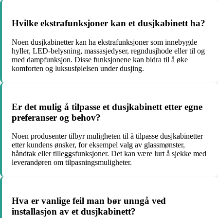
Hvilke ekstrafunksjoner kan et dusjkabinett ha?
Noen dusjkabinetter kan ha ekstrafunksjoner som innebygde
hyller, LED-belysning, massasjedyser, regndusjhode eller til og
med dampfunksjon. Disse funksjonene kan bidra til å øke
komforten og luksusfølelsen under dusjing.
Er det mulig å tilpasse et dusjkabinett etter egne
preferanser og behov?
Noen produsenter tilbyr muligheten til å tilpasse dusjkabinetter
etter kundens ønsker, for eksempel valg av glassmønster,
håndtak eller tilleggsfunksjoner. Det kan være lurt å sjekke med
leverandøren om tilpasningsmuligheter.
Hva er vanlige feil man bør unngå ved
installasjon av et dusjkabinett?