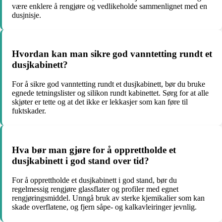
være enklere å rengjøre og vedlikeholde sammenlignet med en
dusjnisje.
Hvordan kan man sikre god vanntetting rundt et
dusjkabinett?
For å sikre god vanntetting rundt et dusjkabinett, bør du bruke
egnede tetningslister og silikon rundt kabinettet. Sørg for at alle
skjøter er tette og at det ikke er lekkasjer som kan føre til
fuktskader.
Hva bør man gjøre for å opprettholde et
dusjkabinett i god stand over tid?
For å opprettholde et dusjkabinett i god stand, bør du
regelmessig rengjøre glassflater og profiler med egnet
rengjøringsmiddel. Unngå bruk av sterke kjemikalier som kan
skade overflatene, og fjern såpe- og kalkavleiringer jevnlig.