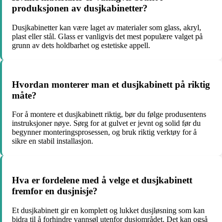
produksjonen av dusjkabinetter?
Dusjkabinetter kan være laget av materialer som glass, akryl,
plast eller stål. Glass er vanligvis det mest populære valget på
grunn av dets holdbarhet og estetiske appell.
Hvordan monterer man et dusjkabinett på riktig
måte?
For å montere et dusjkabinett riktig, bør du følge produsentens
instruksjoner nøye. Sørg for at gulvet er jevnt og solid før du
begynner monteringsprosessen, og bruk riktig verktøy for å
sikre en stabil installasjon.
Hva er fordelene med å velge et dusjkabinett
fremfor en dusjnisje?
Et dusjkabinett gir en komplett og lukket dusjløsning som kan
bidra til å forhindre vannsøl utenfor dusjområdet. Det kan også