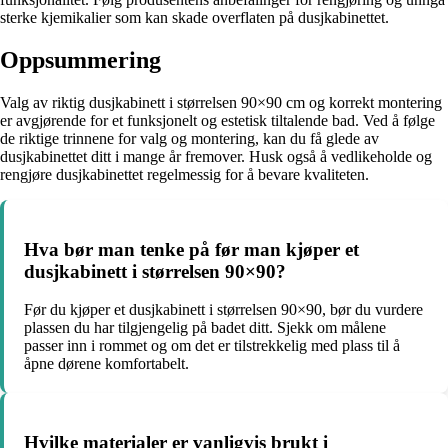
sterke kjemikalier som kan skade overflaten på dusjkabinettet.
Oppsummering
Valg av riktig dusjkabinett i størrelsen 90×90 cm og korrekt montering
er avgjørende for et funksjonelt og estetisk tiltalende bad. Ved å følge
de riktige trinnene for valg og montering, kan du få glede av
dusjkabinettet ditt i mange år fremover. Husk også å vedlikeholde og
rengjøre dusjkabinettet regelmessig for å bevare kvaliteten.
Hva bør man tenke på før man kjøper et
dusjkabinett i størrelsen 90×90?
Før du kjøper et dusjkabinett i størrelsen 90×90, bør du vurdere
plassen du har tilgjengelig på badet ditt. Sjekk om målene
passer inn i rommet og om det er tilstrekkelig med plass til å
åpne dørene komfortabelt.
Hvilke materialer er vanligvis brukt i