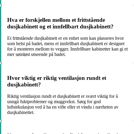
Hva er forskjellen mellom et frittstående
dusjkabinett og et innfellbart dusjkabinett?
Et frittstående dusjkabinett er en enhet som kan plasseres hvor
som helst på badet, mens et innfellbart dusjkabinett er designet
for å monteres mellom to vegger. Innfellbare kabinetter kan gi et
mer sømløst utseende på badet.
Hvor viktig er riktig ventilasjon rundt et
dusjkabinett?
Riktig ventilasjon rundt et dusjkabinett er svært viktig for å
unngå fuktproblemer og muggvekst. Sørg for god
luftsirkulasjon ved å ha en vifte eller et vindu i nærheten av
dusjkabinettet.