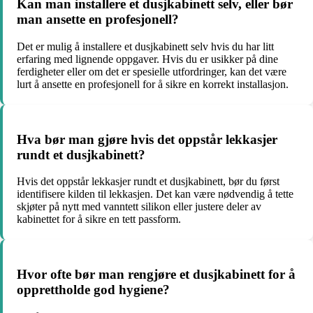
Kan man installere et dusjkabinett selv, eller bør
man ansette en profesjonell?
Det er mulig å installere et dusjkabinett selv hvis du har litt
erfaring med lignende oppgaver. Hvis du er usikker på dine
ferdigheter eller om det er spesielle utfordringer, kan det være
lurt å ansette en profesjonell for å sikre en korrekt installasjon.
Hva bør man gjøre hvis det oppstår lekkasjer
rundt et dusjkabinett?
Hvis det oppstår lekkasjer rundt et dusjkabinett, bør du først
identifisere kilden til lekkasjen. Det kan være nødvendig å tette
skjøter på nytt med vanntett silikon eller justere deler av
kabinettet for å sikre en tett passform.
Hvor ofte bør man rengjøre et dusjkabinett for å
opprettholde god hygiene?