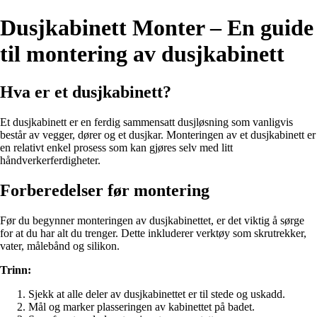
Dusjkabinett Monter – En guide
til montering av dusjkabinett
Hva er et dusjkabinett?
Et dusjkabinett er en ferdig sammensatt dusjløsning som vanligvis
består av vegger, dører og et dusjkar. Monteringen av et dusjkabinett er
en relativt enkel prosess som kan gjøres selv med litt
håndverkerferdigheter.
Forberedelser før montering
Før du begynner monteringen av dusjkabinettet, er det viktig å sørge
for at du har alt du trenger. Dette inkluderer verktøy som skrutrekker,
vater, målebånd og silikon.
Trinn:
Sjekk at alle deler av dusjkabinettet er til stede og uskadd.
Mål og marker plasseringen av kabinettet på badet.