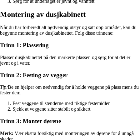
Sørg for at underlaget er jevnt og vanntett.
Montering av dusjkabinett
Når du har forberedt alt nødvendig utstyr og satt opp området, kan du
begynne montering av dusjkabinettet. Følg disse trinnene:
Trinn 1: Plassering
Plasser dusjkabinettet på den markerte plassen og sørg for at det er
jevnt og i vater.
Trinn 2: Festing av vegger
Tip:
Be en hjelper om nødvendig for å holde veggene på plass mens du
fester dem.
Fest veggene til stenderne med riktige festemidler.
Sjekk at veggene sitter stabilt og sikkert.
Trinn 3: Monter dørene
Merk:
Vær ekstra forsiktig med monteringen av dørene for å unngå
skader.