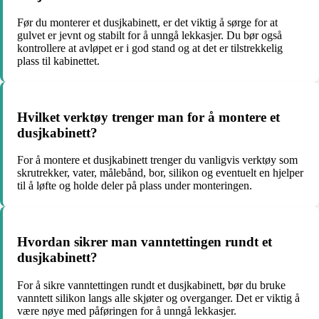
Før du monterer et dusjkabinett, er det viktig å sørge for at
gulvet er jevnt og stabilt for å unngå lekkasjer. Du bør også
kontrollere at avløpet er i god stand og at det er tilstrekkelig
plass til kabinettet.
Hvilket verktøy trenger man for å montere et
dusjkabinett?
For å montere et dusjkabinett trenger du vanligvis verktøy som
skrutrekker, vater, målebånd, bor, silikon og eventuelt en hjelper
til å løfte og holde deler på plass under monteringen.
Hvordan sikrer man vanntettingen rundt et
dusjkabinett?
For å sikre vanntettingen rundt et dusjkabinett, bør du bruke
vanntett silikon langs alle skjøter og overganger. Det er viktig å
være nøye med påføringen for å unngå lekkasjer.