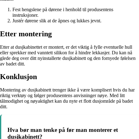
Fest hengslene på dørene i henhold til produsentens
instruksjoner.
Justér dørene slik at de åpnes og lukkes jevnt.
Etter montering
Etter at dusjkabinettet er montert, er det viktig å fylle eventuelle hull
eller sprekker med vanntett silikon for å hindre lekkasjer. Du kan nå
glede deg over ditt nyinstallerte dusjkabinett og den fornyede følelsen
av badet ditt.
Konklusjon
Montering av dusjkabinett trenger ikke å være komplisert hvis du har
riktig verktøy og følger produsentens anvisninger nøye. Med litt
tålmodighet og nøyaktighet kan du nyte et flott dusjområde på badet
ditt.
Hva bør man tenke på før man monterer et
dusjkabinett?