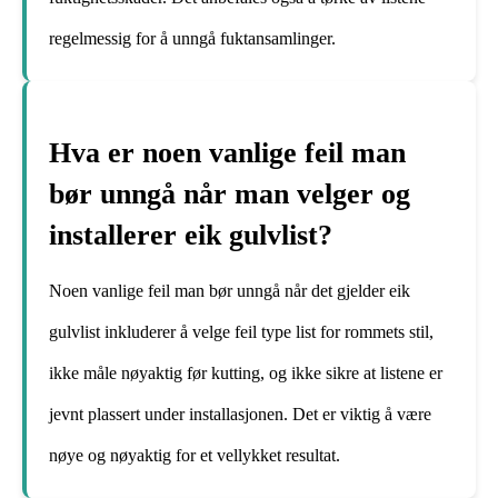
regelmessig for å unngå fuktansamlinger.
Hva er noen vanlige feil man
bør unngå når man velger og
installerer eik gulvlist?
Noen vanlige feil man bør unngå når det gjelder eik
gulvlist inkluderer å velge feil type list for rommets stil,
ikke måle nøyaktig før kutting, og ikke sikre at listene er
jevnt plassert under installasjonen. Det er viktig å være
nøye og nøyaktig for et vellykket resultat.