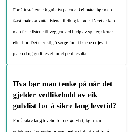
For å installere eik gulvlist på en enkel måte, bør man
først måle og kutte listene til riktig lengde. Deretter kan
man feste listene til veggen ved hjelp av spiker, skruer
eller lim. Det er viktig å sørge for at listene er jevnt
plassert og godt festet for et pent resultat.
Hva bør man tenke på når det
gjelder vedlikehold av eik
gulvlist for å sikre lang levetid?
For å sikre lang levetid for eik gulvlist, bør man
regelmessig rengjøre listene med en fuktig klut for å