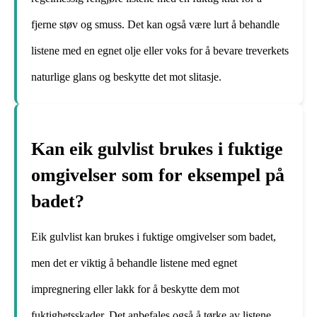
fjerne støv og smuss. Det kan også være lurt å behandle
listene med en egnet olje eller voks for å bevare treverkets
naturlige glans og beskytte det mot slitasje.
Kan eik gulvlist brukes i fuktige
omgivelser som for eksempel på
badet?
Eik gulvlist kan brukes i fuktige omgivelser som badet,
men det er viktig å behandle listene med egnet
impregnering eller lakk for å beskytte dem mot
fuktighetsskader. Det anbefales også å tørke av listene