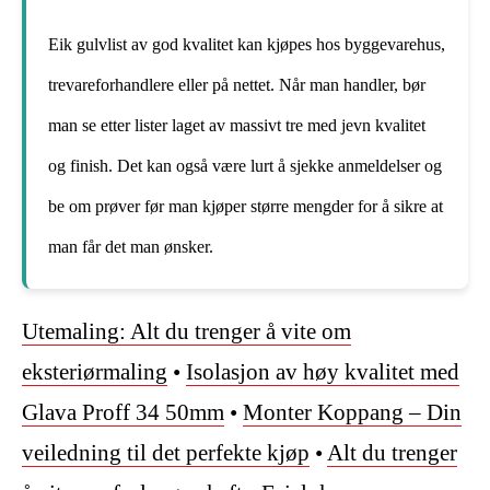
Eik gulvlist av god kvalitet kan kjøpes hos byggevarehus,
trevareforhandlere eller på nettet. Når man handler, bør
man se etter lister laget av massivt tre med jevn kvalitet
og finish. Det kan også være lurt å sjekke anmeldelser og
be om prøver før man kjøper større mengder for å sikre at
man får det man ønsker.
Utemaling: Alt du trenger å vite om
eksteriørmaling
•
Isolasjon av høy kvalitet med
Glava Proff 34 50mm
•
Monter Koppang – Din
veiledning til det perfekte kjøp
•
Alt du trenger