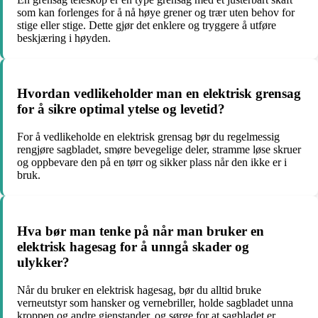
som kan forlenges for å nå høye grener og trær uten behov for
stige eller stige. Dette gjør det enklere og tryggere å utføre
beskjæring i høyden.
Hvordan vedlikeholder man en elektrisk grensag
for å sikre optimal ytelse og levetid?
For å vedlikeholde en elektrisk grensag bør du regelmessig
rengjøre sagbladet, smøre bevegelige deler, stramme løse skruer
og oppbevare den på en tørr og sikker plass når den ikke er i
bruk.
Hva bør man tenke på når man bruker en
elektrisk hagesag for å unngå skader og
ulykker?
Når du bruker en elektrisk hagesag, bør du alltid bruke
verneutstyr som hansker og vernebriller, holde sagbladet unna
kroppen og andre gjenstander, og sørge for at sagbladet er