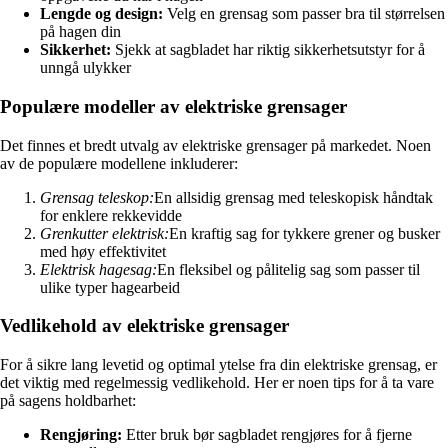
Lengde og design:
Velg en grensag som passer bra til størrelsen
på hagen din
Sikkerhet:
Sjekk at sagbladet har riktig sikkerhetsutstyr for å
unngå ulykker
Populære modeller av elektriske grensager
Det finnes et bredt utvalg av elektriske grensager på markedet. Noen
av de populære modellene inkluderer:
Grensag teleskop:
En allsidig grensag med teleskopisk håndtak
for enklere rekkevidde
Grenkutter elektrisk:
En kraftig sag for tykkere grener og busker
med høy effektivitet
Elektrisk hagesag:
En fleksibel og pålitelig sag som passer til
ulike typer hagearbeid
Vedlikehold av elektriske grensager
For å sikre lang levetid og optimal ytelse fra din elektriske grensag, er
det viktig med regelmessig vedlikehold. Her er noen tips for å ta vare
på sagens holdbarhet:
Rengjøring:
Etter bruk bør sagbladet rengjøres for å fjerne