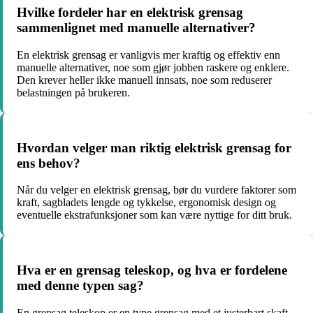
Hvilke fordeler har en elektrisk grensag
sammenlignet med manuelle alternativer?
En elektrisk grensag er vanligvis mer kraftig og effektiv enn
manuelle alternativer, noe som gjør jobben raskere og enklere.
Den krever heller ikke manuell innsats, noe som reduserer
belastningen på brukeren.
Hvordan velger man riktig elektrisk grensag for
ens behov?
Når du velger en elektrisk grensag, bør du vurdere faktorer som
kraft, sagbladets lengde og tykkelse, ergonomisk design og
eventuelle ekstrafunksjoner som kan være nyttige for ditt bruk.
Hva er en grensag teleskop, og hva er fordelene
med denne typen sag?
En grensag teleskop er en type grensag med et justerbart skaft