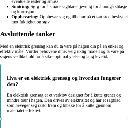
eventuelle rester og smuss
Smøring:
Sørg for å smøre sagbladet jevnlig for å unngå slitasje
og korrosjon
Oppbevaring:
Oppbevar sag og tilbehør på et tørt sted beskyttet
mot fuktighet og støv
Avsluttende tanker
Med en elektrisk grensag kan du ta vare på hagen din på en enkel og
effektiv måte. Vurder behovene dine, velg riktig modell og ta vare på
sagens vedlikehold for å sikre optimal ytelse og lang levetid.
Hva er en elektrisk grensag og hvordan fungerer
den?
En elektrisk grensag er et verktøy designet for å kutte grener og
mindre trær i hagen. Den drives av elektrisitet og har et sagblad
som beveger seg raskt frem og tilbake for å kutte gjennom
materialet effektivt.