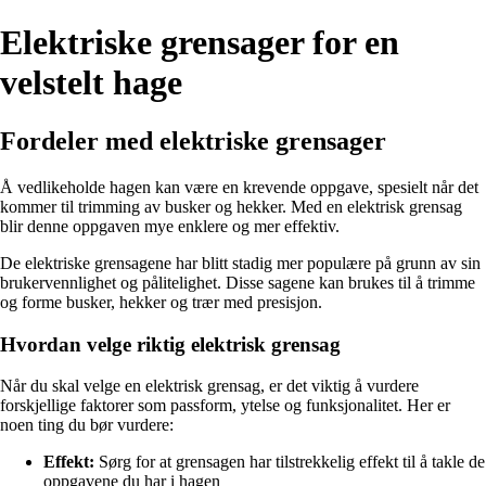
Elektriske grensager for en
velstelt hage
Fordeler med elektriske grensager
Å vedlikeholde hagen kan være en krevende oppgave, spesielt når det
kommer til trimming av busker og hekker. Med en elektrisk grensag
blir denne oppgaven mye enklere og mer effektiv.
De elektriske grensagene har blitt stadig mer populære på grunn av sin
brukervennlighet og pålitelighet. Disse sagene kan brukes til å trimme
og forme busker, hekker og trær med presisjon.
Hvordan velge riktig elektrisk grensag
Når du skal velge en elektrisk grensag, er det viktig å vurdere
forskjellige faktorer som passform, ytelse og funksjonalitet. Her er
noen ting du bør vurdere:
Effekt:
Sørg for at grensagen har tilstrekkelig effekt til å takle de
oppgavene du har i hagen