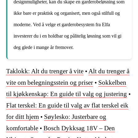
designmuligheter, kan du skape en garderobeløsning som
ikke bare er praktisk og organisert, men også stilfull og
moderne. Ved å velge et garderobesystem fra Elfa
investerer du i en holdbar og pålitelig løsning som vil gi
deg glede i mange år fremover.
Taklokk: Alt du trenger å vite
•
Alt du trenger å
vite om belegningsstein og priser
•
Sokkelben
til kjøkkenskap: En guide til valg og justering
•
Flat terskel: En guide til valg av flat terskel eik
for ditt hjem
•
Søylesko: Justerbare og
komfortable
•
Bosch Dykksag 18V – Den