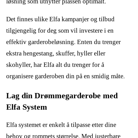
løsning som utnytter plassen optimalt.
Det finnes ulike Elfa kampanjer og tilbud
tilgjengelig for deg som vil investere i en
effektiv garderobeløsning. Enten du trenger
ekstra hengestang, skuffer, hyller eller
skohyller, har Elfa alt du trenger for å
organisere garderoben din på en smidig måte.
Lag din Drømmegarderobe med
Elfa System
Elfa systemet er enkelt å tilpasse etter dine
behov og rommets størrelse. Med justerbare