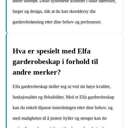
andre tilbehør. Disse systemene kommer i ulike størrelser,
farger og design, slik at du kan skreddersy din
garderobeløsning etter dine behov og preferanser.
Hva er spesielt med Elfa
garderobeskap i forhold til
andre merker?
Elfa garderobeskap skiller seg ut ved sin høye kvalitet,
funksjonalitet og fleksibilitet. Med et Elfa garderobeskap
kan du enkelt tilpasse innredningen etter dine behov, og
med muligheten til å justere hyller og stenger kan du