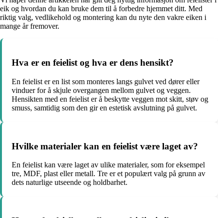
eik og hvordan du kan bruke dem til å forbedre hjemmet ditt. Med
riktig valg, vedlikehold og montering kan du nyte den vakre eiken i
mange år fremover.
Hva er en feielist og hva er dens hensikt?
En feielist er en list som monteres langs gulvet ved dører eller
vinduer for å skjule overgangen mellom gulvet og veggen.
Hensikten med en feielist er å beskytte veggen mot skitt, støv og
smuss, samtidig som den gir en estetisk avslutning på gulvet.
Hvilke materialer kan en feielist være laget av?
En feielist kan være laget av ulike materialer, som for eksempel
tre, MDF, plast eller metall. Tre er et populært valg på grunn av
dets naturlige utseende og holdbarhet.