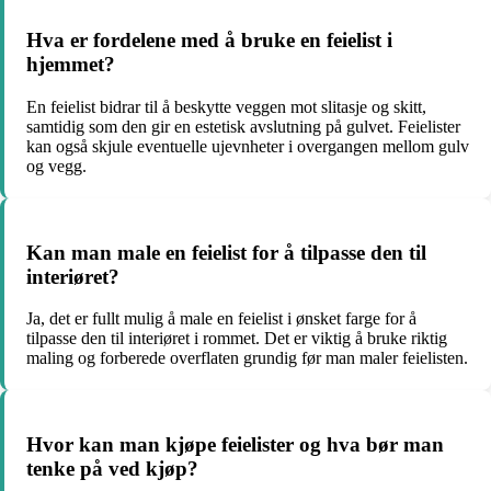
Hva er fordelene med å bruke en feielist i
hjemmet?
En feielist bidrar til å beskytte veggen mot slitasje og skitt,
samtidig som den gir en estetisk avslutning på gulvet. Feielister
kan også skjule eventuelle ujevnheter i overgangen mellom gulv
og vegg.
Kan man male en feielist for å tilpasse den til
interiøret?
Ja, det er fullt mulig å male en feielist i ønsket farge for å
tilpasse den til interiøret i rommet. Det er viktig å bruke riktig
maling og forberede overflaten grundig før man maler feielisten.
Hvor kan man kjøpe feielister og hva bør man
tenke på ved kjøp?