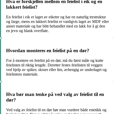
Hva er forskjellen mellom en feielist i eik og en
lakkert feielist?
En feielist i eik er laget av eiketre og har en naturlig trestruktur
og farge, mens en lakkert feielist er vanligvis laget av MDF eller
annet materiale og har blitt behandlet med en lakk for å gi den
en jevn og blank overflate.
Hvordan monteres en feielist på en dør?
For å montere en feielist på en dør, må du først måle og kutte
feielisten til riktig lengde. Deretter festes feielisten til veggen
ved hjelp av spiker, skruer eller lim, avhengig av underlaget og
feielistens materiale.
Hva bør man tenke på ved valg av feielist til en
dør?
Ved valg av feielist til en dør bør man vurdere både estetikk og