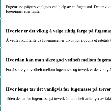
Fugemasse påføres vanligvis ved hjelp av en fugepistol. Det er vikt
fugepinner eller finger.
Hvorfor er det viktig å velge riktig farge på fugemas
Å velge riktig farge på fugemassen er viktig for å oppnå et estetisk
Hvordan kan man sikre god vedheft mellom fugema
For å sikre god vedheft mellom fugemasse og treverk er det viktig å
Hvor lenge tar det vanligvis før fugemasse på trever
Tiden det tar for fugemasse på treverk å herde helt avhenger av fak