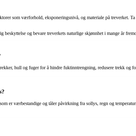
aktorer som værforhold, eksponeringsnivå, og materiale på treverket. Ta
ig beskyttelse og bevare treverkets naturlige skjønnhet i mange år frem
?
ekker, hull og fuger for å hindre fuktinntrengning, redusere trekk og fo
s?
 som er værbestandige og tåler påvirkning fra sollys, regn og temperatur