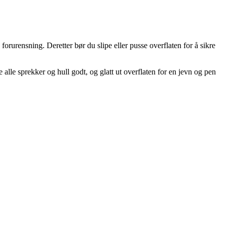
orurensning. Deretter bør du slipe eller pusse overflaten for å sikre
lle sprekker og hull godt, og glatt ut overflaten for en jevn og pen