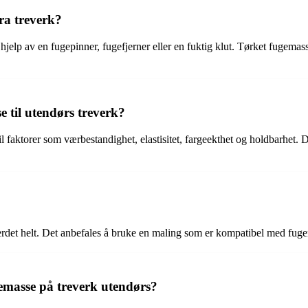
ra treverk?
jelp av en fugepinner, fugefjerner eller en fuktig klut. Tørket fugemas
 til utendørs treverk?
l faktorer som værbestandighet, elastisitet, fargeekthet og holdbarhet. 
herdet helt. Det anbefales å bruke en maling som er kompatibel med fuge
emasse på treverk utendørs?