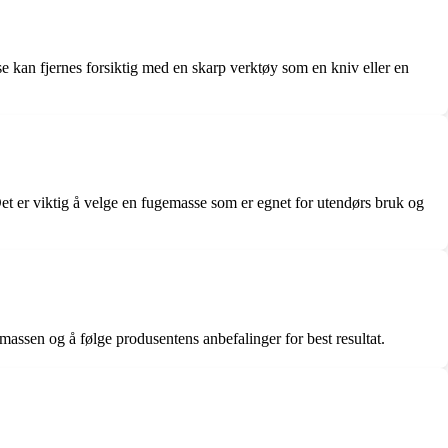
se kan fjernes forsiktig med en skarp verktøy som en kniv eller en
Det er viktig å velge en fugemasse som er egnet for utendørs bruk og
massen og å følge produsentens anbefalinger for best resultat.