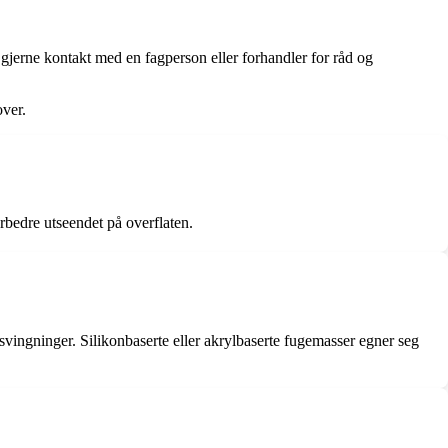
 gjerne kontakt med en fagperson eller forhandler for råd og
over.
rbedre utseendet på overflaten.
svingninger. Silikonbaserte eller akrylbaserte fugemasser egner seg