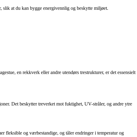
r, slik at du kan bygge energivennlig og beskytte miljøet.
gestue, en rekkverk eller andre utendørs trestrukturer, er det essensielt
joner. Det beskytter treverket mot fuktighet, UV-stråler, og andre ytre
er fleksible og værbestandige, og tåler endringer i temperatur og