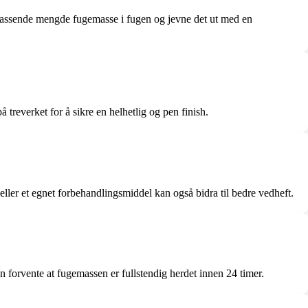
ut passende mengde fugemasse i fugen og jevne det ut med en
 treverket for å sikre en helhetlig og pen finish.
eller et egnet forbehandlingsmiddel kan også bidra til bedre vedheft.
n forvente at fugemassen er fullstendig herdet innen 24 timer.