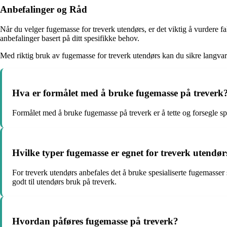
Anbefalinger og Råd
Når du velger fugemasse for treverk utendørs, er det viktig å vurdere f
anbefalinger basert på ditt spesifikke behov.
Med riktig bruk av fugemasse for treverk utendørs kan du sikre langvar
Hva er formålet med å bruke fugemasse på treverk
Formålet med å bruke fugemasse på treverk er å tette og forsegle spr
Hvilke typer fugemasse er egnet for treverk utendør
For treverk utendørs anbefales det å bruke spesialiserte fugemasser
godt til utendørs bruk på treverk.
Hvordan påføres fugemasse på treverk?