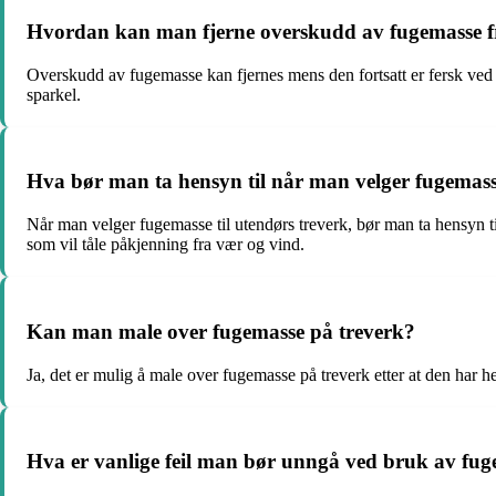
Hvordan kan man fjerne overskudd av fugemasse f
Overskudd av fugemasse kan fjernes mens den fortsatt er fersk ved h
sparkel.
Hva bør man ta hensyn til når man velger fugemasse
Når man velger fugemasse til utendørs treverk, bør man ta hensyn ti
som vil tåle påkjenning fra vær og vind.
Kan man male over fugemasse på treverk?
Ja, det er mulig å male over fugemasse på treverk etter at den har 
Hva er vanlige feil man bør unngå ved bruk av fug