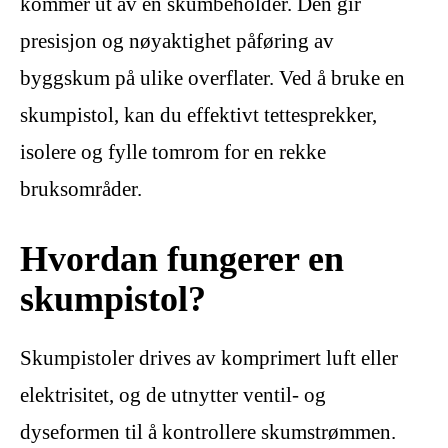
kommer ut av en skumbeholder. Den gir
presisjon og nøyaktighet påføring av
byggskum på ulike overflater. Ved å bruke en
skumpistol, kan du effektivt tettesprekker,
isolere og fylle tomrom for en rekke
bruksområder.
Hvordan fungerer en
skumpistol?
Skumpistoler drives av komprimert luft eller
elektrisitet, og de utnytter ventil- og
dyseformen til å kontrollere skumstrømmen.