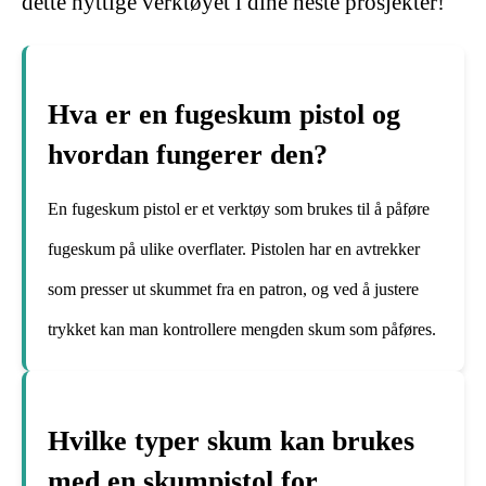
dette nyttige verktøyet i dine neste prosjekter!
Hva er en fugeskum pistol og
hvordan fungerer den?
En fugeskum pistol er et verktøy som brukes til å påføre
fugeskum på ulike overflater. Pistolen har en avtrekker
som presser ut skummet fra en patron, og ved å justere
trykket kan man kontrollere mengden skum som påføres.
Hvilke typer skum kan brukes
med en skumpistol for