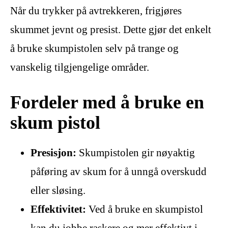
Når du trykker på avtrekkeren, frigjøres
skummet jevnt og presist. Dette gjør det enkelt
å bruke skumpistolen selv på trange og
vanskelig tilgjengelige områder.
Fordeler med å bruke en
skum pistol
Presisjon:
Skumpistolen gir nøyaktig
påføring av skum for å unngå overskudd
eller sløsing.
Effektivitet:
Ved å bruke en skumpistol
kan du jobbe raskere og mer effektivt i