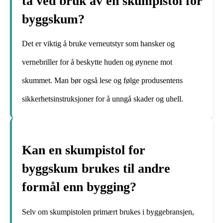
ta ved bruk av en skumpistol for
byggskum?
Det er viktig å bruke verneutstyr som hansker og
vernebriller for å beskytte huden og øynene mot
skummet. Man bør også lese og følge produsentens
sikkerhetsinstruksjoner for å unngå skader og uhell.
Kan en skumpistol for
byggskum brukes til andre
formål enn bygging?
Selv om skumpistolen primært brukes i byggebransjen,