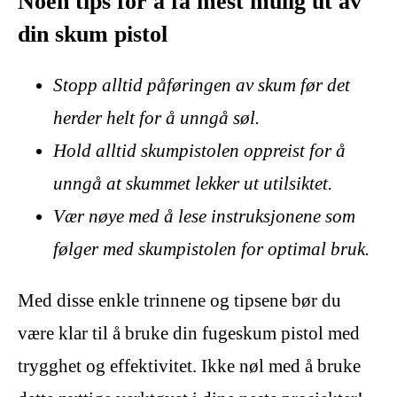
Noen tips for å få mest mulig ut av
din skum pistol
Stopp alltid påføringen av skum før det
herder helt for å unngå søl.
Hold alltid skumpistolen oppreist for å
unngå at skummet lekker ut utilsiktet.
Vær nøye med å lese instruksjonene som
følger med skumpistolen for optimal bruk.
Med disse enkle trinnene og tipsene bør du
være klar til å bruke din fugeskum pistol med
trygghet og effektivitet. Ikke nøl med å bruke