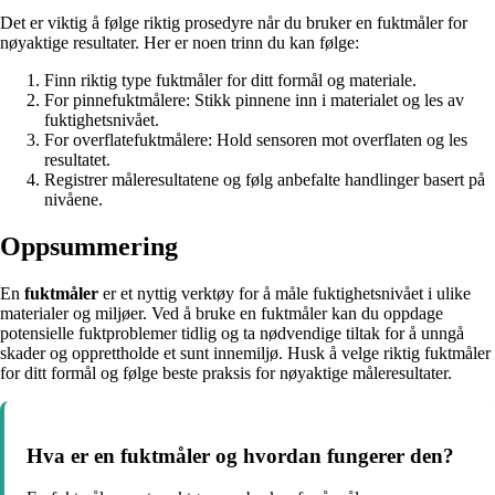
Det er viktig å følge riktig prosedyre når du bruker en fuktmåler for
nøyaktige resultater. Her er noen trinn du kan følge:
Finn riktig type fuktmåler for ditt formål og materiale.
For pinnefuktmålere: Stikk pinnene inn i materialet og les av
fuktighetsnivået.
For overflatefuktmålere: Hold sensoren mot overflaten og les
resultatet.
Registrer måleresultatene og følg anbefalte handlinger basert på
nivåene.
Oppsummering
En
fuktmåler
er et nyttig verktøy for å måle fuktighetsnivået i ulike
materialer og miljøer. Ved å bruke en fuktmåler kan du oppdage
potensielle fuktproblemer tidlig og ta nødvendige tiltak for å unngå
skader og opprettholde et sunt innemiljø. Husk å velge riktig fuktmåler
for ditt formål og følge beste praksis for nøyaktige måleresultater.
Hva er en fuktmåler og hvordan fungerer den?