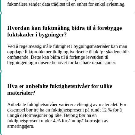
fuktmålere sender data trådløst til en enhet for enkel avlesning.
Hvordan kan fuktmåling bidra til å forebygge
fuktskader i bygninger?
Ved å regelmessig måle fuktighet i bygningsmaterialer kan man
oppdage fuktproblemer tidlig og iverksette tiltak før skadene blir
omfattende. Dette kan bidra til å forlenge levetiden til
bygningen og redusere behovet for kostbare reparasjoner.
Hva er anbefalte fuktighetsnivåer for ulike
materialer?
Anbefalte fuktighetsnivåer varierer avhengig av materialet. For
eksempel bør tre ha en fuktighetsprosent på rundt 12 % for å
unngå deformasjoner og råte. Betong bør ha en
fuktighetsprosent under 4 % for å unngå korrosjon av
armeringsjern.