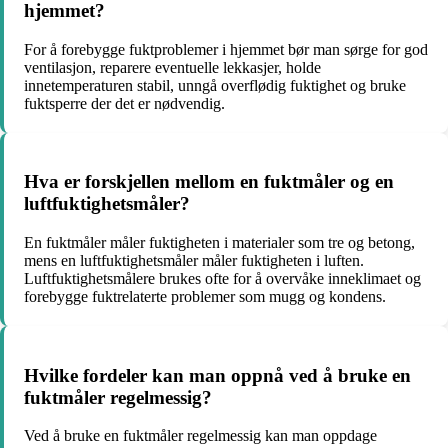
hjemmet?
For å forebygge fuktproblemer i hjemmet bør man sørge for god
ventilasjon, reparere eventuelle lekkasjer, holde
innetemperaturen stabil, unngå overflødig fuktighet og bruke
fuktsperre der det er nødvendig.
Hva er forskjellen mellom en fuktmåler og en
luftfuktighetsmåler?
En fuktmåler måler fuktigheten i materialer som tre og betong,
mens en luftfuktighetsmåler måler fuktigheten i luften.
Luftfuktighetsmålere brukes ofte for å overvåke inneklimaet og
forebygge fuktrelaterte problemer som mugg og kondens.
Hvilke fordeler kan man oppnå ved å bruke en
fuktmåler regelmessig?
Ved å bruke en fuktmåler regelmessig kan man oppdage