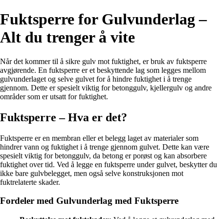
Fuktsperre for Gulvunderlag –
Alt du trenger å vite
Når det kommer til å sikre gulv mot fuktighet, er bruk av fuktsperre
avgjørende. En fuktsperre er et beskyttende lag som legges mellom
gulvunderlaget og selve gulvet for å hindre fuktighet i å trenge
gjennom. Dette er spesielt viktig for betonggulv, kjellergulv og andre
områder som er utsatt for fuktighet.
Fuktsperre – Hva er det?
Fuktsperre er en membran eller et belegg laget av materialer som
hindrer vann og fuktighet i å trenge gjennom gulvet. Dette kan være
spesielt viktig for betonggulv, da betong er porøst og kan absorbere
fuktighet over tid. Ved å legge en fuktsperre under gulvet, beskytter du
ikke bare gulvbelegget, men også selve konstruksjonen mot
fuktrelaterte skader.
Fordeler med Gulvunderlag med Fuktsperre