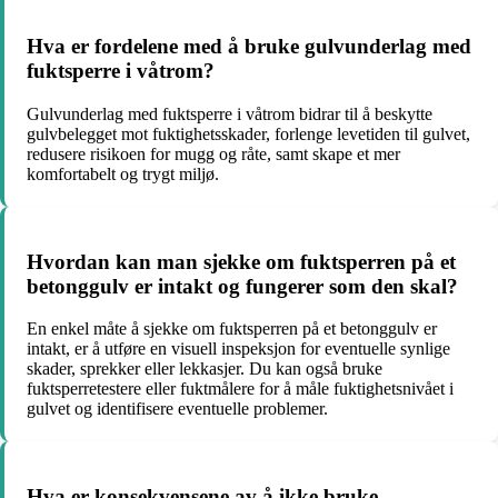
Hva er fordelene med å bruke gulvunderlag med
fuktsperre i våtrom?
Gulvunderlag med fuktsperre i våtrom bidrar til å beskytte
gulvbelegget mot fuktighetsskader, forlenge levetiden til gulvet,
redusere risikoen for mugg og råte, samt skape et mer
komfortabelt og trygt miljø.
Hvordan kan man sjekke om fuktsperren på et
betonggulv er intakt og fungerer som den skal?
En enkel måte å sjekke om fuktsperren på et betonggulv er
intakt, er å utføre en visuell inspeksjon for eventuelle synlige
skader, sprekker eller lekkasjer. Du kan også bruke
fuktsperretestere eller fuktmålere for å måle fuktighetsnivået i
gulvet og identifisere eventuelle problemer.
Hva er konsekvensene av å ikke bruke