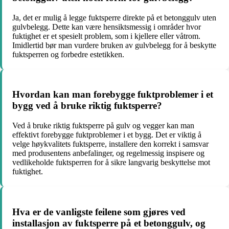
Ja, det er mulig å legge fuktsperre direkte på et betonggulv uten
gulvbelegg. Dette kan være hensiktsmessig i områder hvor
fuktighet er et spesielt problem, som i kjellere eller våtrom.
Imidlertid bør man vurdere bruken av gulvbelegg for å beskytte
fuktsperren og forbedre estetikken.
Hvordan kan man forebygge fuktproblemer i et
bygg ved å bruke riktig fuktsperre?
Ved å bruke riktig fuktsperre på gulv og vegger kan man
effektivt forebygge fuktproblemer i et bygg. Det er viktig å
velge høykvalitets fuktsperre, installere den korrekt i samsvar
med produsentens anbefalinger, og regelmessig inspisere og
vedlikeholde fuktsperren for å sikre langvarig beskyttelse mot
fuktighet.
Hva er de vanligste feilene som gjøres ved
installasjon av fuktsperre på et betonggulv, og