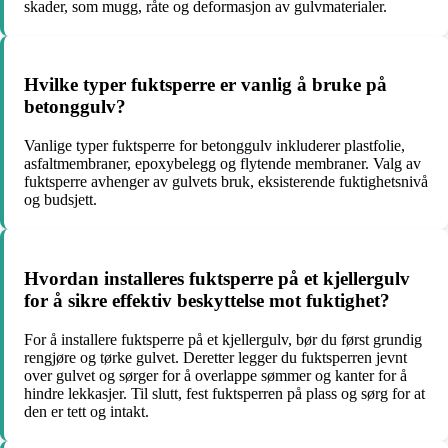
skader, som mugg, råte og deformasjon av gulvmaterialer.
Hvilke typer fuktsperre er vanlig å bruke på
betonggulv?
Vanlige typer fuktsperre for betonggulv inkluderer plastfolie,
asfaltmembraner, epoxybelegg og flytende membraner. Valg av
fuktsperre avhenger av gulvets bruk, eksisterende fuktighetsnivå
og budsjett.
Hvordan installeres fuktsperre på et kjellergulv
for å sikre effektiv beskyttelse mot fuktighet?
For å installere fuktsperre på et kjellergulv, bør du først grundig
rengjøre og tørke gulvet. Deretter legger du fuktsperren jevnt
over gulvet og sørger for å overlappe sømmer og kanter for å
hindre lekkasjer. Til slutt, fest fuktsperren på plass og sørg for at
den er tett og intakt.