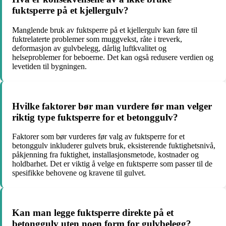
fuktsperre på et kjellergulv?
Manglende bruk av fuktsperre på et kjellergulv kan føre til
fuktrelaterte problemer som muggvekst, råte i treverk,
deformasjon av gulvbelegg, dårlig luftkvalitet og
helseproblemer for beboerne. Det kan også redusere verdien og
levetiden til bygningen.
Hvilke faktorer bør man vurdere før man velger
riktig type fuktsperre for et betonggulv?
Faktorer som bør vurderes før valg av fuktsperre for et
betonggulv inkluderer gulvets bruk, eksisterende fuktighetsnivå,
påkjenning fra fuktighet, installasjonsmetode, kostnader og
holdbarhet. Det er viktig å velge en fuktsperre som passer til de
spesifikke behovene og kravene til gulvet.
Kan man legge fuktsperre direkte på et
betonggulv uten noen form for gulvbelegg?