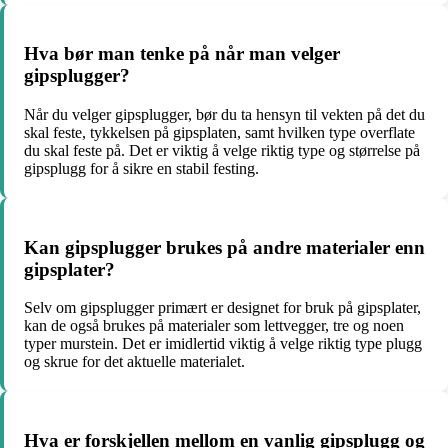
Hva bør man tenke på når man velger
gipsplugger?
Når du velger gipsplugger, bør du ta hensyn til vekten på det du
skal feste, tykkelsen på gipsplaten, samt hvilken type overflate
du skal feste på. Det er viktig å velge riktig type og størrelse på
gipsplugg for å sikre en stabil festing.
Kan gipsplugger brukes på andre materialer enn
gipsplater?
Selv om gipsplugger primært er designet for bruk på gipsplater,
kan de også brukes på materialer som lettvegger, tre og noen
typer murstein. Det er imidlertid viktig å velge riktig type plugg
og skrue for det aktuelle materialet.
Hva er forskjellen mellom en vanlig gipsplugg og