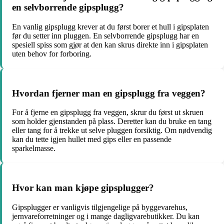
en selvborrende gipsplugg?
En vanlig gipsplugg krever at du først borer et hull i gipsplaten
før du setter inn pluggen. En selvborrende gipsplugg har en
spesiell spiss som gjør at den kan skrus direkte inn i gipsplaten
uten behov for forboring.
Hvordan fjerner man en gipsplugg fra veggen?
For å fjerne en gipsplugg fra veggen, skrur du først ut skruen
som holder gjenstanden på plass. Deretter kan du bruke en tang
eller tang for å trekke ut selve pluggen forsiktig. Om nødvendig
kan du tette igjen hullet med gips eller en passende
sparkelmasse.
Hvor kan man kjøpe gipsplugger?
Gipsplugger er vanligvis tilgjengelige på byggevarehus,
jernvareforretninger og i mange dagligvarebutikker. Du kan