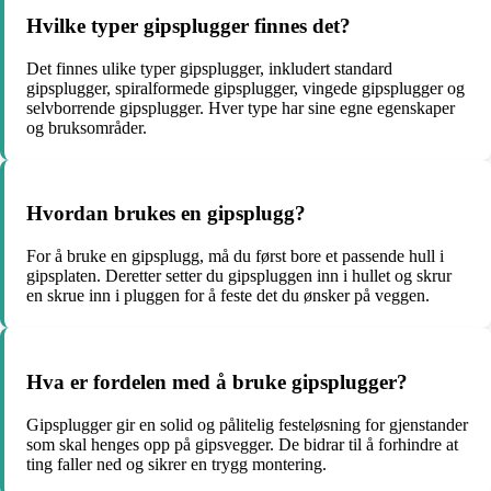
Hvilke typer gipsplugger finnes det?
Det finnes ulike typer gipsplugger, inkludert standard
gipsplugger, spiralformede gipsplugger, vingede gipsplugger og
selvborrende gipsplugger. Hver type har sine egne egenskaper
og bruksområder.
Hvordan brukes en gipsplugg?
For å bruke en gipsplugg, må du først bore et passende hull i
gipsplaten. Deretter setter du gipspluggen inn i hullet og skrur
en skrue inn i pluggen for å feste det du ønsker på veggen.
Hva er fordelen med å bruke gipsplugger?
Gipsplugger gir en solid og pålitelig festeløsning for gjenstander
som skal henges opp på gipsvegger. De bidrar til å forhindre at
ting faller ned og sikrer en trygg montering.