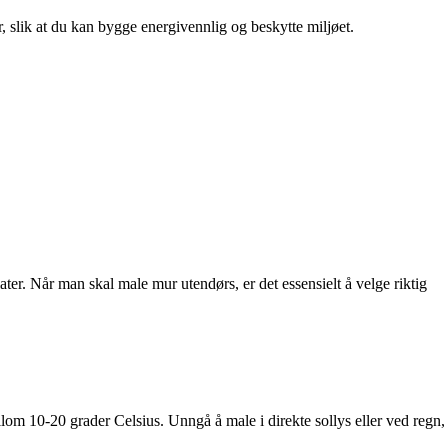
r, slik at du kan bygge energivennlig og beskytte miljøet.
ter. Når man skal male mur utendørs, er det essensielt å velge riktig
llom 10-20 grader Celsius. Unngå å male i direkte sollys eller ved regn,