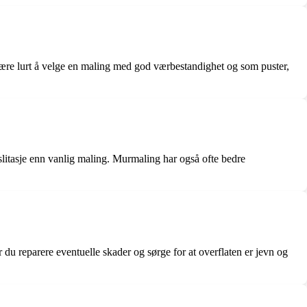
 være lurt å velge en maling med god værbestandighet og som puster,
slitasje enn vanlig maling. Murmaling har også ofte bedre
u reparere eventuelle skader og sørge for at overflaten er jevn og