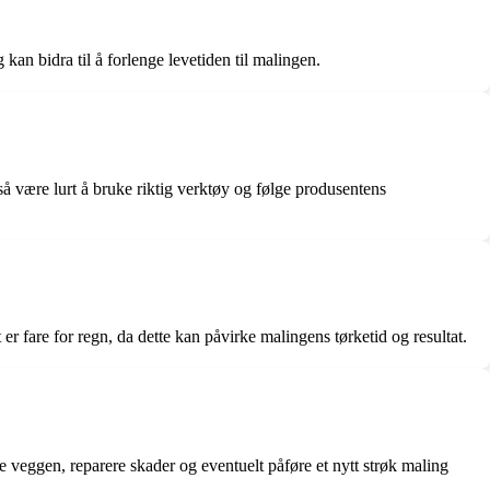
an bidra til å forlenge levetiden til malingen.
så være lurt å bruke riktig verktøy og følge produsentens
er fare for regn, da dette kan påvirke malingens tørketid og resultat.
re veggen, reparere skader og eventuelt påføre et nytt strøk maling