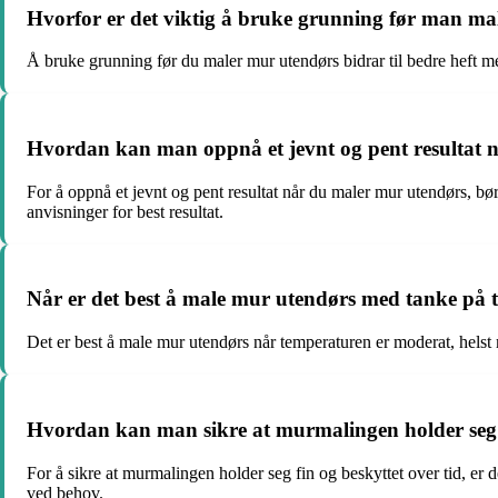
Hvorfor er det viktig å bruke grunning før man ma
Å bruke grunning før du maler mur utendørs bidrar til bedre heft m
Hvordan kan man oppnå et jevnt og pent resultat
For å oppnå et jevnt og pent resultat når du maler mur utendørs, bør
anvisninger for best resultat.
Når er det best å male mur utendørs med tanke på
Det er best å male mur utendørs når temperaturen er moderat, helst m
Hvordan kan man sikre at murmalingen holder seg f
For å sikre at murmalingen holder seg fin og beskyttet over tid, er 
ved behov.