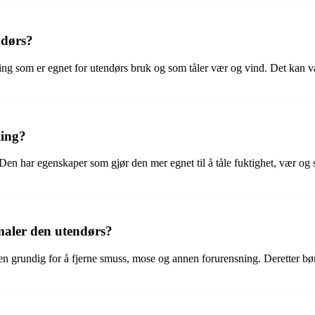
ndørs?
aling som er egnet for utendørs bruk og som tåler vær og vind. Det kan
ling?
Den har egenskaper som gjør den mer egnet til å tåle fuktighet, vær og 
aler den utendørs?
 grundig for å fjerne smuss, mose og annen forurensning. Deretter bør d