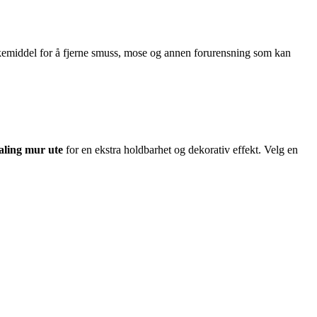
kemiddel for å fjerne smuss, mose og annen forurensning som kan
aling mur ute
for en ekstra holdbarhet og dekorativ effekt. Velg en