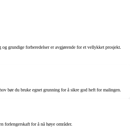
 og grundige forberedelser er avgjørende for et vellykket prosjekt.
behov bør du bruke egnet grunning for å sikre god heft for malingen.
en forlengerskaft for å nå høye områder.