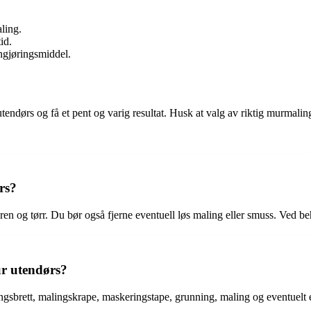
ling.
id.
ngjøringsmiddel.
endørs og få et pent og varig resultat. Husk at valg av riktig murmaling
rs?
r ren og tørr. Du bør også fjerne eventuell løs maling eller smuss. Ved 
ur utendørs?
ingsbrett, malingskrape, maskeringstape, grunning, maling og eventuelt 