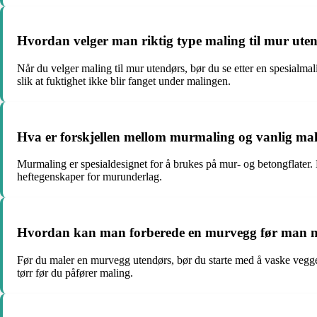
Hvordan velger man riktig type maling til mur ute
Når du velger maling til mur utendørs, bør du se etter en spesialm
slik at fuktighet ikke blir fanget under malingen.
Hva er forskjellen mellom murmaling og vanlig ma
Murmaling er spesialdesignet for å brukes på mur- og betongflater. 
heftegenskaper for murunderlag.
Hvordan kan man forberede en murvegg før man m
Før du maler en murvegg utendørs, bør du starte med å vaske veggen
tørr før du påfører maling.